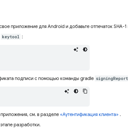
 свое приложение для Android и добавьте отпечаток SHA-1
ы
keytool
:
ификата подписи с помощью команды gradle
signingReport
приложения, см. в разделе
«Аутентификация клиента»
.
 этапе разработки.