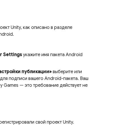
оект Unity, как описано в разделе
ndroid.
r Settings
укажите имя пакета Android
Настройки публикации»
выберите или
для подписи вашего Android-пакета. Ваш
ay Games — это требование действует не
регистрировали свой проект Unity.