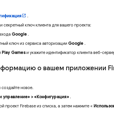
тификация
.
и секретный ключ клиента для вашего проекта:
 входа
Google
.
тный ключ из сервиса авторизации
Google
.
и
Play Games
и укажите идентификатор клиента веб-сервер
нформацию о вашем приложении Fi
 создайте новое.
и управление» > «Конфигурация»
.
ой проект Firebase из списка, а затем нажмите «
Использо