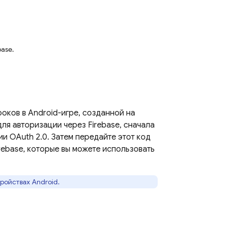
ase.
оков в Android-игре, созданной на
для авторизации через Firebase, сначала
и OAuth 2.0. Затем передайте этот код
rebase, которые вы можете использовать
ройствах Android.