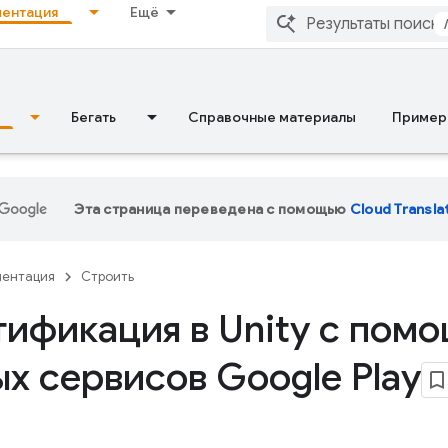
ентация
Ещё
Бегать
Справочные материалы
Пример
Эта страница переведена с помощью
Cloud Transla
ментация
Строить
тификация в Unity с пом
х сервисов Google Play