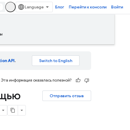
/
Блог
Перейти к консоли
Войти
ы
tion API
.
Эта информация оказалась полезной?
ощью
Отправить отзыв