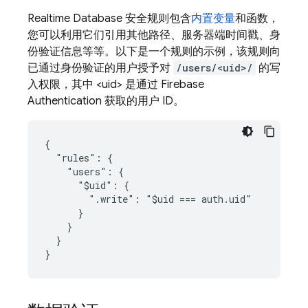
Realtime Database 安全规则包含
内置变量
和函数，
您可以利用它们引用其他路径、服务器端时间戳、身
份验证信息等等。以下是一个规则的示例，该规则向
已通过身份验证的用户授予对
/users/<uid>/
的写
入权限，其中 <uid> 是通过
Firebase
Authentication
获取的用户 ID。
{

  "rules": {

    "users": {

      "$uid": {

        ".write": "$uid === auth.uid"

      }

    }

  }

}