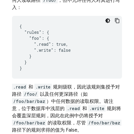
何人读取路径
/foo/
，但不允许任何人对其进行写
入：
{

  "rules": {

    "foo": {

      ".read": true,

      ".write": false

    }

  }

}
.read
和
.write
规则级联，因此该规则集授予对
路径
/foo/
以及任何更深路径（如
/foo/bar/baz
）中任何数据的读取权限。请注
意，位于数据库中浅层的
.read
和
.write
规则将
会覆盖深层规则，因此在此例中仍将授予对
/foo/bar/baz
的读取权限，尽管
/foo/bar/baz
路径下的规则求得的值为 False。