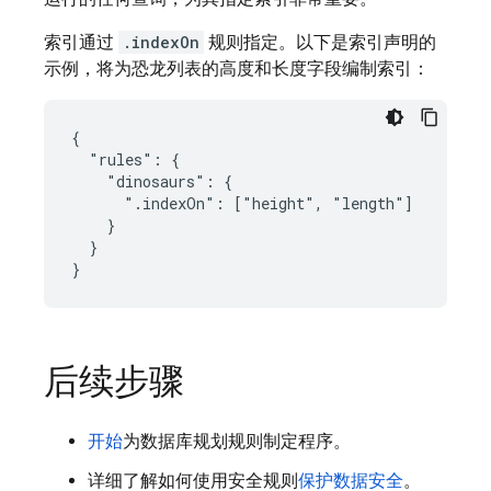
索引通过
.indexOn
规则指定。以下是索引声明的
示例，将为恐龙列表的高度和长度字段编制索引：
{

  "rules": {

    "dinosaurs": {

      ".indexOn": ["height", "length"]

    }

  }

}
后续步骤
开始
为数据库规划规则制定程序。
详细了解如何使用安全规则
保护数据安全
。