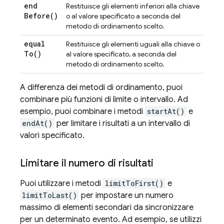
end
Restituisce gli elementi inferiori alla chiave
Before(
)
o al valore specificato a seconda del
metodo di ordinamento scelto.
equal
Restituisce gli elementi uguali alla chiave o
To(
)
al valore specificato, a seconda del
metodo di ordinamento scelto.
A differenza dei metodi di ordinamento, puoi
combinare più funzioni di limite o intervallo. Ad
esempio, puoi combinare i metodi
startAt()
e
endAt()
per limitare i risultati a un intervallo di
valori specificato.
Limitare il numero di risultati
Puoi utilizzare i metodi
limitToFirst()
e
limitToLast()
per impostare un numero
massimo di elementi secondari da sincronizzare
per un determinato evento. Ad esempio, se utilizzi