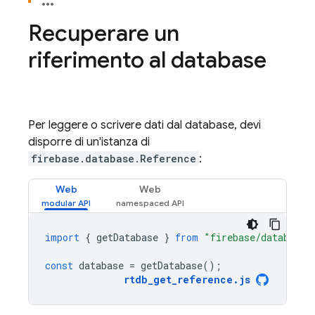
Recuperare un
riferimento al database
Per leggere o scrivere dati dal database, devi
disporre di un'istanza di
firebase.database.Reference
:
Web
Web
import
{
getDatabase
}
from
"firebase/database"
const
database
=
getDatabase
();
rtdb_get_reference
.
js