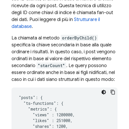
ricevute da ogni post. Questa tecnica di utilizzo
degli ID come chiavi di indice è chiamata fan-out
dei dati. Puoi leggere di più in
Strutturare il
database
.
La chiamata al metodo
orderByChild()
specifica la chiave secondaria in base alla quale
ordinare i risultati. In questo caso, i post vengono
ordinati in base al valore del rispettivo elemento
secondario
"starCount"
. Le query possono
essere ordinate anche in base ai figli nidificati, nel
caso in cui i dati siano strutturati in questo modo:
"posts": {

  "ts-functions": {

    "metrics": {

      "views" : 1200000,

      "likes" : 251000,

      "shares": 1200,
