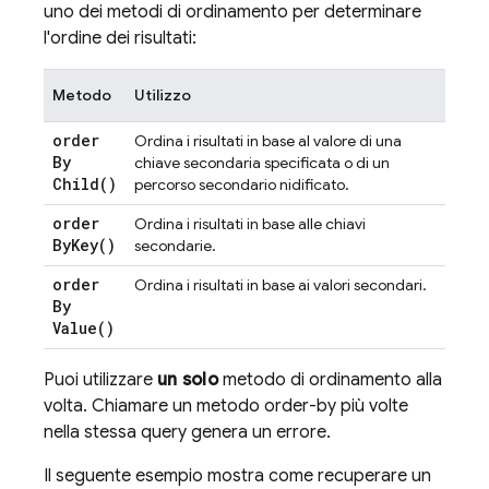
uno dei metodi di ordinamento per determinare
l'ordine dei risultati:
Metodo
Utilizzo
order
Ordina i risultati in base al valore di una
By
chiave secondaria specificata o di un
Child(
)
percorso secondario nidificato.
order
Ordina i risultati in base alle chiavi
By
Key(
)
secondarie.
order
Ordina i risultati in base ai valori secondari.
By
Value(
)
Puoi utilizzare
un solo
metodo di ordinamento alla
volta. Chiamare un metodo order-by più volte
nella stessa query genera un errore.
Il seguente esempio mostra come recuperare un