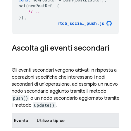
set
(
newPostRef
,
{
// ...
});
rtdb_social_push
.
js
Ascolta gli eventi secondari
Gli eventi secondari vengono attivati in risposta a
operazioni specifiche che interessano i nodi
secondari di un'operazione, ad esempio un nuovo
nodo secondario aggiunto tramite il metodo
push()
o un nodo secondario aggiornato tramite
il metodo
update()
.
Evento
Utilizzo tipico