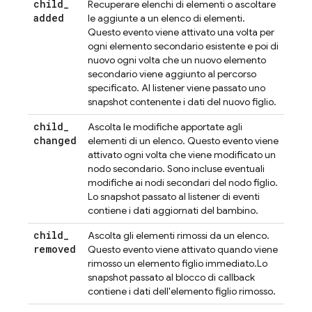
child
_
Recuperare elenchi di elementi o ascoltare
added
le aggiunte a un elenco di elementi.
Questo evento viene attivato una volta per
ogni elemento secondario esistente e poi di
nuovo ogni volta che un nuovo elemento
secondario viene aggiunto al percorso
specificato. Al listener viene passato uno
snapshot contenente i dati del nuovo figlio.
child
_
Ascolta le modifiche apportate agli
changed
elementi di un elenco. Questo evento viene
attivato ogni volta che viene modificato un
nodo secondario. Sono incluse eventuali
modifiche ai nodi secondari del nodo figlio.
Lo snapshot passato al listener di eventi
contiene i dati aggiornati del bambino.
child
_
Ascolta gli elementi rimossi da un elenco.
removed
Questo evento viene attivato quando viene
rimosso un elemento figlio immediato.Lo
snapshot passato al blocco di callback
contiene i dati dell'elemento figlio rimosso.