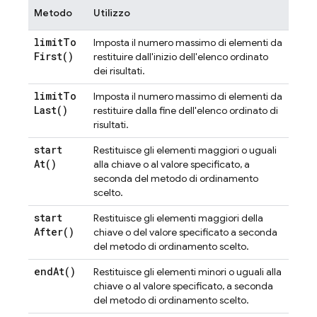
Metodo
Utilizzo
limit
To
Imposta il numero massimo di elementi da
First(
)
restituire dall'inizio dell'elenco ordinato
dei risultati.
limit
To
Imposta il numero massimo di elementi da
Last(
)
restituire dalla fine dell'elenco ordinato di
risultati.
start
Restituisce gli elementi maggiori o uguali
At(
)
alla chiave o al valore specificato, a
seconda del metodo di ordinamento
scelto.
start
Restituisce gli elementi maggiori della
After(
)
chiave o del valore specificato a seconda
del metodo di ordinamento scelto.
end
At(
)
Restituisce gli elementi minori o uguali alla
chiave o al valore specificato, a seconda
del metodo di ordinamento scelto.