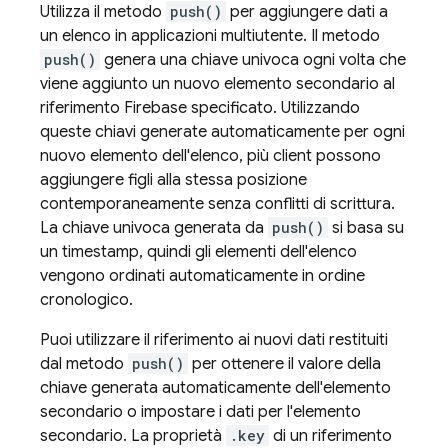
Utilizza il metodo
push()
per aggiungere dati a
un elenco in applicazioni multiutente. Il metodo
push()
genera una chiave univoca ogni volta che
viene aggiunto un nuovo elemento secondario al
riferimento Firebase specificato. Utilizzando
queste chiavi generate automaticamente per ogni
nuovo elemento dell'elenco, più client possono
aggiungere figli alla stessa posizione
contemporaneamente senza conflitti di scrittura.
La chiave univoca generata da
push()
si basa su
un timestamp, quindi gli elementi dell'elenco
vengono ordinati automaticamente in ordine
cronologico.
Puoi utilizzare il riferimento ai nuovi dati restituiti
dal metodo
push()
per ottenere il valore della
chiave generata automaticamente dell'elemento
secondario o impostare i dati per l'elemento
secondario. La proprietà
.key
di un riferimento