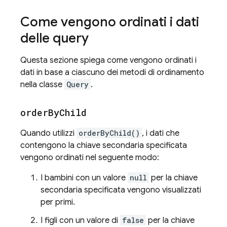
Come vengono ordinati i dati
delle query
Questa sezione spiega come vengono ordinati i
dati in base a ciascuno dei metodi di ordinamento
nella classe
Query
.
order
By
Child
Quando utilizzi
orderByChild()
, i dati che
contengono la chiave secondaria specificata
vengono ordinati nel seguente modo:
I bambini con un valore
null
per la chiave
secondaria specificata vengono visualizzati
per primi.
I figli con un valore di
false
per la chiave