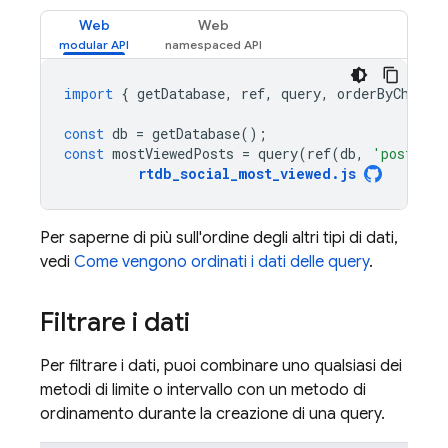
Web
Web
import
{
getDatabase
,
ref
,
query
,
orderByChild
const
db
=
getDatabase
();
const
mostViewedPosts
=
query
(
ref
(
db
,
'posts'
),
rtdb_social_most_viewed
.
js
Per saperne di più sull'ordine degli altri tipi di dati,
vedi
Come vengono ordinati i dati delle query
.
Filtrare i dati
Per filtrare i dati, puoi combinare uno qualsiasi dei
metodi di limite o intervallo con un metodo di
ordinamento durante la creazione di una query.