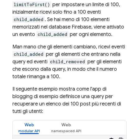
limitToFirst()
per impostare un limite di 100,
inizialmente ricevi solo fino a 100 eventi
child_added
. Se hai meno di 100 elementi
memorizzati nel database Firebase, viene attivato
un evento
child_added
per ogni elemento.
Man mano che gli elementi cambiano, ricevi eventi
child_added
per gli elementi che entrano nella
query ed eventi
child_removed
per gli elementi
che escono dalla query, in modo che il numero
totale rimanga a 100.
Il seguente esempio mostra come l'app di
blogging di esempio definisce una query per
recuperare un elenco dei 100 post più recenti di
tutti gli utenti:
Web
Web