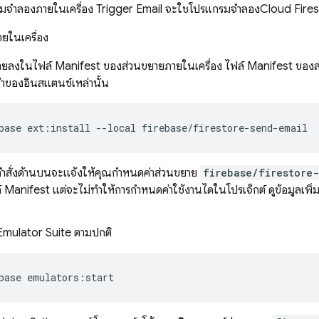
รมจำลองภายในเครื่อง Trigger Email จะใช้โปรแกรมจำลอง
Cloud Fire
ายในเครื่อง
ยายลงในไฟล์ Manifest ของส่วนขยายภายในเครื่อง ไฟล์ Manifest ขอ
าของอินสแตนซ์เหล่านั้น
base ext:install --local firebase/firestore-send-email
้คำสั่งด้านบนจะแจ้งให้คุณกำหนดค่าส่วนขยาย
firebase/firestore
 Manifest แต่จะไม่ทำให้การกำหนดค่าใช้งานได้ในโปรเจ็กต์ ดูข้อมูลเพิ่มเ
Emulator Suite
ตามปกติ
base emulators:start