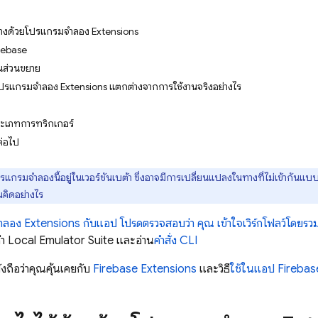
้างด้วยโปรแกรมจำลอง Extensions
irebase
ินส่วนขยาย
รแกรมจำลอง Extensions แตกต่างจากการใช้งานจริงอย่างไร
ะเภทการทริกเกอร์
ต่อไป
รแกรมจำลองนี้อยู่ในเวอร์ชันเบต้า ซึ่งอาจมีการเปลี่ยนแปลงในทางที่ไม่เข้ากัน
ณคิดอย่างไร
จำลอง
Extensions
กับแอป โปรดตรวจสอบว่า คุณ
เข้าใจเวิร์กโฟลว์โดยร
่า
Local Emulator Suite
และอ่าน
คำสั่ง CLI
ยังถือว่าคุณคุ้นเคยกับ
Firebase Extensions
และวิธี
ใช้ในแอป Firebas