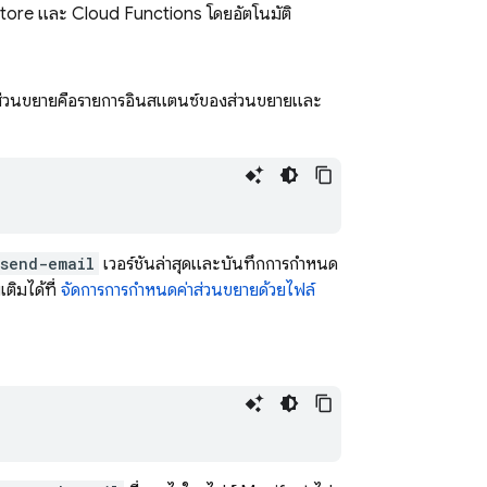
store
และ
Cloud Functions
โดยอัตโนมัติ
งส่วนขยายคือรายการอินสแตนซ์ของส่วนขยายและ
-send-email
เวอร์ชันล่าสุดและบันทึกการกำหนด
ติมได้ที่
จัดการการกำหนดค่าส่วนขยายด้วยไฟล์