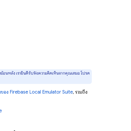
แบบย้อนหลัง เรายินดีรับฟังความคิดเห็นจากคุณเสมอ โปรด
วมของ
Firebase Local Emulator Suite
, รวมถึง
e