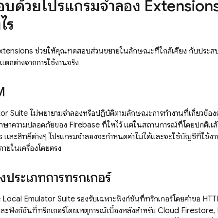
อบด้วยโปรแกรมจำลอง
Extension
งไร
xtensions
ช่วยให้คุณทดสอบส่วนขยายในลักษณะที่ใกล้เคียง กับประสบ
แตกต่างจากการใช้งานจริง
M
r Suite ไม่พยายามจำลองหรือปฏิบัติตามลักษณะการทำงานที่เกี่ยวข้อง
กษาความปลอดภัยของ Firebase ที่ให้ไว้ แต่ในสถานการณ์ที่โดยปกติแล้วจะใช
และสิทธิ์ต่างๆ โปรแกรมจำลองจะกำหนดค่าไม่ได้และจะใช้บัญชีที่ใช้งาน
์ภายในเครื่องโดยตรง
องประเภทการทริกเกอร์
 Local Emulator Suite
รองรับเฉพาะฟังก์ชันที่ทริกเกอร์โดยคำขอ HTT
ะฟังก์ชันที่ทริกเกอร์โดยเหตุการณ์เบื้องหลังสำหรับ
Cloud Firestore
,