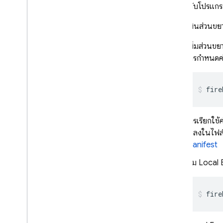
เรียกใช้กับโปรแก
วิธีประเมินส่วนขย
เพิ่มส่วนข
การกำหนดค่
fire
การเรียกใช
ค่าลงในไฟล์
Manifest
เริ่ม
Local 
fire