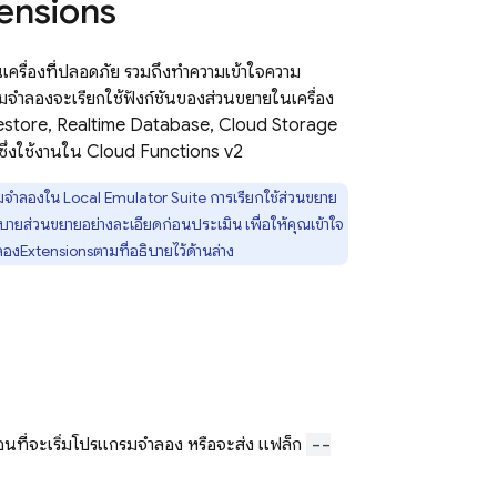
ensions
ครื่องที่ปลอดภัย รวมถึงทำความเข้าใจความ
รมจำลองจะเรียกใช้ฟังก์ชันของส่วนขยายในเครื่อง
estore
,
Realtime Database
,
Cloud Storage
ซึ่งใช้งานใน
Cloud Functions
v2
กรมจำลองใน
Local Emulator Suite
การเรียกใช้ส่วนขยาย
ธิบายส่วนขยายอย่างละเอียดก่อนประเมิน เพื่อให้คุณเข้าใจ
ลอง
Extensions
ตามที่อธิบายไว้ด้านล่าง
นที่จะเริ่มโปรแกรมจำลอง หรือจะส่ง แฟล็ก
--