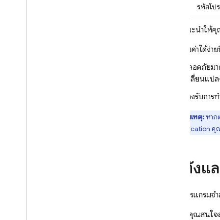
รหัสโปร
เราขอแนะนำให้คุณใช
ตั้งค่าได้ง
ปลอดภัยมากข
เปลี่ยนแปลง
รองรับการทำ
หมายเหตุ:
หากต้
Authentication
คุณ
ติดตั้งแ
การใช้โปรแกรมจ
สมมติว่าคุณสนใจส