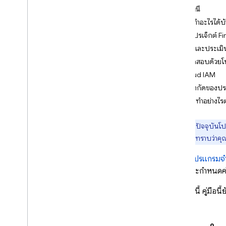
เชื่อมต่อกับโปรแกรมจำลอง
ในหน้านี้
Realtime Database
ฉันจะทำอะไรได้บ
เชื่อมต่อกับโปรแกรมจำลอง
เลือกโปรเจ็กต์ F
Firestore
ติดตั้งและประเม
เชื่อมต่อกับโปรแกรมจำลอง Cloud
การทดสอบด้วยโป
Storage for Firebase
Cloud IAM
ใช้โปรแกรมจำลองโฮสติ้ง
ข้อจำกัดของปร
ใช้โปรแกรมจำลองโฮสติ้งแอป
ฉันควรทำอย่างไร
เชื่อมต่อกับโปรแกรมจำลอง
Cloud Functions
ใช้โปรแกรมจำลองส่วนขยาย
เบต้า
ปัจจุบันโป
ติดตั้ง กำหนดค่า และผสานรวม
แจ้งให้เราทราบว่าคุ
ก่อนใช้โปรแกรม
Authentication
ติดตั้งและกำหนดค
การยืนยันหมายเลขโทรศัพท์
นอกจากนี้ คู่มือนี้
App Check