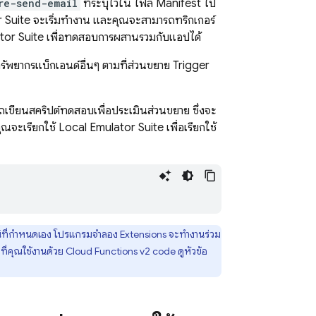
re-send-email
ที่ระบุไว้ใน ไฟล์ Manifest ไป
 Suite
จะเริ่มทำงาน และคุณจะสามารถทริกเกอร์
tor Suite
เพื่อทดสอบการผสานรวมกับแอปได้
ทรัพยากรแบ็กเอนด์อื่นๆ ตามที่ส่วนขยาย Trigger
เขียนสคริปต์ทดสอบเพื่อประเมินส่วนขยาย ซึ่งจะ
คุณจะเรียกใช้
Local Emulator Suite
เพื่อเรียกใช้
รณ์ที่กำหนดเอง โปรแกรมจำลอง
Extensions
จะทำงานร่วม
ี่คุณใช้งานด้วย
Cloud Functions
v2 code ดูหัวข้อ