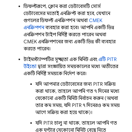
ডিফল্টরূপে, ক্লোন করা ডেটাবেসটি সোর্স
ডেটাবেসের মতোই এনক্রিপ্ট করা হবে, যেখানে
গুগলের ডিফল্ট এনক্রিপশন অথবা
CMEK
এনক্রিপশন
ব্যবহার করা হবে। আপনি একটি ভিন্ন
এনক্রিপশন টাইপ নির্দিষ্ট করতে পারেন অথবা
CMEK এনক্রিপশনের জন্য একটি ভিন্ন কী ব্যবহার
করতে পারেন।
টাইমস্ট্যাম্পটির সূক্ষ্মতা এক মিনিট এবং
এটি PITR
উইন্ডো
দ্বারা সংজ্ঞায়িত সময়কালের মধ্যে অতীতের
একটি নির্দিষ্ট সময়কে নির্দেশ করে।
যদি আপনার ডেটাবেসের জন্য PITR সক্রিয়
করা থাকে, তাহলে আপনি গত ৭ দিনের মধ্যে
যেকোনো একটি মিনিট নির্বাচন করুন (অথবা
তার কম সময়, যদি PITR ৭ দিনেরও কম সময়
আগে সক্রিয় করা হয়ে থাকে)।
যদি PITR চালু না থাকে, তাহলে আপনি গত
এক ঘণ্টার যেকোনো মিনিট বেছে নিতে