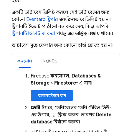
হবে।
একটি ডাটাবেস ডিলিট করলে সেই ডাটাবেসের জন্য
কোনো
Eventarc
ট্রিগার
স্বয়ংক্রিয়ভাবে ডিলিট হয় না।
ট্রিগারটি ইভেন্ট পাঠানো বন্ধ করে দেয়, কিন্তু আপনি
ট্রিগারটি ডিলিট না করা
পর্যন্ত এর অস্তিত্ব বজায় থাকে।
ডাটাবেস মুছে ফেলার জন্য কোনো চার্জ প্রযোজ্য হয় না।
কনসোল
জিক্লাউড
Firebase কনসোলে,
Databases &
Storage
>
Firestore-
এ যান।
ফায়ারস্টোরে যান
ডেটা
ট্যাবে, ডেটাবেসের ডেটা টেবিল ভিউ-
এর উপরে,
ক্লিক করুন, তারপর
Delete
more_vert
database
নির্বাচন করুন।