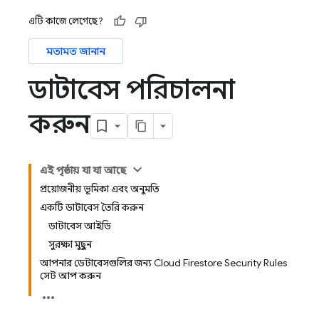
এটি কাজে লেগেছে?
মতামত জানান
ডাটাবেস পরিচালনা
করুন
এই পৃষ্ঠায় যা যা আছে
প্রয়োজনীয় ভূমিকা এবং অনুমতি
একটি ডাটাবেস তৈরি করুন
ডাটাবেস আইডি
সুরক্ষা মুছুন
আপনার ডেটাবেসগুলির জন্য Cloud Firestore Security Rules
সেট আপ করুন