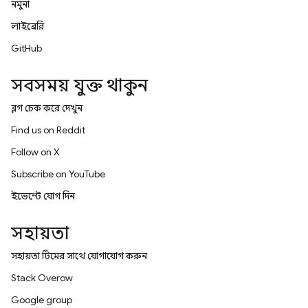
নমুনা
লাইব্রেরি
GitHub
সবসময় যুক্ত থাকুন
ব্লগ চেক করে দেখুন
Find us on Reddit
Follow on X
Subscribe on YouTube
ইভেন্টে যোগ দিন
সহায়তা
সহায়তা টিমের সাথে যোগাযোগ করুন
Stack Overflow
Google group