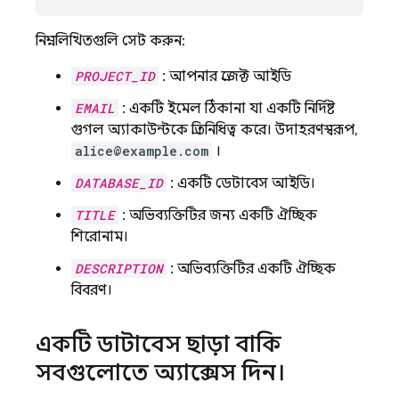
নিম্নলিখিতগুলি সেট করুন:
PROJECT_ID
: আপনার প্রজেক্ট আইডি
EMAIL
: একটি ইমেল ঠিকানা যা একটি নির্দিষ্ট
গুগল অ্যাকাউন্টকে প্রতিনিধিত্ব করে। উদাহরণস্বরূপ,
alice@example.com
।
DATABASE_ID
: একটি ডেটাবেস আইডি।
TITLE
: অভিব্যক্তিটির জন্য একটি ঐচ্ছিক
শিরোনাম।
DESCRIPTION
: অভিব্যক্তিটির একটি ঐচ্ছিক
বিবরণ।
একটি ডাটাবেস ছাড়া বাকি
সবগুলোতে অ্যাক্সেস দিন।