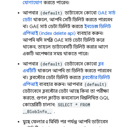
যোগাযোগ
করতে পারেন।
আপনার
(default)
ডাটাবেসে কোনো
GAE সার্চ
ডেটা
থাকলে, আপনি সেটি ডিলিট করতে পারবেন
না। GAE সার্চ ডেটা ডিলিট করতে
ইনডেক্স ডিলিট
এপিআই (index delete api)
ব্যবহার করুন।
আপনি যদি সম্প্রতি GAE সার্চ ডেটা ডিলিট করে
থাকেন, তাহলে ডাটাবেসটি ডিলিট করার আগে
একটি অপেক্ষার সময় থাকতে পারে।
আপনার
(default)
ডেটাবেসে কোনো
ব্লব
এনটিটি
থাকলে আপনি তা ডিলিট করতে পারবেন
না। ব্লবস্টোর ডেটা ডিলিট করতে
ব্লবস্টোর ডিলিট
এপিআই
ব্যবহার করুন। আপনার
(default)
ডেটাবেসে ব্লবস্টোর ডেটা আছে কিনা তা পরীক্ষা
করতে, গুগল ক্লাউড কনসোলে নিম্নলিখিত GQL
কোয়েরিটি চালান:
SELECT * FROM
__BlobInfo__
.
মুছে ফেলার ৫ মিনিট পর পর্যন্ত আপনি ডাটাবেস