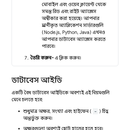
মোবাইল এবং ওয়েব ক্লায়েন্ট থেকে
সমস্ত রিড এবং রাইট অ্যাক্সেস
অস্বীকার করা হয়েছে। আপনার
প্রমাণীকৃত অ্যাপ্লিকেশন সার্ভারগুলি
(Node.js, Python, Java) এখনও
আপনার ডাটাবেস অ্যাক্সেস করতে
পারবে।
তৈরি করুন-
এ ক্লিক করুন।
ডাটাবেস আইডি
একটি বৈধ ডাটাবেস আইডিকে অবশ্যই এই নিয়মগুলি
মেনে চলতে হবে:
শুধুমাত্র অক্ষর, সংখ্যা এবং হাইফেন (
-
) চিহ্ন
অন্তর্ভুক্ত করুন।
অক্ষরগুলো অবশ্যই ছোট হাতের হতে হবে।