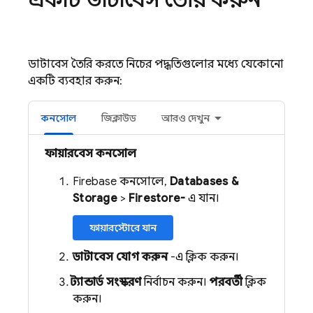
ডাটাবেস তৈরি করতে নিচের পদ্ধতিগুলোর মধ্যে যেকোনো
একটি ব্যবহার করুন:
কনসোল
জিক্লাউড
আরও দেখুন
ফায়ারবেস কনসোল
Firebase কনসোলে,
Databases &
Storage
>
Firestore-
এ যান।
ফায়ারস্টোরে যান
ডাটাবেস যোগ করুন
-এ ক্লিক করুন।
স্ট্যান্ডার্ড সংস্করণ
নির্বাচন করুন।
পরবর্তী
ক্লিক
করুন।