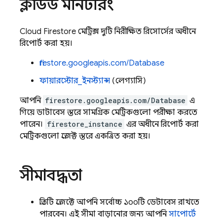
ক্লাউড মনিটরিং
Cloud Firestore
মেট্রিক্স দুটি নিরীক্ষিত রিসোর্সের অধীনে
রিপোর্ট করা হয়।
firestore.googleapis.com/Database
ফায়ারস্টোর_ইনস্ট্যান্স
(লেগ্যাসি)
আপনি
firestore.googleapis.com/Database
এ
গিয়ে ডাটাবেস স্তরে সামগ্রিক মেট্রিকগুলো পরীক্ষা করতে
পারেন।
firestore_instance
এর অধীনে রিপোর্ট করা
মেট্রিকগুলো প্রজেক্ট স্তরে একত্রিত করা হয়।
সীমাবদ্ধতা
প্রতিটি প্রজেক্টে আপনি সর্বোচ্চ ১০০টি ডেটাবেস রাখতে
পারবেন। এই সীমা বাড়ানোর জন্য আপনি
সাপোর্টে