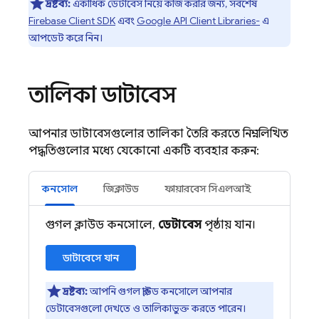
দ্রষ্টব্য:
একাধিক ডেটাবেস নিয়ে কাজ করার জন্য, সর্বশেষ
Firebase Client SDK
এবং
Google API Client Libraries-
এ
আপডেট করে নিন।
তালিকা ডাটাবেস
আপনার ডাটাবেসগুলোর তালিকা তৈরি করতে নিম্নলিখিত
পদ্ধতিগুলোর মধ্যে যেকোনো একটি ব্যবহার করুন:
কনসোল
জিক্লাউড
ফায়ারবেস সিএলআই
গুগল ক্লাউড কনসোলে,
ডেটাবেস
পৃষ্ঠায় যান।
ডাটাবেসে যান
দ্রষ্টব্য:
আপনি গুগল ক্লাউড কনসোলে আপনার
ডেটাবেসগুলো দেখতে ও তালিকাভুক্ত করতে পারেন।