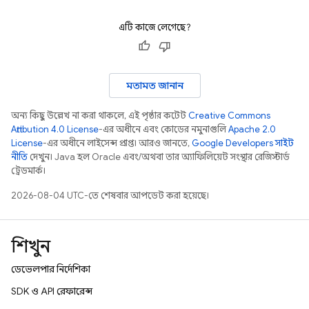
এটি কাজে লেগেছে?
মতামত জানান
অন্য কিছু উল্লেখ না করা থাকলে, এই পৃষ্ঠার কন্টেন্ট
Creative Commons
Attribution 4.0 License
-এর অধীনে এবং কোডের নমুনাগুলি
Apache 2.0
License
-এর অধীনে লাইসেন্স প্রাপ্ত। আরও জানতে,
Google Developers সাইট
নীতি
দেখুন। Java হল Oracle এবং/অথবা তার অ্যাফিলিয়েট সংস্থার রেজিস্টার্ড
ট্রেডমার্ক।
2026-08-04 UTC-তে শেষবার আপডেট করা হয়েছে।
শিখুন
ডেভেলপার নির্দেশিকা
SDK ও API রেফারেন্স