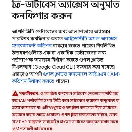
প্রতি-ডাটাবেস অ্যাক্সেস অনুমতি
কনফিগার করুন
আপনি প্রতিটি ডেটাবেসের জন্য আলাদাভাবে অ্যাক্সেস
পারমিশন কনফিগার করতে
আইডেন্টিটি অ্যান্ড অ্যাক্সেস
ম্যানেজমেন্ট কন্ডিশন
ব্যবহার করতে পারেন। নিম্নলিখিত
উদাহরণগুলিতে এক বা একাধিক ডেটাবেসের জন্য
শর্তসাপেক্ষ অ্যাক্সেস নির্ধারণ করতে গুগল ক্লাউড
সিএলআই (Google Cloud CLI) ব্যবহার করা হয়েছে।
এছাড়াও আপনি
গুগল ক্লাউড কনসোলে আইএএম (IAM)
কন্ডিশন নির্ধারণ করতে
পারেন।
সতর্কীকরণ:
গুগল ক্লাউড কনসোল ডাটাবেস লেভেলে কনফিগার
করা IAM শর্তাবলীর উপর ভিত্তি করে ডাটাবেসে অ্যাক্সেস অনুমোদন বা
প্রত্যাখ্যান করে না। এটি শুধুমাত্র গুগল ক্লাউড কনসোল দিয়ে ডাটাবেস
অ্যাক্সেস করার ক্ষেত্রে প্রযোজ্য। গুগল ক্লাউড কনসোলের বাইরে, যেমন
REST API বা ক্লায়েন্ট লাইব্রেরির মাধ্যমে ডাটাবেস অ্যাক্সেস করার সময়
IAM শর্তাবলী কার্যকর হয়।