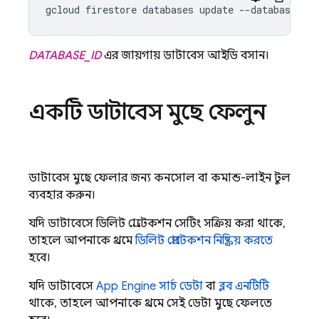
gcloud firestore databases update --database=
DAT
DATABASE_ID
এর জায়গায় ডাটাবেস আইডি বসান।
একটি ডাটাবেস মুছে ফেলুন
ডাটাবেস মুছে ফেলার জন্য কনসোল বা কমান্ড-লাইন টুল
ব্যবহার করুন।
যদি ডাটাবেসে ডিলিট প্রোটেকশন সেটিং সক্রিয় করা থাকে,
তাহলে আপনাকে প্রথমে
ডিলিট প্রোটেকশন নিষ্ক্রিয় করতে
হবে।
যদি ডাটাবেসে
App Engine
সার্চ ডেটা
বা
ব্লব এনটিটি
থাকে, তাহলে আপনাকে প্রথমে সেই ডেটা মুছে ফেলতে