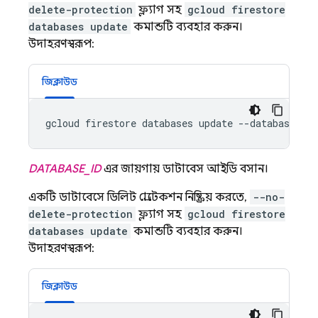
delete-protection
ফ্ল্যাগ সহ
gcloud firestore
databases update
কমান্ডটি ব্যবহার করুন।
উদাহরণস্বরূপ:
জিক্লাউড
gcloud firestore databases update --database=
DAT
DATABASE_ID
এর জায়গায় ডাটাবেস আইডি বসান।
একটি ডাটাবেসে ডিলিট প্রোটেকশন নিষ্ক্রিয় করতে,
--no-
delete-protection
ফ্ল্যাগ সহ
gcloud firestore
databases update
কমান্ডটি ব্যবহার করুন।
উদাহরণস্বরূপ:
জিক্লাউড