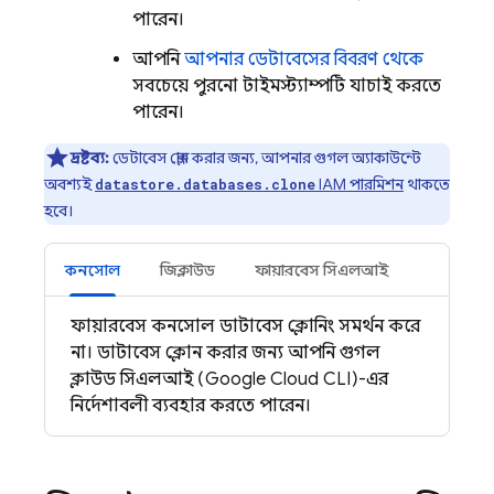
পারেন।
আপনি
আপনার ডেটাবেসের বিবরণ থেকে
সবচেয়ে পুরনো টাইমস্ট্যাম্পটি যাচাই করতে
পারেন।
দ্রষ্টব্য:
ডেটাবেস ক্লোন করার জন্য, আপনার গুগল অ্যাকাউন্টে
অবশ্যই
IAM পারমিশন
থাকতে
datastore.databases.clone
হবে।
কনসোল
জিক্লাউড
ফায়ারবেস সিএলআই
ফায়ারবেস কনসোল ডাটাবেস ক্লোনিং সমর্থন করে
না। ডাটাবেস ক্লোন করার জন্য আপনি গুগল
ক্লাউড সিএলআই (Google Cloud CLI)-এর
নির্দেশাবলী ব্যবহার করতে পারেন।