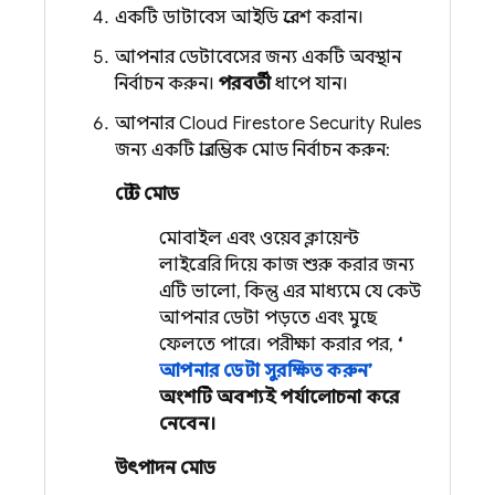
একটি ডাটাবেস আইডি প্রবেশ করান।
আপনার ডেটাবেসের জন্য একটি অবস্থান
নির্বাচন করুন।
পরবর্তী
ধাপে যান।
আপনার
Cloud Firestore
Security Rules
জন্য একটি প্রারম্ভিক মোড নির্বাচন করুন:
টেস্ট মোড
মোবাইল এবং ওয়েব ক্লায়েন্ট
লাইব্রেরি দিয়ে কাজ শুরু করার জন্য
এটি ভালো, কিন্তু এর মাধ্যমে যে কেউ
আপনার ডেটা পড়তে এবং মুছে
ফেলতে পারে। পরীক্ষা করার পর,
‘
আপনার ডেটা সুরক্ষিত করুন’
অংশটি অবশ্যই পর্যালোচনা করে
নেবেন।
উৎপাদন মোড