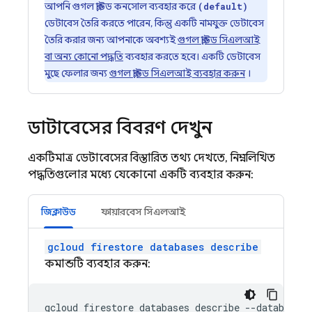
আপনি গুগল ক্লাউড কনসোল ব্যবহার করে
(default)
ডেটাবেস তৈরি করতে পারেন, কিন্তু একটি নামযুক্ত ডেটাবেস
তৈরি করার জন্য আপনাকে অবশ্যই
গুগল ক্লাউড সিএলআই
বা অন্য কোনো পদ্ধতি
ব্যবহার করতে হবে। একটি ডেটাবেস
মুছে ফেলার জন্য
গুগল ক্লাউড সিএলআই ব্যবহার করুন
।
ডাটাবেসের বিবরণ দেখুন
একটিমাত্র ডেটাবেসের বিস্তারিত তথ্য দেখতে, নিম্নলিখিত
পদ্ধতিগুলোর মধ্যে যেকোনো একটি ব্যবহার করুন:
জিক্লাউড
ফায়ারবেস সিএলআই
gcloud firestore databases describe
কমান্ডটি ব্যবহার করুন:
gcloud firestore databases describe --database=
D