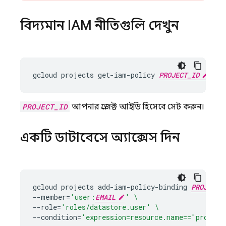
বিদ্যমান IAM নীতিগুলি দেখুন
gcloud
projects
get-iam-policy
PROJECT_ID
PROJECT_ID
আপনার প্রজেক্ট আইডি হিসেবে সেট করুন।
একটি ডাটাবেসে অ্যাক্সেস দিন
gcloud
projects
add-iam-policy-binding
PROJECT_
--member
=
'user:
EMAIL
'
\
--role
=
'roles/datastore.user'
\
--condition
=
'expression=resource.name=="project