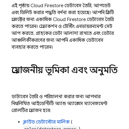
এই পৃষ্ঠায়
Cloud Firestore
ডেটাবেস তৈরি, আপডেট
এবং ডিলিট করার পদ্ধতি বর্ণনা করা হয়েছে। আপনি প্রতিটি
প্রজেক্টের জন্য একাধিক
Cloud Firestore
ডেটাবেস তৈরি
করতে পারেন। প্রোডাকশন ও টেস্টিং এনভায়রনমেন্ট সেট
আপ করতে, গ্রাহকের ডেটা আলাদা রাখতে এবং ডেটার
আঞ্চলিকীকরণের জন্য আপনি একাধিক ডেটাবেস
ব্যবহার করতে পারেন।
প্রয়োজনীয় ভূমিকা এবং অনুমতি
ডাটাবেস তৈরি ও পরিচালনা করার জন্য আপনার
নিম্নলিখিত আইডেন্টিটি অ্যান্ড অ্যাক্সেস ম্যানেজমেন্ট
রোলটির প্রয়োজন হবে:
ক্লাউড ডেটাস্টোর মালিক
(
roles/datastore.owner