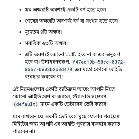
প্রথম অক্ষরটি অবশ্যই একটি বর্ণ হতে হবে।
শেষের অক্ষরটি অবশ্যই বর্ণ বা সংখ্যা হতে হবে।
ন্যূনতম ৪টি অক্ষর।
সর্বাধিক ৬৩টি অক্ষর।
এটি অবশ্যই কোনো UUID হবে না বা এর অনুরূপ
হবে না। উদাহরণস্বরূপ,
f47ac10b-58cc-0372-
8567-0e02b2c3d479
এর মতো কোনো আইডি
ব্যবহার করবেন না।
এই নিয়মগুলোর একটি ব্যতিক্রম আছে: আপনি নিজে
কোনো আইডি প্রবেশ না করলে, স্ট্যান্ডার্ড সংস্করণ
(default)
নামে একটি ডেটাবেস তৈরি করবে।
মনে রাখবেন যে, একটি ডেটাবেস মুছে ফেলার পর প্রায় ৫
মিনিটের জন্য আপনি এর আইডি পুনরায় ব্যবহার করতে
পারবেন না।