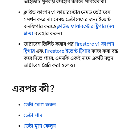
আইডিটি পুনরায় ব্যবহার করতে পারবেন না।
ক্লাউড ফাংশন v1 ফায়ারস্টোর নেমড ডেটাবেস
সমর্থন করে না। নেমড ডেটাবেসের জন্য ইভেন্ট
কনফিগার করতে
ক্লাউড ফায়ারস্টোর ট্রিগার (২য়
প্রজন্ম)
ব্যবহার করুন।
ডাটাবেস ডিলিট করার পর
Firestore v1 ফাংশন
ট্রিগার
এবং
Firestore ইভেন্ট ট্রিগার
কাজ করা বন্ধ
করে দিতে পারে, এমনকি একই নামে একটি নতুন
ডাটাবেস তৈরি করা হলেও।
এরপর কী?
ডেটা যোগ করুন
ডেটা পান
ডেটা মুছে ফেলুন