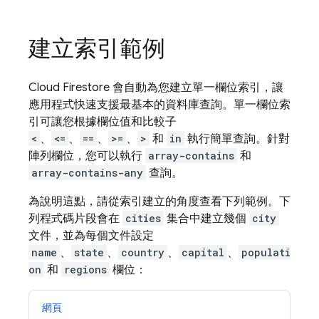
建立索引範例
Cloud Firestore
會自動為您建立單一欄位索引，讓
應用程式快速支援最基本的資料庫查詢。單一欄位索
引可讓您根據欄位值和比較子
<
、
<=
、
==
、
>=
、
>
和
in
執行簡單查詢。針對
陣列欄位，您可以執行
array-contains
和
array-contains-any
查詢。
為說明這點，請從索引建立的角度查看下列範例。下
列程式碼片段會在
cities
集合中建立幾個
city
文件，並為每個文件設定
name
、
state
、
country
、
capital
、
populati
on
和
regions
欄位：
網頁