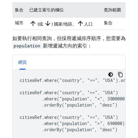
集合
已建立索引的欄位
查詢範圍
arrow_upward
arrow_downward
arrow_upward
城市
集合
(或
) 國家/地區、
人口
如要執行相同查詢，但採用遞減排序順序，您需要為
population
新增遞減方向的索引：
網頁
citiesRef.where("country", "==", "USA").orderBy
citiesRef.where("country", "==", "USA")

         .where("population", "<", 3800000)

         .orderBy("population", "desc")

citiesRef.where("country", "==", "USA")

         .where("population", ">", 690000)

         .orderBy("population", "desc")
