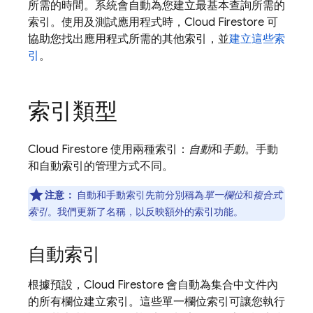
所需的時間。系統會自動為您建立最基本查詢所需的
索引。使用及測試應用程式時，
Cloud Firestore
可
協助您找出應用程式所需的其他索引，並
建立這些索
引
。
索引類型
Cloud Firestore
使用兩種索引：
自動
和
手動
。手動
和自動索引的管理方式不同。
注意：
自動和手動索引先前分別稱為
單一欄位
和
複合式
索引
。我們更新了名稱，以反映額外的索引功能。
自動索引
根據預設，
Cloud Firestore
會自動為集合中文件內
的所有欄位建立索引。這些單一欄位索引可讓您執行