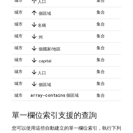
arrow_upward
城市
集合
人口
arrow_upward
城市
集合
個區域
arrow_downward
城市
集合
名稱
arrow_downward
城市
集合
州
arrow_downward
城市
集合
個國家/地區
arrow_downward
城市
集合
capital
arrow_downward
城市
集合
人口
arrow_downward
城市
集合
個區域
array-contains
城市
個區域
集合
單一欄位索引支援的查詢
您可以使用這些自動建立的單一欄位索引，執行下列