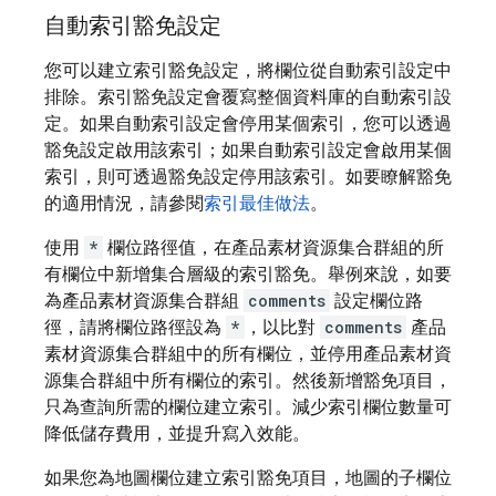
自動索引豁免設定
您可以建立索引豁免設定，將欄位從自動索引設定中
排除。索引豁免設定會覆寫整個資料庫的自動索引設
定。如果自動索引設定會停用某個索引，您可以透過
豁免設定啟用該索引；如果自動索引設定會啟用某個
索引，則可透過豁免設定停用該索引。如要瞭解豁免
的適用情況，請參閱
索引最佳做法
。
使用
*
欄位路徑值，在產品素材資源集合群組的所
有欄位中新增集合層級的索引豁免。舉例來說，如要
為產品素材資源集合群組
comments
設定欄位路
徑，請將欄位路徑設為
*
，以比對
comments
產品
素材資源集合群組中的所有欄位，並停用產品素材資
源集合群組中所有欄位的索引。然後新增豁免項目，
只為查詢所需的欄位建立索引。減少索引欄位數量可
降低儲存費用，並提升寫入效能。
如果您為地圖欄位建立索引豁免項目，地圖的子欄位