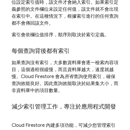
位設定索引值時，該文件才會納入索引。如果索引定
義參照的文件欄位未設定任何值，該文件就不會出現
在索引中。在這種情況下，根據索引進行的任何查詢
都不會傳回該文件。
索引會依欄位值排序，順序則取決於索引定義。
每個查詢背後都有索引
如果查詢沒有索引，大多數資料庫會逐一檢索內容項
目，這個過程很緩慢，而且資料庫越大，速度就越
慢。
Cloud Firestore
會為
所有
查詢使用索引，確保
查詢效能良好。因此查詢效能取決於結果集大小，而
非資料庫中的項目數量。
減少索引管理工作，專注於應用程式開發
Cloud Firestore
內建多項功能，可減少您管理索引