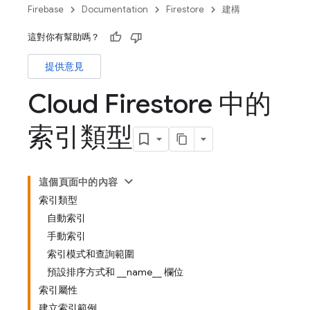
Firebase
Documentation
Firestore
建構
這對你有幫助嗎？
提供意見
Cloud Firestore 中的
索引類型
這個頁面中的內容
索引類型
自動索引
手動索引
索引模式和查詢範圍
預設排序方式和 __name__ 欄位
索引屬性
建立索引範例