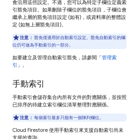
會沿用這些設定。不過，您可以為特定子欄位定義索
引豁免項目。如果刪除子欄位的豁免項目，子欄位會
繼承上層的豁免項目設定 (如有)，或資料庫的整體設
定 (如無上層豁免項目)。
注意：
豁免僅適用於自動索引設定。豁免自動索引的欄
位仍可做為手動索引的一部分。
如要建立及管理自動索引豁免，請參閱「
管理索
引
」。
手動索引
手動索引會儲存集合內所有文件的對應關係，並按照
已排序的待建立索引欄位清單整理對應關係。
注意：
每個索引最多只能有一個陣列欄位。
Cloud Firestore
使用手動索引來支援自動索引尚未
支援的查詢。