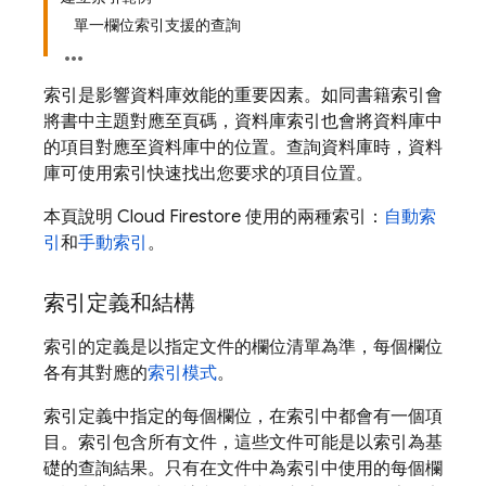
單一欄位索引支援的查詢
索引是影響資料庫效能的重要因素。如同書籍索引會
將書中主題對應至頁碼，資料庫索引也會將資料庫中
的項目對應至資料庫中的位置。查詢資料庫時，資料
庫可使用索引快速找出您要求的項目位置。
本頁說明
Cloud Firestore
使用的兩種索引：
自動索
引
和
手動索引
。
索引定義和結構
索引的定義是以指定文件的欄位清單為準，每個欄位
各有其對應的
索引模式
。
索引定義中指定的每個欄位，在索引中都會有一個項
目。索引包含所有文件，這些文件可能是以索引為基
礎的查詢結果。只有在文件中為索引中使用的每個欄