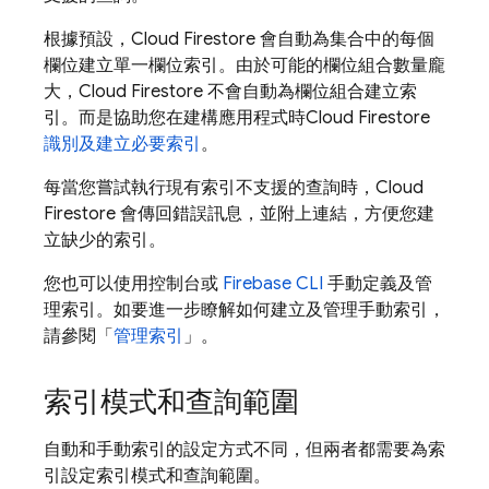
根據預設，
Cloud Firestore
會自動為集合中的每個
欄位建立單一欄位索引。由於可能的欄位組合數量龐
大，
Cloud Firestore
不會自動為欄位組合建立索
引。而是協助您在建構應用程式時
Cloud Firestore
識別及建立必要索引
。
每當您嘗試執行現有索引不支援的查詢時，
Cloud
Firestore
會傳回錯誤訊息，並附上連結，方便您建
立缺少的索引。
您也可以使用控制台或
Firebase CLI
手動定義及管
理索引。如要進一步瞭解如何建立及管理手動索引，
請參閱「
管理索引
」。
索引模式和查詢範圍
自動和手動索引的設定方式不同，但兩者都需要為索
引設定索引模式和查詢範圍。