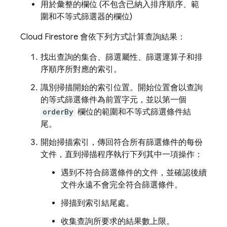
用於彙整的欄位 (不包含已納入排序順序、範
圍和不等式篩選器的欄位)
Cloud Firestore
會依下列方式計算查詢結果：
找出查詢的集合、篩選屬性、篩選運算子和排
序順序所對應的索引。
識別掃描開始的索引位置。開始位置會以查詢
的等式篩選條件為前置字元，並以第一個
orderBy
欄位的範圍和不等式篩選條件結
尾。
開始掃描索引，傳回符合所有篩選條件的每份
文件，直到掃描程序執行下列其中一項操作：
遇到不符合篩選條件的文件，並確認後續
文件永遠不會完全符合篩選條件。
掃描到索引結尾處。
收集查詢所要求的結果數上限。