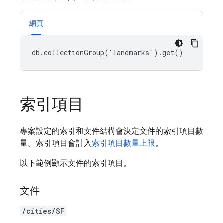
網頁
db.collectionGroup("landmarks").get()
索引項目
專案設定的索引和文件結構會決定文件的索引項目數
量。索引項目會計入
索引項目數量上限
。
以下範例顯示文件的索引項目。
文件
/cities/SF