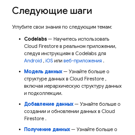
Следующие шаги
Углубите свои знания по следующим темам:
Codelabs
— Научитесь использовать
Cloud Firestore
в реальном приложении,
следуя инструкциям в Codelabs для
Android
,
iOS
или
веб-приложения
.
Модель данных
— Узнайте больше о
структуре данных в
Cloud Firestore
,
включая иерархическую структуру данных
и подколлекции.
Добавление данных
— Узнайте больше о
создании и обновлении данных в
Cloud
Firestore
.
Получение данных
— Узнайте больше о