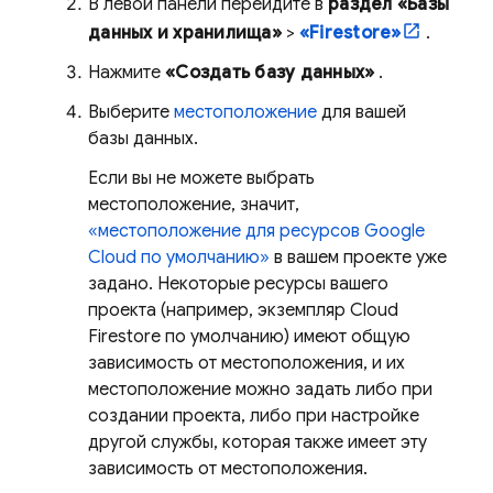
В левой панели перейдите в
раздел «Базы
данных и хранилища»
>
«Firestore»
.
Нажмите
«Создать базу данных»
.
Выберите
местоположение
для вашей
базы данных.
Если вы не можете выбрать
местоположение, значит,
«местоположение для ресурсов
Google
Cloud
по умолчанию»
в вашем проекте уже
задано. Некоторые ресурсы вашего
проекта (например, экземпляр
Cloud
Firestore
по умолчанию) имеют общую
зависимость от местоположения, и их
местоположение можно задать либо при
создании проекта, либо при настройке
другой службы, которая также имеет эту
зависимость от местоположения.