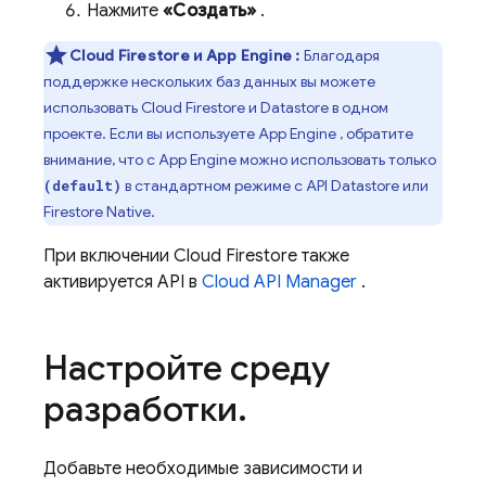
Нажмите
«Создать»
.
Cloud Firestore
и
App Engine
:
Благодаря
поддержке нескольких баз данных вы можете
использовать
Cloud Firestore
и
Datastore
в одном
проекте. Если вы используете
App Engine
, обратите
внимание, что с
App Engine
можно использовать только
в стандартном режиме с API Datastore или
(default)
Firestore Native.
При включении
Cloud Firestore
также
активируется API в
Cloud API Manager
.
Настройте среду
разработки
.
Добавьте необходимые зависимости и