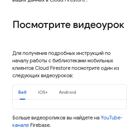
ваших данных в
Cloud Firestore
.
Посмотрите видеоурок
Для получения подробных инструкций по
началу работы с библиотеками мобильных
клиентов
Cloud Firestore
посмотрите один из
следующих видеоуроков:
Веб
iOS+
Android
Больше видеороликов вы найдете на
YouTube-
канале
Firebase.