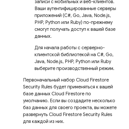
записи с мобильных и веб-клиентов.
Ваши аутентифицированные серверы
приложений (C#, Go, Java, Node.js,
PHP, Python или Ruby) по-прежнему
смогут получать доступ к вашей базе
данных.
Для начала работы с серверно-
клиентской библиотекой на C#, Go,
Java, Node.js, PHP, Python или Ruby
выберите производственный режим.
Первоначальный набор
Cloud Firestore
Security Rules
будет применяться к вашей
базе данных
Cloud Firestore
по
умолчанию. Если вы создадите несколько
баз данных для своего проекта, вы можете
развернуть
Cloud Firestore
Security Rules
для каждой из них.