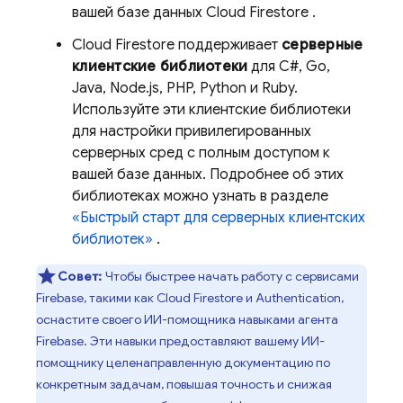
вашей базе данных
Cloud Firestore
.
Cloud Firestore
поддерживает
серверные
клиентские библиотеки
для C#, Go,
Java, Node.js, PHP, Python и Ruby.
Используйте эти клиентские библиотеки
для настройки привилегированных
серверных сред с полным доступом к
вашей базе данных. Подробнее об этих
библиотеках можно узнать в разделе
«Быстрый старт для серверных клиентских
библиотек»
.
Совет:
Чтобы быстрее начать работу с сервисами
Firebase, такими как
Cloud Firestore
и Authentication,
оснастите своего ИИ-помощника навыками агента
Firebase. Эти навыки предоставляют вашему ИИ-
помощнику целенаправленную документацию по
конкретным задачам, повышая точность и снижая