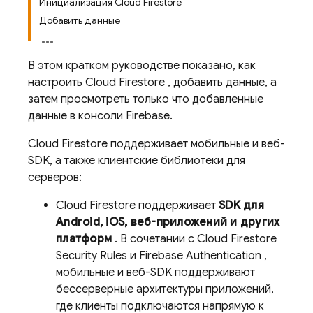
Инициализация Cloud Firestore
Добавить данные
В этом кратком руководстве показано, как
настроить
Cloud Firestore
, добавить данные, а
затем просмотреть только что добавленные
данные в консоли Firebase.
Cloud Firestore
поддерживает мобильные и веб-
SDK, а также клиентские библиотеки для
серверов:
Cloud Firestore
поддерживает
SDK для
Android, iOS, веб-приложений и других
платформ
. В сочетании с
Cloud Firestore
Security Rules
и
Firebase Authentication
,
мобильные и веб-SDK поддерживают
бессерверные архитектуры приложений,
где клиенты подключаются напрямую к