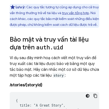
Lưu ý:
Các quy tắc tương tự cũng áp dụng cho cả truy
vấn thông thường trả về tài liệu và
truy vấn tổng hợp
. Nói
cách khác, các quy tắc bảo mật kiểm soát những điều kiện
được phép, chứ không kiểm soát cách dữ liệu được trả về.
Bảo mật và truy vấn tài liệu
dựa trên
auth
.
uid
Ví dụ sau đây minh hoạ cách viết một truy vấn để
truy xuất các tài liệu được bảo vệ bằng một quy
tắc bảo mật. Hãy cân nhắc một cơ sở dữ liệu chứa
một tập hợp các tài liệu
story
:
/stories/{storyid}
{

  title: "A Great Story",
