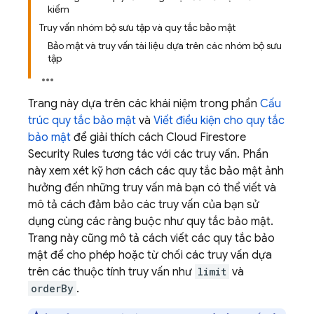
kiếm
Truy vấn nhóm bộ sưu tập và quy tắc bảo mật
Bảo mật và truy vấn tài liệu dựa trên các nhóm bộ sưu
tập
Trang này dựa trên các khái niệm trong phần
Cấu
trúc quy tắc bảo mật
và
Viết điều kiện cho quy tắc
bảo mật
để giải thích cách
Cloud Firestore
Security Rules
tương tác với các truy vấn. Phần
này xem xét kỹ hơn cách các quy tắc bảo mật ảnh
hưởng đến những truy vấn mà bạn có thể viết và
mô tả cách đảm bảo các truy vấn của bạn sử
dụng cùng các ràng buộc như quy tắc bảo mật.
Trang này cũng mô tả cách viết các quy tắc bảo
mật để cho phép hoặc từ chối các truy vấn dựa
trên các thuộc tính truy vấn như
limit
và
orderBy
.