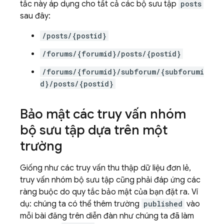
tắc này áp dụng cho tất cả các bộ sưu tập
posts
sau đây:
/posts/{postid}
/forums/{forumid}/posts/{postid}
/forums/{forumid}/subforum/{subforumi
d}/posts/{postid}
Bảo mật các truy vấn nhóm
bộ sưu tập dựa trên một
trường
Giống như các truy vấn thu thập dữ liệu đơn lẻ,
truy vấn nhóm bộ sưu tập cũng phải đáp ứng các
ràng buộc do quy tắc bảo mật của bạn đặt ra. Ví
dụ: chúng ta có thể thêm trường
published
vào
mỗi bài đăng trên diễn đàn như chúng ta đã làm