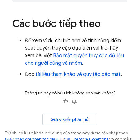
Các bước tiếp theo
Để xem ví dụ chi tiết hơn về tính năng kiểm
soát quyền truy cập dựa trên vai trò, hãy
xem bài viết
Bảo mật quyền truy cập dữ liệu
cho người dùng và nhóm
.
Đọc
tài liệu tham khảo về quy tắc bảo mật
.
Thông tin này có hữu ích không cho bạn không?
Gửi ý kiến phản hồi
Trừ phi có lưu ý khác, nội dung của trang này được cấp phép theo
Giấy phép ghi nhận tác giả 4.0 của Creative Commons
và các mẫu