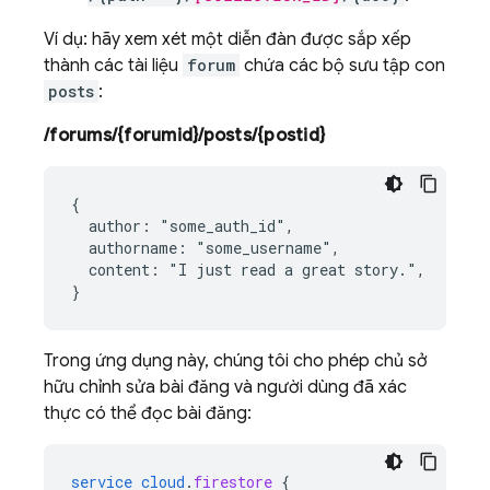
Ví dụ: hãy xem xét một diễn đàn được sắp xếp
thành các tài liệu
forum
chứa các bộ sưu tập con
posts
:
/forums/{forumid}/posts/{postid}
{

  author: "some_auth_id",

  authorname: "some_username",

  content: "I just read a great story.",

Trong ứng dụng này, chúng tôi cho phép chủ sở
hữu chỉnh sửa bài đăng và người dùng đã xác
thực có thể đọc bài đăng:
service
cloud
.
firestore
{