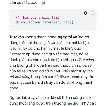
của quy tắc bảo mật
// This query will fail
db
.
collection
(
"stories"
).
get
()
Truy vấn không thành công
ngay cả khi
người
dùng hiện tại thực sự là tác giả của mọi tài liệu
story
. Lý do cho hành vi này là khi
Cloud
Firestore
áp dụng các quy tắc bảo mật, nó sẽ
đánh giá truy vấn dựa trên tập kết quả
tiềm năng
,
chứ không phải dựa trên các thuộc tính
thực tế
của tài liệu trong cơ sở dữ liệu. Nếu một truy vấn
có khả năng
bao gồm các tài liệu vi phạm quy tắc
bảo mật của bạn, thì truy vấn đó sẽ không thành
công.
Ngược lại, truy vấn sau đây sẽ thành công vì có
cùng một ràng buộc trên trường
author
như các