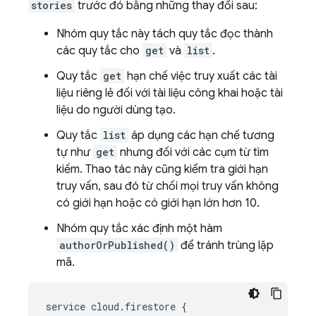
stories
trước đó bằng những thay đổi sau:
Nhóm quy tắc này tách quy tắc đọc thành
các quy tắc cho
get
và
list
.
Quy tắc
get
hạn chế việc truy xuất các tài
liệu riêng lẻ đối với tài liệu công khai hoặc tài
liệu do người dùng tạo.
Quy tắc
list
áp dụng các hạn chế tương
tự như
get
nhưng đối với các cụm từ tìm
kiếm. Thao tác này cũng kiểm tra giới hạn
truy vấn, sau đó từ chối mọi truy vấn không
có giới hạn hoặc có giới hạn lớn hơn 10.
Nhóm quy tắc xác định một hàm
authorOrPublished()
để tránh trùng lặp
mã.
service
cloud
.
firestore
{