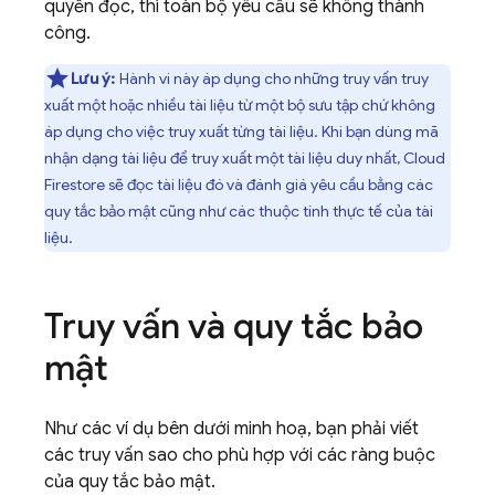
quyền đọc, thì toàn bộ yêu cầu sẽ không thành
công.
Lưu ý:
Hành vi này áp dụng cho những truy vấn truy
xuất một hoặc nhiều tài liệu từ một bộ sưu tập chứ không
áp dụng cho việc truy xuất từng tài liệu. Khi bạn dùng mã
nhận dạng tài liệu để truy xuất một tài liệu duy nhất,
Cloud
Firestore
sẽ đọc tài liệu đó và đánh giá yêu cầu bằng các
quy tắc bảo mật cũng như các thuộc tính thực tế của tài
liệu.
Truy vấn và quy tắc bảo
mật
Như các ví dụ bên dưới minh hoạ, bạn phải viết
các truy vấn sao cho phù hợp với các ràng buộc
của quy tắc bảo mật.