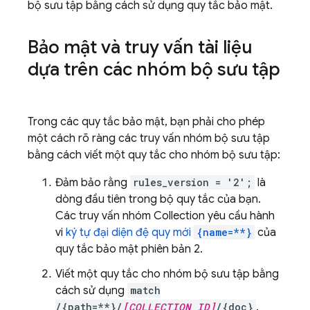
bộ sưu tập bằng cách sử dụng quy tắc bảo mật.
Bảo mật và truy vấn tài liệu
dựa trên các nhóm bộ sưu tập
Trong các quy tắc bảo mật, bạn phải cho phép
một cách rõ ràng các truy vấn nhóm bộ sưu tập
bằng cách viết một quy tắc cho nhóm bộ sưu tập:
Đảm bảo rằng
rules_version = '2';
là
dòng đầu tiên trong bộ quy tắc của bạn.
Các truy vấn nhóm Collection yêu cầu hành
vi
ký tự đại diện đệ quy mới
{name=**}
của
quy tắc bảo mật phiên bản 2.
Viết một quy tắc cho nhóm bộ sưu tập bằng
cách sử dụng
match
/{path=**}/
[COLLECTION_ID]
/{doc}
.