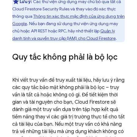
Lưu ý:
Các thư viện ứng dụng máy chủ bỏ qua tất cả
Cloud Firestore
Security Rules
và thay vào đó xác thực
thông qua
Thông tin xác thực mặc định của ứng dụng trên
Google
. Nếu bạn đang sử dụng thư viện ứng dụng máy
chủ hoặc API REST hoặc RPC, hãy nhớ thiết lập
Quản lý
danh tính và quyền truy cập (IAM) cho
Cloud Firestore
.
Quy tắc không phải là bộ lọc
Khi viết truy vấn để truy xuất tài liệu, hãy lưu ý rằng
các quy tắc bảo mật không phải là bộ lọc – truy
vấn là tất cả hoặc không có gì. Để tiết kiệm thời
gian và tài nguyên cho bạn,
Cloud Firestore
sẽ
đánh giá một truy vấn dựa trên tập hợp kết quả
tiềm năng thay vì các giá trị trường thực tế cho tất
cả tài liệu của bạn. Nếu một truy vấn có khả năng
trả về những tài liệu mà ứng dụng khách không có