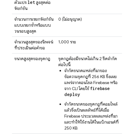
let
ตัวแปร
สูงสุดต่อ
ฟังก์ชัน
จำนวนการเรียกฟังก์ชัน
0 (ไม่อนุญาต)
แบบเรียกซ้ำหรือแบบ
วนรอบสูงสุด
จำนวนสูงสุดของนิพจน์
1,000 ราย
ที่ประเมินต่อคำขอ
ขนาดสูงสุดของชุดกฎ
ชุดกฎต้องมีขนาดไม่เกิน 2 ขีดจำกัด
ต่อไปนี้
จำกัดขนาดแหล่งที่มาของ
ข้อความชุดกฎที่ 256 KB ซึ่งเผย
แพร่จากคอนโซล Firebase หรือ
firebase
จาก CLI โดยใช้
deploy
จำกัดขนาดของชุดกฎที่คอมไพล์
แล้วซึ่งเป็นผลลัพธ์ที่ได้เมื่อ
Firebase ประมวลผลแหล่งที่มา
และทำให้ใช้งานได้ในแบ็กเอนด์ที่
250 KB