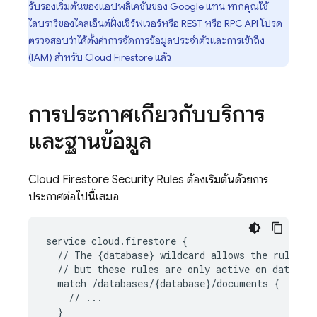
รับรองเริ่มต้นของแอปพลิเคชันของ Google
แทน หากคุณใช้
ไลบรารีของไคลเอ็นต์ฝั่งเซิร์ฟเวอร์หรือ REST หรือ RPC API โปรด
ตรวจสอบว่าได้ตั้งค่า
การจัดการข้อมูลประจำตัวและการเข้าถึง
(IAM) สำหรับ
Cloud Firestore
แล้ว
การประกาศเกี่ยวกับบริการ
และฐานข้อมูล
Cloud Firestore
Security Rules
ต้องเริ่มต้นด้วยการ
ประกาศต่อไปนี้เสมอ
service cloud.firestore {

  // The {database} wildcard allows the rules to
  // but these rules are only active on database
  match /databases/{database}/documents {

    // ...

  }
