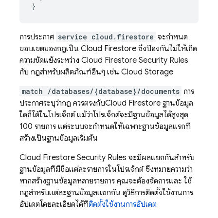
}
การประกาศ
service cloud.firestore
จะกำหนด
ขอบเขตของกฎเป็น
Cloud Firestore
ซึ่งป้องกันไม่ให้เกิด
ความขัดแย้งระหว่าง
Cloud Firestore
Security Rules
กับ กฎสำหรับผลิตภัณฑ์อื่นๆ เช่น Cloud Storage
match /databases/{database}/documents
การ
ประกาศระบุว่ากฎ ควรตรงกับ
Cloud Firestore
ฐานข้อมูล
ใดก็ได้ในโปรเจ็กต์ แม้ว่าโปรเจ็กต์จะมีฐานข้อมูลได้สูงสุด
100 รายการ แต่ระบบจะกำหนดให้เฉพาะฐานข้อมูลแรกที่
สร้างเป็นฐานข้อมูลเริ่มต้น
Cloud Firestore
Security Rules
จะมีผลแยกกันสำหรับ
ฐานข้อมูลที่มีชื่อแต่ละรายการในโปรเจ็กต์ ซึ่งหมายความว่า
หากสร้างฐานข้อมูลหลายรายการ คุณจะต้องจัดการและ ใช้
กฎสำหรับแต่ละฐานข้อมูลแยกกัน ดูวิธีการติดตั้งใช้งานการ
อัปเดตโดยละเอียดได้ที่
ติดตั้งใช้งานการอัปเดต