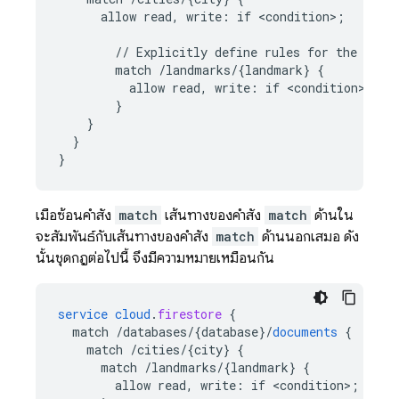
allow
read,
write
:
if
<
condition
>
;
//
Explicitly
define
rules
for
the
'lan
match
/landmarks/{landmark
}
{
allow
read,
write
:
if
<
condition
>
;
}
}
}
}
เมื่อซ้อนคำสั่ง
match
เส้นทางของคำสั่ง
match
ด้านใน
จะสัมพันธ์กับเส้นทางของคำสั่ง
match
ด้านนอกเสมอ ดัง
นั้นชุดกฎต่อไปนี้ จึงมีความหมายเหมือนกัน
service
cloud
.
firestore
{
match
/databases/{database
}
/
documents
{
match
/cities/{city
}
{
match
/landmarks/{landmark
}
{
allow
read,
write
:
if
<
condition
>
;