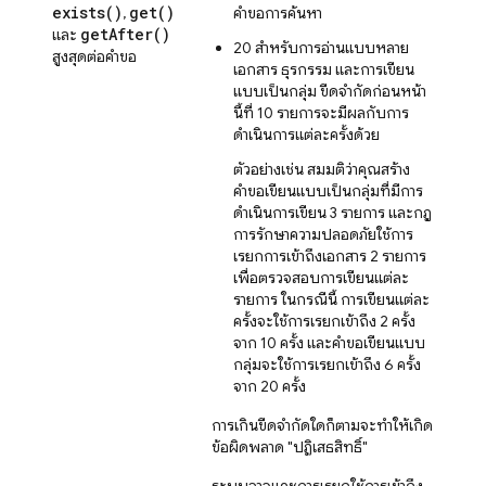
exists(
)
get(
)
,
คำขอการค้นหา
get
After(
)
และ
20 สำหรับการอ่านแบบหลาย
สูงสุดต่อคำขอ
เอกสาร ธุรกรรม และการเขียน
แบบเป็นกลุ่ม ขีดจำกัดก่อนหน้า
นี้ที่ 10 รายการจะมีผลกับการ
ดำเนินการแต่ละครั้งด้วย
ตัวอย่างเช่น สมมติว่าคุณสร้าง
คำขอเขียนแบบเป็นกลุ่มที่มีการ
ดำเนินการเขียน 3 รายการ และกฎ
การรักษาความปลอดภัยใช้การ
เรียกการเข้าถึงเอกสาร 2 รายการ
เพื่อตรวจสอบการเขียนแต่ละ
รายการ ในกรณีนี้ การเขียนแต่ละ
ครั้งจะใช้การเรียกเข้าถึง 2 ครั้ง
จาก 10 ครั้ง และคำขอเขียนแบบ
กลุ่มจะใช้การเรียกเข้าถึง 6 ครั้ง
จาก 20 ครั้ง
การเกินขีดจำกัดใดก็ตามจะทำให้เกิด
ข้อผิดพลาด "ปฏิเสธสิทธิ์"