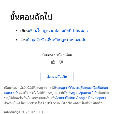
ขั้นตอนถัดไป
เขียน
เงื่อนไขกฎความปลอดภัยที่กำหนดเอง
อ่าน
ข้อมูลอ้างอิงเกี่ยวกับกฎความปลอดภัย
ข้อมูลนี้มีประโยชน์ไหม
ส่งความคิดเห็น
เนื้อหาของหน้าเว็บนี้ได้รับอนุญาตภายใต้
ใบอนุญาตที่ต้องระบุที่มาของครีเอทีฟคอม
มอนส์ 4.0
และตัวอย่างโค้ดได้รับอนุญาตภายใต้
ใบอนุญาต Apache 2.0
เว้นแต่จะ
ระบุไว้เป็นอย่างอื่น โปรดดูรายละเอียดที่
นโยบายเว็บไซต์ Google Developers
Java เป็นเครื่องหมายการค้าจดทะเบียนของ Oracle และ/หรือบริษัทในเครือ
อัปเดตล่าสุด 2026-07-31 UTC