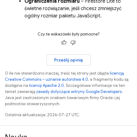
Ograniczenia rozmiaru
– Firestore Lite to
świetne rozwiązanie, jeśli chcesz zmniejszyć
ogólny rozmiar pakietu JavaScript.
Czy te wskazówki były pomocne?
Prześlij opinię
O ile nie stwierdzono inaczej, treść tej strony jest objęta
licencją
Creative Commons – uznanie autorstwa 4.0
, a fragmenty kodu są
dostępne na
licencji Apache 2.0
. Szczegółowe informacje na ten
temat zawierają
zasady dotyczące witryny Google Developers
.
Java jest zastrzeżonym znakiem towarowym firmy Oracle i jej
podmiotów stowarzyszonych.
Ostatnia aktualizacja: 2026-07-27 UTC.