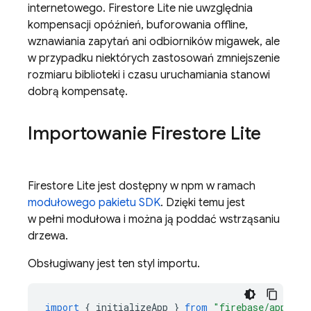
internetowego. Firestore Lite nie uwzględnia
kompensacji opóźnień, buforowania offline,
wznawiania zapytań ani odbiorników migawek, ale
w przypadku niektórych zastosowań zmniejszenie
rozmiaru biblioteki i czasu uruchamiania stanowi
dobrą kompensatę.
Importowanie Firestore Lite
Firestore Lite jest dostępny w npm w ramach
modułowego pakietu SDK
. Dzięki temu jest
w pełni modułowa i można ją poddać wstrząsaniu
drzewa.
Obsługiwany jest ten styl importu.
import
{
initializeApp
}
from
"firebase/app"
;