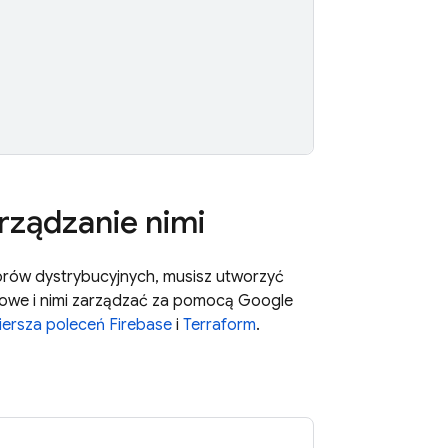
)
rządzanie nimi
rów dystrybucyjnych, musisz utworzyć
rowe i nimi zarządzać za pomocą
Google
iersza poleceń Firebase
i
Terraform
.