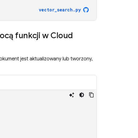
vector_search
.
py
ocą funkcji w Cloud
kument jest aktualizowany lub tworzony,
)