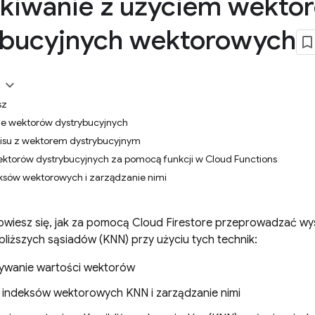
kiwanie z użyciem wekto
ybucyjnych wektorowych
sz
e wektorów dystrybucyjnych
isu z wektorem dystrybucyjnym
ektorów dystrybucyjnych za pomocą funkcji w Cloud Functions
ksów wektorowych i zarządzanie nimi
dowiesz się, jak za pomocą
Cloud Firestore
przeprowadzać wys
bliższych sąsiadów (KNN) przy użyciu tych technik:
ywanie wartości wektorów
 indeksów wektorowych KNN i zarządzanie nimi