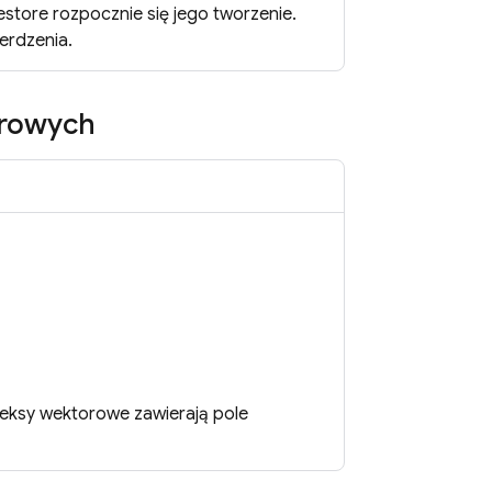
estore
rozpocznie się jego tworzenie.
erdzenia.
orowych
deksy wektorowe zawierają pole