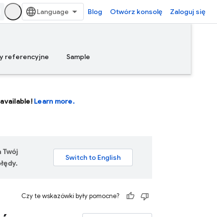
Blog
Otwórz konsolę
Zaloguj się
y referencyjne
Sample
available!
Learn more.
a Twój
łędy.
Czy te wskazówki były pomocne?