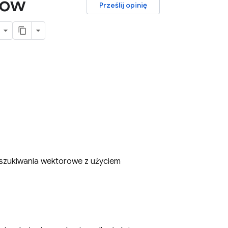
rów
Prześlij opinię
zukiwania wektorowe z użyciem