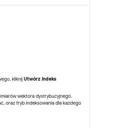
go, kliknij
Utwórz indeks
 wymiarów wektora dystrybucyjnego.
ć, oraz tryb indeksowania dla każdego