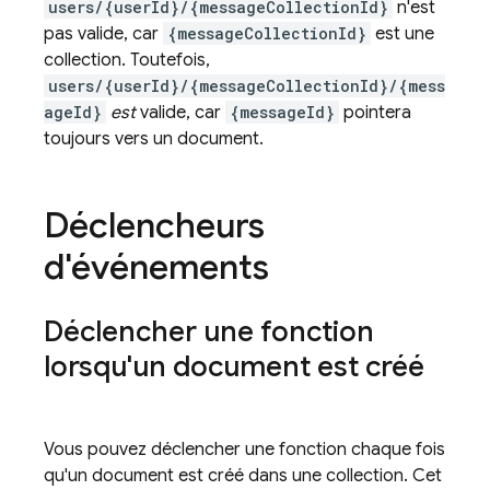
users/{userId}/{messageCollectionId}
n'est
pas valide, car
{messageCollectionId}
est une
collection. Toutefois,
users/{userId}/{messageCollectionId}/{mess
ageId}
est
valide, car
{messageId}
pointera
toujours vers un document.
Déclencheurs
d'événements
Déclencher une fonction
lorsqu'un document est créé
Vous pouvez déclencher une fonction chaque fois
qu'un document est créé dans une collection. Cet