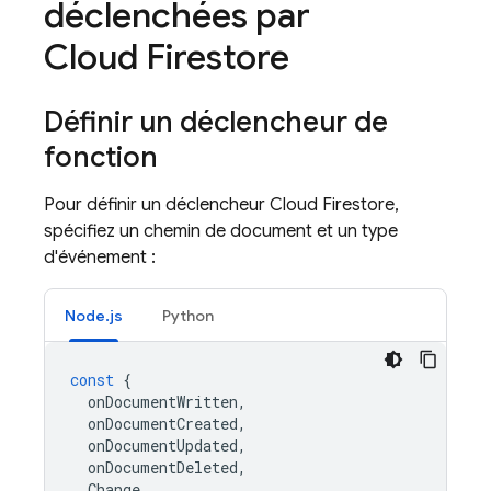
déclenchées par
Cloud Firestore
Définir un déclencheur de
fonction
Pour définir un déclencheur Cloud Firestore,
spécifiez un chemin de document et un type
d'événement :
Node.js
Python
const
{
onDocumentWritten
,
onDocumentCreated
,
onDocumentUpdated
,
onDocumentDeleted
,
Change
,