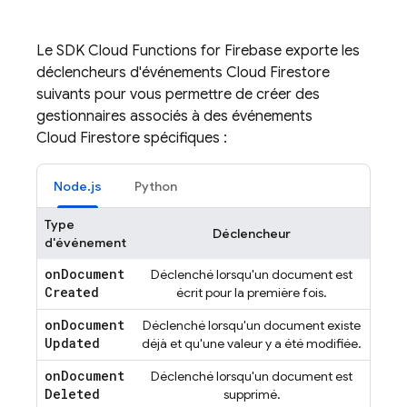
Le SDK
Cloud Functions for Firebase
exporte les
déclencheurs d'événements Cloud Firestore
suivants pour vous permettre de créer des
gestionnaires associés à des événements
Cloud Firestore spécifiques :
Node.js
Python
Type
Déclencheur
d'événement
on
Document
Déclenché lorsqu'un document est
Created
écrit pour la première fois.
on
Document
Déclenché lorsqu'un document existe
Updated
déjà et qu'une valeur y a été modifiée.
on
Document
Déclenché lorsqu'un document est
Deleted
supprimé.