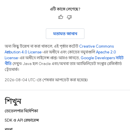
এটি কাজে লেগেছে?
মতামত জানান
অন্য কিছু উল্লেখ না করা থাকলে, এই পৃষ্ঠার কন্টেন্ট
Creative Commons
Attribution 4.0 License
-এর অধীনে এবং কোডের নমুনাগুলি
Apache 2.0
License
-এর অধীনে লাইসেন্স প্রাপ্ত। আরও জানতে,
Google Developers সাইট
নীতি
দেখুন। Java হল Oracle এবং/অথবা তার অ্যাফিলিয়েট সংস্থার রেজিস্টার্ড
ট্রেডমার্ক।
2026-08-04 UTC-তে শেষবার আপডেট করা হয়েছে।
শিখুন
ডেভেলপার নির্দেশিকা
SDK ও API রেফারেন্স
নমুনা