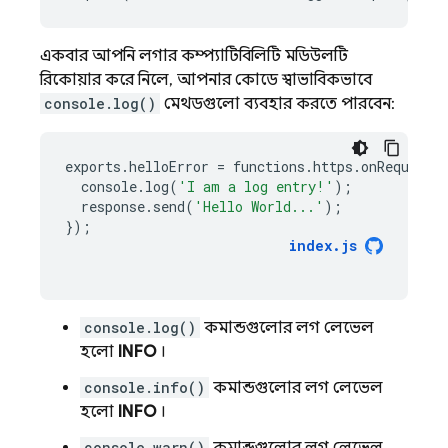
একবার আপনি লগার কম্প্যাটিবিলিটি মডিউলটি
রিকোয়ার করে নিলে, আপনার কোডে স্বাভাবিকভাবে
console.log()
মেথডগুলো ব্যবহার করতে পারবেন:
exports
.
helloError
=
functions
.
https
.
onRequest
(
console
.
log
(
'I am a log entry!'
);
response
.
send
(
'Hello World...'
);
});
index
.
js
console.log()
কমান্ডগুলোর লগ লেভেল
হলো
INFO
।
console.info()
কমান্ডগুলোর লগ লেভেল
হলো
INFO
।
console.warn()