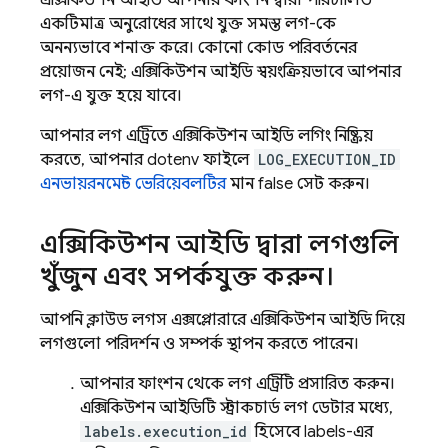
এক্সিকিউশন আইডি আপনার ফাংশন দ্বারা পরিচালিত
একটিমাত্র অনুরোধের সাথে যুক্ত সমস্ত লগ-কে
অনন্যভাবে শনাক্ত করে। কোনো কোড পরিবর্তনের
প্রয়োজন নেই; এক্সিকিউশন আইডি স্বয়ংক্রিয়ভাবে আপনার
লগ-এ যুক্ত হয়ে যাবে।
আপনার লগ এন্ট্রিতে এক্সিকিউশন আইডি লগিং নিষ্ক্রিয়
করতে, আপনার dotenv ফাইলে
LOG_EXECUTION_ID
এনভায়রনমেন্ট ভেরিয়েবলটির
মান false সেট করুন।
এক্সিকিউশন আইডি দ্বারা লগগুলি
খুঁজুন এবং সম্পর্কযুক্ত করুন।
আপনি ক্লাউড লগস এক্সপ্লোরারে এক্সিকিউশন আইডি দিয়ে
লগগুলো পরিদর্শন ও সম্পর্ক স্থাপন করতে পারেন।
আপনার ফাংশন থেকে লগ এন্ট্রিটি প্রসারিত করুন।
এক্সিকিউশন আইডিটি স্ট্রাকচার্ড লগ ডেটার মধ্যে,
labels.execution_id
হিসেবে labels-এর