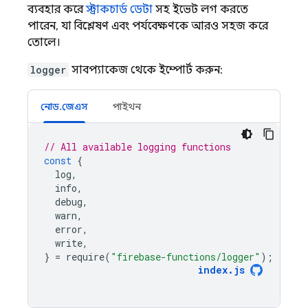
ব্যবহার করে
স্ট্রাকচার্ড ডেটা
সহ ইভেন্ট লগ করতে
পারেন, যা বিশ্লেষণ এবং পর্যবেক্ষণকে আরও সহজ করে
তোলে।
logger
সাবপ্যাকেজ থেকে ইম্পোর্ট করুন:
নোড.জেএস
পাইথন
// All available logging functions
const
{
log
,
info
,
debug
,
warn
,
error
,
write
,
}
=
require
(
"firebase-functions/logger"
);
index
.
js