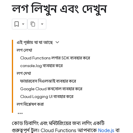
লগ লিখুন এবং দেখুন
এই পৃষ্ঠায় যা যা আছে
লগ লেখা
Cloud Functions লগার SDK ব্যবহার করে
console.log ব্যবহার করে
লগ দেখা
ফায়ারবেস সিএলআই ব্যবহার করে
Google Cloud কনসোল ব্যবহার করে
Cloud Logging UI ব্যবহার করে
লগ বিশ্লেষণ করা
কোড ডিবাগিং এবং মনিটরিংয়ের জন্য লগিং একটি
গুরুত্বপূর্ণ টুল।
Cloud Functions
আপনাকে
Node.js
বা