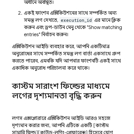
অধীনে অবস্থিত।
একই ফাংশন এক্সিকিউশনের সাথে সম্পর্কিত অন্য
সমস্ত লগ দেখতে,
execution_id
এর মানে ক্লিক
করুন এবং ড্রপ-ডাউন মেনু থেকে "Show matching
entries" নির্বাচন করুন।
এক্সিকিউশন আইডি ব্যবহার করে, আপনি একটিমাত্র
অনুরোধের সাথে সম্পর্কিত সমস্ত লগ বার্তা একসাথে গ্রুপ
করতে পারেন, এমনকি যদি আপনার ফাংশনটি একই সাথে
একাধিক অনুরোধ পরিচালনা করে থাকে।
কাস্টম সারাংশ ফিল্ডের মাধ্যমে
লগের দৃশ্যমানতা বৃদ্ধি করুন
লগস এক্সপ্লোরারে এক্সিকিউশন আইডি আরও সহজে
দৃশ্যমান করার জন্য, আপনি এটিকে একটি [কাস্টম
সামারি ফিল্ড][ক্লাউড-লগিং-প্রেফারেন্স] হিসেবে যোগ