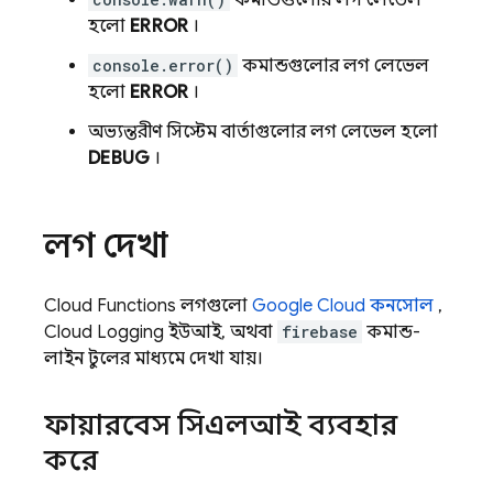
কমান্ডগুলোর লগ লেভেল
হলো
ERROR
।
console.error()
কমান্ডগুলোর লগ লেভেল
হলো
ERROR
।
অভ্যন্তরীণ সিস্টেম বার্তাগুলোর লগ লেভেল হলো
DEBUG
।
লগ দেখা
Cloud Functions
লগগুলো
Google Cloud
কনসোল
,
Cloud Logging
ইউআই, অথবা
firebase
কমান্ড-
লাইন টুলের মাধ্যমে দেখা যায়।
ফায়ারবেস সিএলআই ব্যবহার
করে