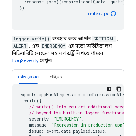
response
.
json
({
inspirationalQuote
:
quote
});
});
index
.
js
logger.write()
ব্যবহার করে আপনি
CRITICAL
,
ALERT
, এবং
EMERGENCY
এর মতো অতিরিক্ত লগ
সিভিয়ারিটি লেভেল সহ লগ এন্ট্রি লিখতে পারেন।
LogSeverity
দেখুন।
নোড.জেএস
পাইথন
exports
.
appHasARegression
=
onRegressionAlertPu
write
({
// write() lets you set additional severity
// beyond the built-in logger functions
severity
:
"EMERGENCY"
,
message
:
"Regression in production app"
,
issue
:
event
.
data
.
payload
.
issue
,