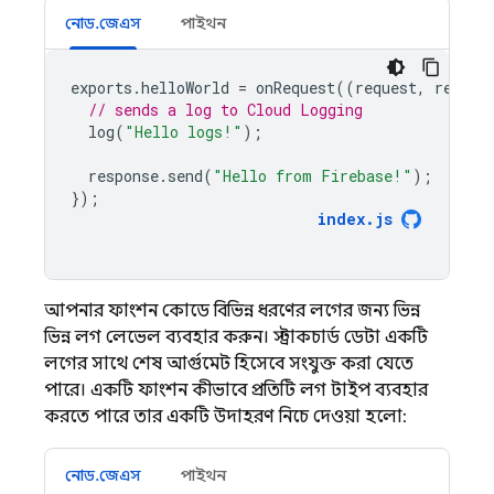
নোড.জেএস
পাইথন
exports
.
helloWorld
=
onRequest
((
request
,
respon
// sends a log to Cloud Logging
log
(
"Hello logs!"
);
response
.
send
(
"Hello from Firebase!"
);
});
index
.
js
আপনার ফাংশন কোডে বিভিন্ন ধরণের লগের জন্য ভিন্ন
ভিন্ন লগ লেভেল ব্যবহার করুন। স্ট্রাকচার্ড ডেটা একটি
লগের সাথে শেষ আর্গুমেন্ট হিসেবে সংযুক্ত করা যেতে
পারে। একটি ফাংশন কীভাবে প্রতিটি লগ টাইপ ব্যবহার
করতে পারে তার একটি উদাহরণ নিচে দেওয়া হলো:
নোড.জেএস
পাইথন