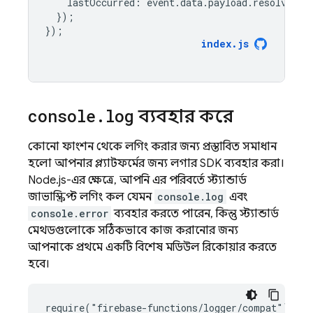
lastOccurred
:
event
.
data
.
payload
.
resolveTim
});
});
index
.
js
console
.
log
ব্যবহার করে
কোনো ফাংশন থেকে লগিং করার জন্য প্রস্তাবিত সমাধান
হলো আপনার প্ল্যাটফর্মের জন্য লগার SDK ব্যবহার করা।
Node.js-এর ক্ষেত্রে, আপনি এর পরিবর্তে স্ট্যান্ডার্ড
জাভাস্ক্রিপ্ট লগিং কল যেমন
console.log
এবং
console.error
ব্যবহার করতে পারেন, কিন্তু স্ট্যান্ডার্ড
মেথডগুলোকে সঠিকভাবে কাজ করানোর জন্য
আপনাকে প্রথমে একটি বিশেষ মডিউল রিকোয়ার করতে
হবে।