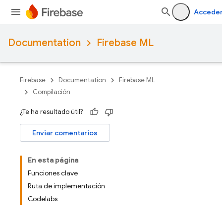
Accede
Documentation
Firebase ML
Firebase
Documentation
Firebase ML
Compilación
¿Te ha resultado útil?
Enviar comentarios
En esta página
Funciones clave
Ruta de implementación
Codelabs