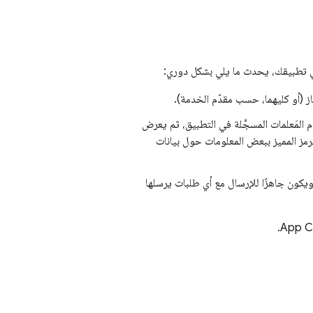
 (أو كليهما، حسب مقدّم الخدمة).
المَعلمات المسجَّلة في التطبيق، ثم يعرض
رمز المميز ببعض المعلومات حول بيانات
ويكون جاهزًا للإرسال مع أي طلبات يرسلها
.
App C