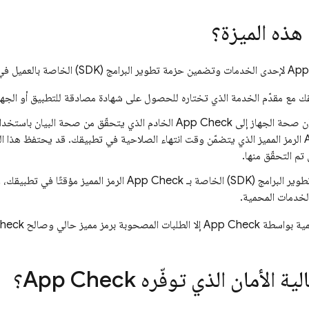
هذه الميزة؟
App
لإحدى الخدمات وتضمين حزمة تطوير البرامج (SDK) الخاصة بالعميل في تطبيقك، يحدث ما يلي بشكل دوري:
ك مع مقدّم الخدمة الذي تختاره للحصول على شهادة مصادقة للتطبيق أو الجهاز
ان صحة الجهاز إلى
App Check
الخادم الذي يتحقّق من صحة البيان باستخدام 
الرمز المميز الذي يتضمّن وقت انتهاء الصلاحية في تطبيقك. قد يحتفظ هذا ال
تم التحقّق منها.
برامج (SDK) الخاصة بـ
App Check
الرمز المميز مؤقتًا في تطبيقك، 
لخدمات المحمية.
حمية بواسطة
App Check
إلا الطلبات المصحوبة برمز مميز حالي وصالح
heck
ية الأمان الذي توفّره
App Check
؟