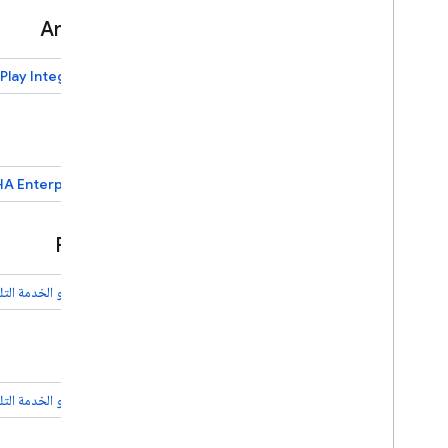
Android
Play Integrity
الويب
A Enterprise
Flutter
مقدّمو الخدمة التل
Unity
مقدّمو الخدمة التل