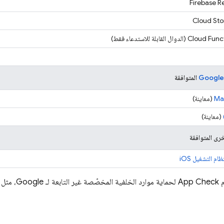
Firebase R
Cloud Sto
Cloud Funct
(الدوال القابلة للاستدعاء فقط)
المتوافقة
‫Ma
(معاينة)
(معاينة)
م
App Check
لحماية موارد الخلفية المخصّصة غير التابعة لـ Google، مثل الخلفية المستضافة ذاتيًا.