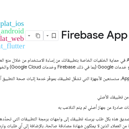
plat_ios
_android
Firebase App
lat_web
t_flutter
في حماية الخلفيات الخاصة بتطبيقاتك من إساءة الاستخدام من خلال منع العملا
لك Firebase وخدمات
Google Cloud
) والخو
Ap
، ستستعين الأجهزة التي تشغّل تطبيقك بموفّر خدمة إثبات صحة التطبيق أو 
 من تطبيقك الأصلي
ات صادرة من جهاز أصلي لم يتم التلاعب به
تصديق هذه بكل طلب يرسله تطبيقك إلى واجهات برمجة التطبيقات التي تحدّد
 من العملاء الذين لا يملكون شهادة مصادقة صالحة، بالإضافة إلى أي طلبات وا