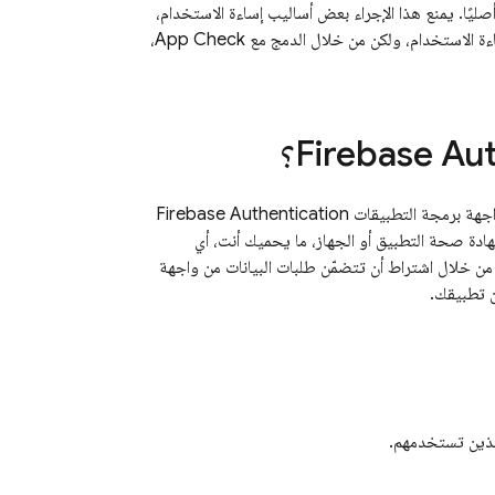
ليًا. يمنع هذا الإجراء بعض أساليب إساءة الاستخدام،
ءة الاستخدام، ولكن من خلال الدمج مع
App Check
،
Firebase Au
؟
اجهة برمجة التطبيقات
Firebase Authentication
دة صحة التطبيق أو الجهاز، ما يحميك أنت، أي
مكانية الوصول إلى موارد الخلفية المخصّصة والخلفية من Google من خلال اشتراط أن تتضمّن طلبات البيانات من واجهة
ن تطبيقك.
ذين تستخدمهم.