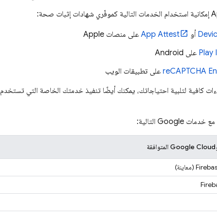
A
إمكانية استخدام الخدمات التالية كموفّري شهادات إثبات صحة:
Devi
أو
App Attest
على منصات Apple
‫Play 
على Android
reCAPTCHA Ent
على تطبيقات الويب
راءات كافية لتلبية احتياجاتك، يمكنك أيضًا تنفيذ خدمتك الخاصة التي تستخدم إ
مع خدمات Google التالية:
Fireba
(معاينة)
Fire