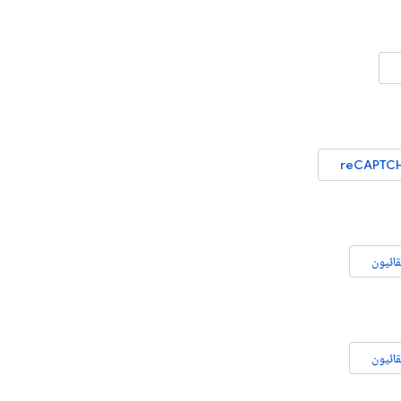
reCAPTCH
قائيون
قائيون