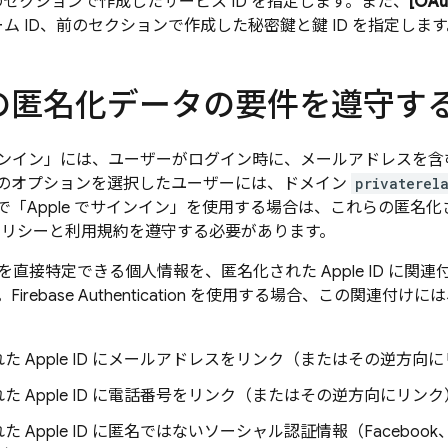
セクションで作成したサービス ID を指定します。また、
[OA
 チーム ID、前のセクションで作成した秘密鍵と鍵 ID を指定しま
e の匿名化データの要件を遵守す
でサインイン」には、ユーザーがログイン時に、メールアドレスを
のオプションを選択したユーザーには、ドメイン
privaterel
「Apple でサインイン」を使用する場合は、これらの匿名化された 
ポリシーと利用規約を遵守する必要があります。
を直接特定できる個人情報を、匿名化された Apple ID に
Firebase Authentication を使用する場合、この関
た Apple ID にメールアドレスをリンク（またはその逆方向
た Apple ID に電話番号をリンク（またはその逆方向にリン
た Apple ID に匿名ではないソーシャル認証情報（Faceboo