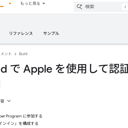
もっと見る
/
リファレンス
サンプル
ュメント
Build
oid で Apple を使用して
内容
loper Program に参加する
でサインイン」を構成する