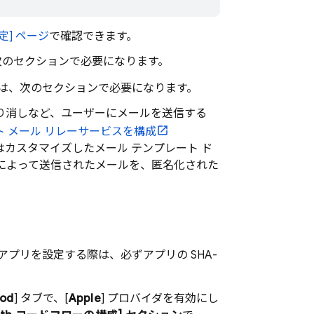
] ページ
で確認できます。
は次のセクションで必要になります。
D は、次のセクションで必要になります。
り消しなど、ユーザーにメールを送信する
ート メール リレーサービスを構成
はカスタマイズしたメール テンプレート ド
によって送信されたメールを、匿名化された
プリを設定する際は、必ずアプリの SHA-
hod
] タブで、[
Apple
] プロバイダを有効にし