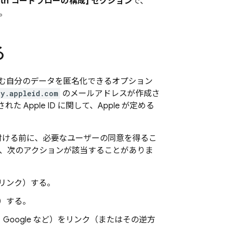
uth コードフローの構成] セクション
で、
す。
る
含む自分のデータを匿名化できるオプション
ay.appleid.com
のメールアドレスが作成さ
Apple ID に関して、Apple が定める
関連付ける前に、必要なユーザーの同意を得るこ
連付けには、次のアクションが該当することがありま
にリンク）する。
ク）する。
k、Google など）をリンク（またはその逆方