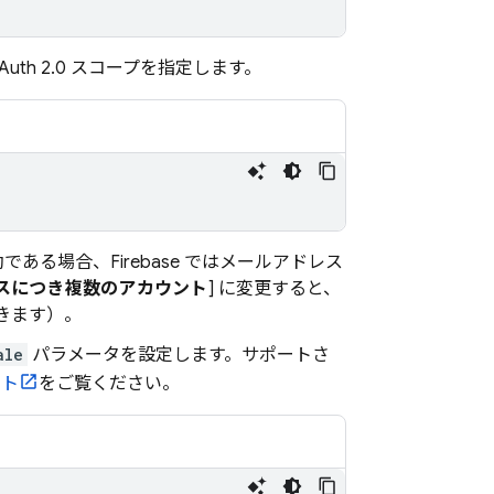
h 2.0 スコープを指定します。
効である場合、Firebase ではメールアドレス
レスにつき複数のアカウント
] に変更すると、
除きます）。
ale
パラメータを設定します。サポートさ
ント
をご覧ください。