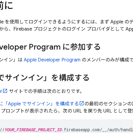
前に
ple を使用してログインできるようにするには、まず Apple の
ら、Firebase プロジェクトのログイン プロバイダとして Ap
eveloper Program に参加する
サインイン」は
Apple Developer Program
のメンバーのみが構成
e でサインイン」を構成する
r
サイトでの手順は次のとおりです。
けに「Apple でサインイン」を構成する
の最初のセクションの
プロンプトが表示されたら、次の URL を戻り先 URL として
//
YOUR_FIREBASE_PROJECT_ID
.firebaseapp.com/__/auth/handl