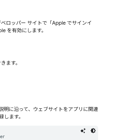
デベロッパー サイトで「Apple でサインイ
ple を有効にします。
できます。
説明に沿って、ウェブサイトをアプリに関連
登録します。
er