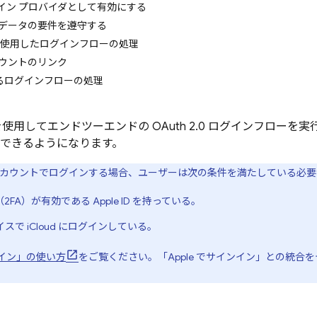
ログイン プロバイダとして有効にする
名化データの要件を遵守する
SDK を使用したログインフローの処理
ウントのリンク
よるログインフローの処理
SDK を使用してエンドツーエンドの OAuth 2.0 ログインフローを
を使用できるようになります。
ple アカウントでログインする場合、ユーザーは次の条件を満たしている必
2FA）が有効である Apple ID を持っている。
バイスで iCloud にログインしている。
インイン」の使い方
をご覧ください。「Apple でサインイン」との統