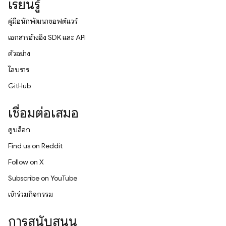
เรียนรู้
คู่มือนักพัฒนาซอฟต์แวร์
เอกสารอ้างอิง SDK และ API
ตัวอย่าง
ไลบรารี
GitHub
เชื่อมต่อเสมอ
ดูบล็อก
Find us on Reddit
Follow on X
Subscribe on YouTube
เข้าร่วมกิจกรรม
การสนับสนุน