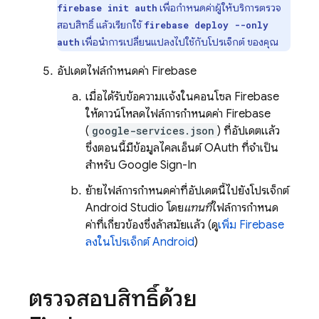
เพื่อกำหนดค่าผู้ให้บริการตรวจ
firebase init auth
สอบสิทธิ์ แล้วเรียกใช้
firebase deploy --only
เพื่อนำการเปลี่ยนแปลงไปใช้กับโปรเจ็กต์ ของคุณ
auth
อัปเดตไฟล์กำหนดค่า Firebase
เมื่อได้รับข้อความแจ้งในคอนโซล
Firebase
ให้ดาวน์โหลดไฟล์การกำหนดค่า Firebase
(
google-services.json
) ที่อัปเดตแล้ว
ซึ่งตอนนี้มีข้อมูลไคลเอ็นต์ OAuth ที่จำเป็น
สำหรับ Google Sign-In
ย้ายไฟล์การกำหนดค่าที่อัปเดตนี้ไปยังโปรเจ็กต์
Android Studio โดย
แทนที่
ไฟล์การกำหนด
ค่าที่เกี่ยวข้องซึ่งล้าสมัยแล้ว (ดู
เพิ่ม Firebase
ลงในโปรเจ็กต์ Android
)
ตรวจสอบสิทธิ์ด้วย