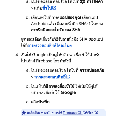
settings
ใน
Firebase
คอนโซล ให้ไปที่
การตั้งค่า
> แท็บ
ทั่วไป
เลื่อนลงไปที่การ์ด
แอปของคุณ
เลือกแอป
Android แล้ว เพิ่มลายนิ้วมือ SHA-1 ในช่อง
ลายนิ้วมือของใบรับรอง SHA
ดูรายละเอียดเกี่ยวกับวิธีรับลายนิ้วมือ SHA ของแอป
ได้ที่
การตรวจสอบสิทธิ์ไคลเอ็นต์
เปิดใช้ Google เป็นผู้ให้บริการลงชื่อเข้าใช้สำหรับ
โปรเจ็กต์ Firebase โดยทำดังนี้
ใน
Firebase
คอนโซล ให้ไปที่
ความปลอดภัย
>
การตรวจสอบสิทธิ์
ในแท็บ
วิธีการลงชื่อเข้าใช้
ให้เปิดใช้ผู้ให้
บริการลงชื่อเข้าใช้
Google
คลิก
บันทึก
เคล็ดลับ:
หากต้องการใช้
Firebase
CLI
ให้เรียกใช้