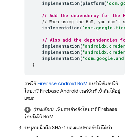
implementation
(
platform
(
"com.google
// Add the dependency for the 
Fireb
// When using the 
BoM
, you don't speci
implementation
(
"com.google.firebase
// Also add the dependencies for th
implementation
(
"androidx.credential
implementation
(
"androidx.credential
implementation
(
"com.google.android.
}
การใช้
Firebase Android BoM
จะทำให้แอปใช้
ไลบรารี Firebase Android เวอร์ชันที่เข้ากันได้อยู่
เสมอ
(ทางเลือก)
เพิ่มการอ้างอิงไลบรารี Firebase
โดยไม่
ใช้
BoM
ระบุลายนิ้วมือ SHA-1 ของแอปหากยังไม่ได้ทำ