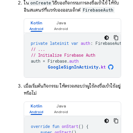
ใน
onCreate
วิธีของกิจกรรมการลงชื่อเข้าใช้ ให้รับ
อินสแตนซ์ที่แชร์ของออบเจ็กต์
FirebaseAuth
Kotlin
Java
private
lateinit
var
auth
:
FirebaseAuth
// ...
// Initialize Firebase Auth
auth
=
Firebase
.
auth
GoogleSignInActivity
.
kt
เมื่อเริ่มต้นกิจกรรม ให้ตรวจสอบว่าผู้ใช้ลงชื่อเข้าใช้อยู่
หรือไม่
Kotlin
Java
override
fun
onStart
()
{
super
.
onStart
()