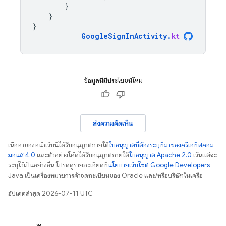
}
}
}
GoogleSignInActivity
.
kt
ข้อมูลนี้มีประโยชน์ไหม
ส่งความคิดเห็น
เนื้อหาของหน้าเว็บนี้ได้รับอนุญาตภายใต้
ใบอนุญาตที่ต้องระบุที่มาของครีเอทีฟคอม
มอนส์ 4.0
และตัวอย่างโค้ดได้รับอนุญาตภายใต้
ใบอนุญาต Apache 2.0
เว้นแต่จะ
ระบุไว้เป็นอย่างอื่น โปรดดูรายละเอียดที่
นโยบายเว็บไซต์ Google Developers
Java เป็นเครื่องหมายการค้าจดทะเบียนของ Oracle และ/หรือบริษัทในเครือ
อัปเดตล่าสุด 2026-07-11 UTC