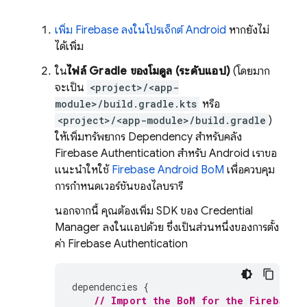
เพิ่ม Firebase ลงในโปรเจ็กต์ Android
หากยังไม่
ได้เพิ่ม
ใน
ไฟล์ Gradle ของโมดูล (ระดับแอป)
(โดยมาก
จะเป็น
<project>/<app-
module>/build.gradle.kts
หรือ
<project>/<app-module>/build.gradle
)
ให้เพิ่มทรัพยากร Dependency สำหรับคลัง
Firebase Authentication
สำหรับ Android เราขอ
แนะนำให้ใช้
Firebase Android BoM
เพื่อควบคุม
การกำหนดเวอร์ชันของไลบรารี
นอกจากนี้ คุณต้องเพิ่ม SDK ของ Credential
Manager ลงในแอปด้วย ซึ่งเป็นส่วนหนึ่งของการตั้ง
ค่า
Firebase Authentication
dependencies
{
// Import the 
BoM
 for the Firebase 