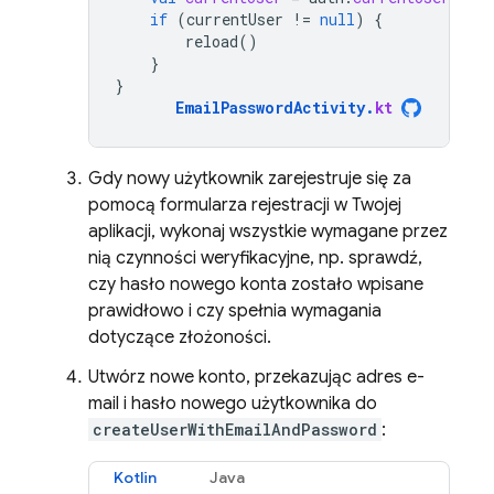
if
(
currentUser
!=
null
)
{
reload
()
}
}
EmailPasswordActivity
.
kt
Gdy nowy użytkownik zarejestruje się za
pomocą formularza rejestracji w Twojej
aplikacji, wykonaj wszystkie wymagane przez
nią czynności weryfikacyjne, np. sprawdź,
czy hasło nowego konta zostało wpisane
prawidłowo i czy spełnia wymagania
dotyczące złożoności.
Utwórz nowe konto, przekazując adres e-
mail i hasło nowego użytkownika do
createUserWithEmailAndPassword
:
Kotlin
Java