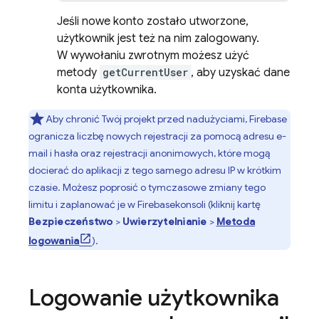
Jeśli nowe konto zostało utworzone,
użytkownik jest też na nim zalogowany.
W wywołaniu zwrotnym możesz użyć
metody
getCurrentUser
, aby uzyskać dane
konta użytkownika.
Aby chronić Twój projekt przed nadużyciami, Firebase
ogranicza liczbę nowych rejestracji za pomocą adresu e-
mail i hasła oraz rejestracji anonimowych, które mogą
docierać do aplikacji z tego samego adresu IP w krótkim
czasie. Możesz poprosić o tymczasowe zmiany tego
limitu i zaplanować je w
Firebase
konsoli (kliknij kartę
Bezpieczeństwo
>
Uwierzytelnianie
>
Metoda
logowania
).
Logowanie użytkownika