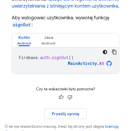
uwierzytelniania z istniejącym kontem użytkownika
.
Aby wylogować użytkownika, wywołaj funkcję
signOut
:
Kotlin
Java
Firebase
.
auth
.
signOut
()
MainActivity
.
kt
Czy te wskazówki były pomocne?
Prześlij opinię
O ile nie stwierdzono inaczej, treść tej strony jest objęta
licencją