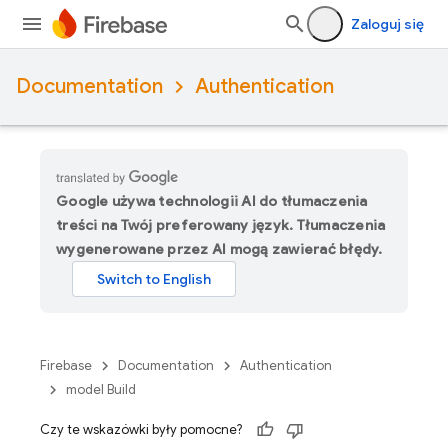
Zaloguj się
Documentation
Authentication
Google używa technologii AI do tłumaczenia
treści na Twój preferowany język. Tłumaczenia
wygenerowane przez AI mogą zawierać błędy.
Firebase
Documentation
Authentication
model Build
Czy te wskazówki były pomocne?