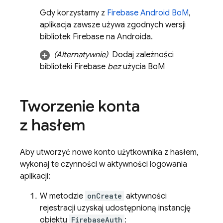
Gdy korzystamy z
Firebase Android BoM
,
aplikacja zawsze używa zgodnych wersji
bibliotek Firebase na Androida.
(Alternatywnie)
Dodaj zależności
biblioteki Firebase
bez
użycia
BoM
Tworzenie konta
z hasłem
Aby utworzyć nowe konto użytkownika z hasłem,
wykonaj te czynności w aktywności logowania
aplikacji:
W metodzie
onCreate
aktywności
rejestracji uzyskaj udostępnioną instancję
obiektu
FirebaseAuth
: