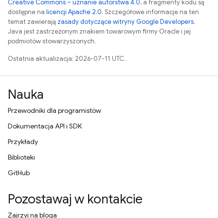
Creative Commons – uznanie autorstwa 4.0
, a fragmenty kodu są
dostępne na
licencji Apache 2.0
. Szczegółowe informacje na ten
temat zawierają
zasady dotyczące witryny Google Developers
.
Java jest zastrzeżonym znakiem towarowym firmy Oracle i jej
podmiotów stowarzyszonych.
Ostatnia aktualizacja: 2026-07-11 UTC.
Nauka
Przewodniki dla programistów
Dokumentacja API i SDK
Przykłady
Biblioteki
GitHub
Pozostawaj w kontakcie
Zajrzyj na bloga