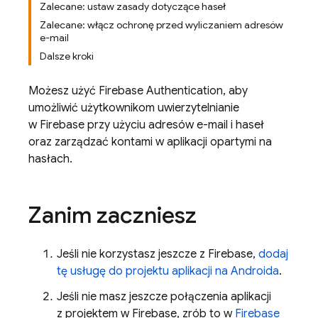
Zalecane: ustaw zasady dotyczące haseł
Zalecane: włącz ochronę przed wyliczaniem adresów
e-mail
Dalsze kroki
Możesz użyć
Firebase Authentication
, aby
umożliwić użytkownikom uwierzytelnianie
w Firebase przy użyciu adresów e-mail i haseł
oraz zarządzać kontami w aplikacji opartymi na
hasłach.
Zanim zaczniesz
Jeśli nie korzystasz jeszcze z Firebase,
dodaj
tę usługę do projektu aplikacji na Androida
.
Jeśli nie masz jeszcze połączenia aplikacji
z projektem w Firebase, zrób to w
Firebase