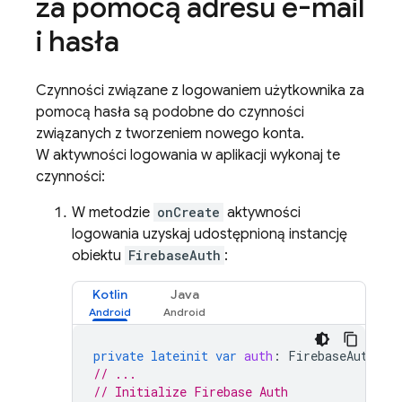
za pomocą adresu e-mail
i hasła
Czynności związane z logowaniem użytkownika za
pomocą hasła są podobne do czynności
związanych z tworzeniem nowego konta.
W aktywności logowania w aplikacji wykonaj te
czynności:
W metodzie
onCreate
aktywności
logowania uzyskaj udostępnioną instancję
obiektu
FirebaseAuth
:
Kotlin
Java
private
lateinit
var
auth
:
FirebaseAuth
// ...
// Initialize Firebase Auth