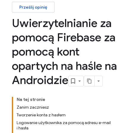
Prześlij opinię
Uwierzytelnianie za
pomocą Firebase za
pomocą kont
opartych na haśle na
Androidzie
Na tej stronie
Zanim zaczniesz
Tworzenie konta z hasłem
Logowanie użytkownika za pomocą adresu e-mail
i hasła