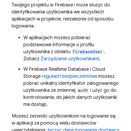
Twojego projektu w Firebase i może służyć do
identyfikowania użytkownika we wszystkich
aplikacjach w projekcie, niezależnie od sposobu
logowania.
W aplikacjach możesz pobierać
podstawowe informacje o profilu
użytkownika z obiektu
FirebaseUser
.
Zobacz
Zarządzanie użytkownikami
.
W
Firebase Realtime Database
i
Cloud
Storage
regułach bezpieczeństwa
możesz
pobrać unikalny identyfikator zalogowanego
użytkownika ze zmiennej
auth
i użyć go do
kontrolowania, do jakich danych użytkownik
ma dostęp.
Możesz zezwolić użytkownikom na logowanie się
w aplikacji za pomocą wielu dostawców
uwierzytelniania,
łącząc dane logowania dostawcy