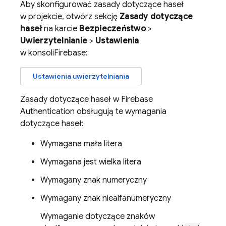
Aby skonfigurować zasady dotyczące haseł
w projekcie, otwórz sekcję
Zasady dotyczące
haseł
na karcie
Bezpieczeństwo
>
Uwierzytelnianie
>
Ustawienia
w konsoli
Firebase
:
Ustawienia uwierzytelniania
Zasady dotyczące haseł w
Firebase
Authentication
obsługują te wymagania
dotyczące haseł:
Wymagana mała litera
Wymagana jest wielka litera
Wymagany znak numeryczny
Wymagany znak niealfanumeryczny
Wymaganie dotyczące znaków