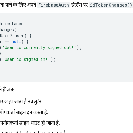
ना पाने के लिए, अपने
FirebaseAuth
इंस्टेंस पर
idTokenChanges()
h
.
instance
hanges
()
User
?
user
)
{
r
==
null
)
{
(
'User is currently signed out!'
);
{
(
'User is signed in!'
);
े हैं, जब:
स्टर हो जाता है, तब तुरंत.
ोगकर्ता साइन इन करता है.
पयोगकर्ता साइन आउट हो जाता है.