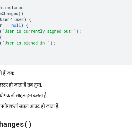
h
.
instance
eChanges
()
User
?
user
)
{
r
==
null
)
{
(
'User is currently signed out!'
);
{
(
'User is signed in!'
);
े हैं, जब:
स्टर हो जाता है, तब तुरंत.
ोगकर्ता साइन इन करता है.
पयोगकर्ता साइन आउट हो जाता है.
hanges(
)