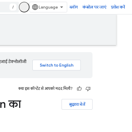
/
ब्लॉग
कंसोल पर जाएं
प्रवेश करें
 एआई टेक्नोलॉजी
क्या इस कॉन्टेंट से आपको मदद मिली?
on का
सुझाव भेजें