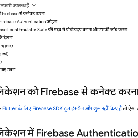
ानकारी उपलब्ध है
ो Firebase से कनेक्ट करना
ं Firebase Authentication जोड़ना
ebase Local Emulator Suite की मदद से प्रोटोटाइप बनाना और उसकी जांच करना
िति देखना
nges()
es()
)
 बनाए रखना
लिकेशन को Firebase से कनेक्ट करन
क
Flutter के लिए Firebase SDK टूल इंस्टॉल और शुरू नहीं किए हैं
, तो ऐसा क
लिकेशन में Firebase Authenticatio