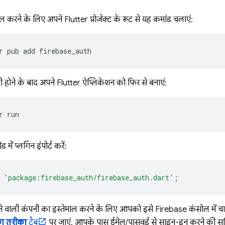
ॉल करने के लिए, अपने Flutter प्रोजेक्ट के रूट से यह कमांड चलाएं:
r
pub
add
ूरी होने के बाद, अपने Flutter ऐप्लिकेशन को फिर से बनाएं:
r
 में प्लगिन इंपोर्ट करें:
'package:firebase_auth/firebase_auth.dart'
;
ेने वाली कंपनी का इस्तेमाल करने के लिए, आपको इसे
Firebase
कंसोल में च
ा तरीका
टैब
पर जाएं. आपके पास ईमेल/पासवर्ड से साइन-इन करने की सुव