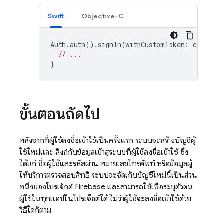
Swift
Objective-C
Auth
.
auth
().
signIn
(
withCustomToken
:
custom
// ...
}
ขั้นตอนถัดไป
หลังจากที่ผู้ใช้ลงชื่อเข้าใช้เป็นครั้งแรก ระบบจะสร้างบัญชีผู้
ใช้ใหม่และ ลิงก์กับข้อมูลเข้าสู่ระบบที่ผู้ใช้ลงชื่อเข้าใช้ ซึ่ง
ได้แก่ ชื่อผู้ใช้และรหัสผ่าน หมายเลขโทรศัพท์ หรือข้อมูลผู้
ให้บริการตรวจสอบสิทธิ์ ระบบจะจัดเก็บบัญชีใหม่นี้เป็นส่วน
หนึ่งของโปรเจ็กต์ Firebase และสามารถใช้เพื่อระบุตัวตน
ผู้ใช้ในทุกแอปในโปรเจ็กต์ได้ ไม่ว่าผู้ใช้จะลงชื่อเข้าใช้ด้วย
วิธีใดก็ตาม