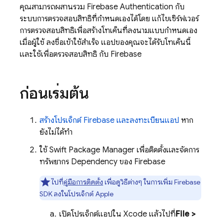
คุณสามารถผสานรวม
Firebase Authentication
กับ
ระบบการตรวจสอบสิทธิ์ที่กำหนดเองได้โดย แก้ไขเซิร์ฟเวอร์
การตรวจสอบสิทธิ์เพื่อสร้างโทเค็นที่ลงนามแบบกำหนดเอง
เมื่อผู้ใช้ ลงชื่อเข้าใช้สำเร็จ แอปของคุณจะได้รับโทเค็นนี้
และใช้เพื่อตรวจสอบสิทธิ์ กับ Firebase
ก่อนเริ่มต้น
สร้างโปรเจ็กต์ Firebase และลงทะเบียนแอป
หาก
ยังไม่ได้ทำ
ใช้ Swift Package Manager เพื่อติดตั้งและจัดการ
ทรัพยากร Dependency ของ Firebase
ไปที่
คู่มือการติดตั้ง
เพื่อดูวิธีต่างๆ ในการเพิ่ม Firebase
SDK ลงในโปรเจ็กต์ Apple
เปิดโปรเจ็กต์แอปใน Xcode แล้วไปที่
File >