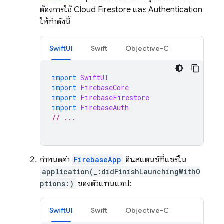
ต้องการใช้
Cloud Firestore
และ
Authentication
ให้ทำดังนี้
SwiftUI
Swift
Objective-C
import
SwiftUI
import
FirebaseCore
import
FirebaseFirestore
import
FirebaseAuth
// ...
กำหนดค่า
FirebaseApp
อินสแตนซ์ที่แชร์ใน
application(_:didFinishLaunchingWithO
ptions:)
ของตัวแทนแอป:
SwiftUI
Swift
Objective-C