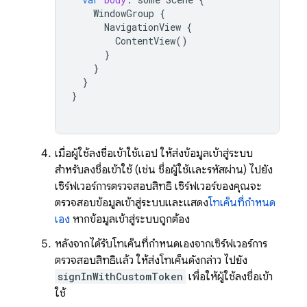
WindowGroup
{
NavigationView
{
ContentView
()
}
}
}
}
เมื่อผู้ใช้ลงชื่อเข้าใช้แอป ให้ส่งข้อมูลเข้าสู่ระบบ
สำหรับลงชื่อเข้าใช้ (เช่น ชื่อผู้ใช้และรหัสผ่าน) ไปยัง
เซิร์ฟเวอร์การตรวจสอบสิทธิ์ เซิร์ฟเวอร์ของคุณจะ
ตรวจสอบข้อมูลเข้าสู่ระบบและแสดง
โทเค็นที่กำหนด
เอง
หากข้อมูลเข้าสู่ระบบถูกต้อง
หลังจากได้รับโทเค็นที่กำหนดเองจากเซิร์ฟเวอร์การ
ตรวจสอบสิทธิ์แล้ว ให้ส่งโทเค็นดังกล่าว ไปยัง
signInWithCustomToken
เพื่อให้ผู้ใช้ลงชื่อเข้า
ใช้