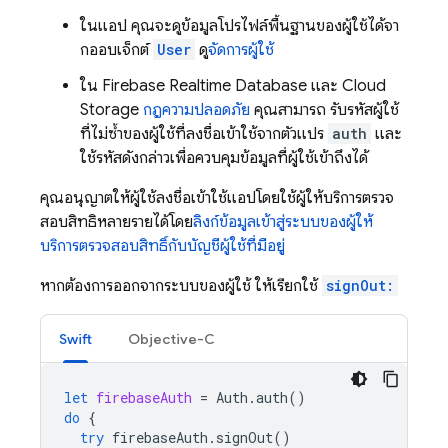
ในแอป คุณจะดูข้อมูลโปรไฟล์พื้นฐานของผู้ใช้ได้จา
กออบเจ็กต์
User
ดู
จัดการผู้ใช้
ใน
Firebase Realtime Database
และ
Cloud
Storage
กฎความปลอดภัย
คุณสามารถ รับรหัสผู้ใช้
ที่ไม่ซ้ำของผู้ใช้ที่ลงชื่อเข้าใช้จากตัวแปร
auth
และ
ใช้รหัสดังกล่าวเพื่อควบคุมข้อมูลที่ผู้ใช้เข้าถึงได้
คุณอนุญาตให้ผู้ใช้ลงชื่อเข้าใช้แอปโดยใช้ผู้ให้บริการตรวจ
สอบสิทธิ์หลายรายได้โดย
ลิงก์ข้อมูลเข้าสู่ระบบของผู้ให้
บริการตรวจสอบสิทธิ์กับบัญชีผู้ใช้ที่มีอยู่
หากต้องการออกจากระบบของผู้ใช้ ให้เรียกใช้
signOut:
Swift
Objective-C
let
firebaseAuth
=
Auth
.
auth
()
do
{
try
firebaseAuth
.
signOut
()