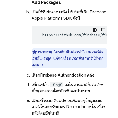
Add Packages
เมื่อได้รับข้อความแจ้ง ให้เพิ่มที่เก็บ Firebase
Apple Platforms SDK ดังนี้
  https://github.com/firebase/firebas
หมายเหตุ:
โปรเจ็กต์ใหม่ควรใช้ SDK เวอร์ชัน
เริ่มต้น (ล่าสุด) แต่คุณเลือก เวอร์ชันเก่ากว่าได้หาก
ต้องการ
เลือก
Firebase Authentication
คลัง
เพิ่มแฟล็ก
-ObjC
ลงในส่วน
แฟล็ก Linker
อื่นๆ
ของการตั้งค่าบิลด์ของเป้าหมาย
เมื่อเสร็จแล้ว Xcode จะเริ่มจับคู่ข้อมูลและ
ดาวน์โหลดทรัพยากร Dependency ในเบื้อง
หลังโดยอัตโนมัติ