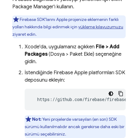
Package Manager'ı kullanın.
Firebase SDK'larını Apple projenize eklemenin farklı
yolları hakkında bilgi edinmek için
yükleme kılavuzumuzu
ziyaret edin.
Xcode'da, uygulamanız açıkken
File > Add
Packages
(Dosya > Paket Ekle) seçeneğine
gidin.
İstendiğinde Firebase Apple platformları SDK
deposunu ekleyin:
  https://github.com/firebase/firebase-ios
Not:
Yeni projelerde varsayılan (en son) SDK
sürümü kullanılmalıdır ancak gerekirse daha eski bir
sürümü seçebilirsiniz.