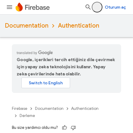
Oturum aç
Documentation
Authentication
Google, içerikleri tercih ettiğiniz dile çevirmek
için yapay zeka teknolojisini kullanır. Yapay
zeka çevirilerinde hata olabilir.
Firebase
Documentation
Authentication
Derleme
Bu size yardımcı oldu mu?