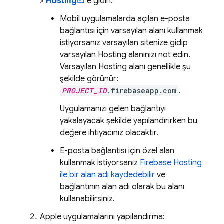
>
Hosting
'e gidin.
Mobil uygulamalarda açılan e-posta
bağlantısı için varsayılan alanı kullanmak
istiyorsanız varsayılan sitenize gidip
varsayılan
Hosting
alanınızı not edin.
Varsayılan
Hosting
alanı genellikle şu
şekilde görünür:
PROJECT_ID
.firebaseapp.com
.
Uygulamanızı gelen bağlantıyı
yakalayacak şekilde yapılandırırken bu
değere ihtiyacınız olacaktır.
E-posta bağlantısı için özel alan
kullanmak istiyorsanız
Firebase Hosting
ile bir alan adı kaydedebilir
ve
bağlantının alan adı olarak bu alanı
kullanabilirsiniz.
Apple uygulamalarını yapılandırma: