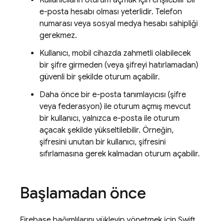
Kullanıcıların oturum açmak için erişilebilir bir
e-posta hesabı olması yeterlidir. Telefon
numarası veya sosyal medya hesabı sahipliği
gerekmez.
Kullanıcı, mobil cihazda zahmetli olabilecek
bir şifre girmeden (veya şifreyi hatırlamadan)
güvenli bir şekilde oturum açabilir.
Daha önce bir e-posta tanımlayıcısı (şifre
veya federasyon) ile oturum açmış mevcut
bir kullanıcı, yalnızca e-posta ile oturum
açacak şekilde yükseltilebilir. Örneğin,
şifresini unutan bir kullanıcı, şifresini
sıfırlamasına gerek kalmadan oturum açabilir.
Başlamadan önce
Firebase bağımlılarını yükleyip yönetmek için Swift