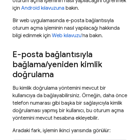
oturum açma işleminin nasıl yapılacağını öğrenmek
için
Android kılavuzuna
bakın.
Bir web uygulamasında e-posta bağlantısıyla
oturum açma işleminin nasıl yapılacağı hakkında
bilgi edinmek için
Web kılavuzu
'na bakın.
E-posta bağlantısıyla
bağlama
/
yeniden kimlik
doğrulama
Bu kimlik doğrulama yöntemini mevcut bir
kullanıcıya da bağlayabilirsiniz. Örneğin, daha önce
telefon numarası gibi başka bir sağlayıcıyla kimlik
doğrulaması yapmış bir kullanıcı, bu oturum açma
yöntemini mevcut hesabına ekleyebilir.
Aradaki fark, işlemin ikinci yarısında görülür: