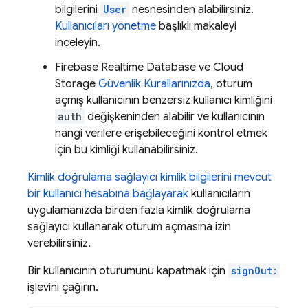
bilgilerini
User
nesnesinden alabilirsiniz.
Kullanıcıları yönetme
başlıklı makaleyi
inceleyin.
Firebase Realtime Database
ve
Cloud
Storage
Güvenlik Kurallarınızda
, oturum
açmış kullanıcının benzersiz kullanıcı kimliğini
auth
değişkeninden alabilir ve kullanıcının
hangi verilere erişebileceğini kontrol etmek
için bu kimliği kullanabilirsiniz.
Kimlik doğrulama sağlayıcı kimlik bilgilerini mevcut
bir kullanıcı hesabına bağlayarak
kullanıcıların
uygulamanızda birden fazla kimlik doğrulama
sağlayıcı kullanarak oturum açmasına izin
verebilirsiniz.
Bir kullanıcının oturumunu kapatmak için
signOut:
işlevini çağırın.