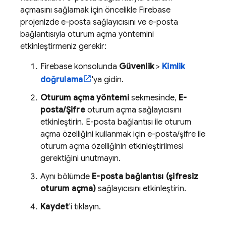
açmasını sağlamak için öncelikle Firebase
projenizde e-posta sağlayıcısını ve e-posta
bağlantısıyla oturum açma yöntemini
etkinleştirmeniz gerekir:
Firebase
konsolunda
Güvenlik
>
Kimlik
doğrulama
'ya gidin.
Oturum açma yöntemi
sekmesinde,
E-
posta/Şifre
oturum açma sağlayıcısını
etkinleştirin. E-posta bağlantısı ile oturum
açma özelliğini kullanmak için e-posta/şifre ile
oturum açma özelliğinin etkinleştirilmesi
gerektiğini unutmayın.
Aynı bölümde
E-posta bağlantısı (şifresiz
oturum açma)
sağlayıcısını etkinleştirin.
Kaydet
'i tıklayın.