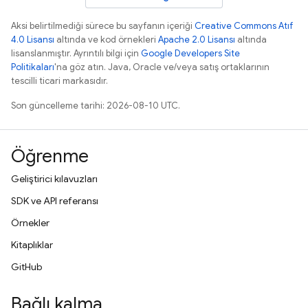
Aksi belirtilmediği sürece bu sayfanın içeriği
Creative Commons Atıf
4.0 Lisansı
altında ve kod örnekleri
Apache 2.0 Lisansı
altında
lisanslanmıştır. Ayrıntılı bilgi için
Google Developers Site
Politikaları
'na göz atın. Java, Oracle ve/veya satış ortaklarının
tescilli ticari markasıdır.
Son güncelleme tarihi: 2026-08-10 UTC.
Öğrenme
Geliştirici kılavuzları
SDK ve API referansı
Örnekler
Kitaplıklar
GitHub
Bağlı kalma