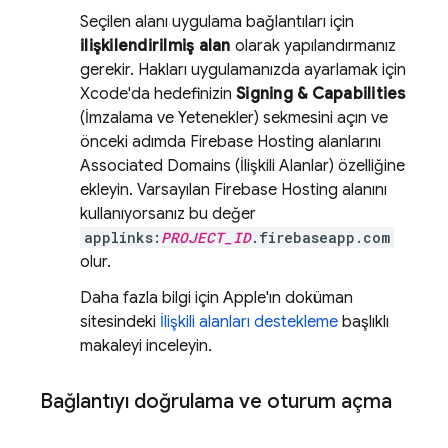
Seçilen alanı uygulama bağlantıları için
ilişkilendirilmiş alan
olarak yapılandırmanız
gerekir. Hakları uygulamanızda ayarlamak için
Xcode'da hedefinizin
Signing & Capabilities
(İmzalama ve Yetenekler) sekmesini açın ve
önceki adımda Firebase Hosting alanlarını
Associated Domains (İlişkili Alanlar) özelliğine
ekleyin. Varsayılan
Firebase Hosting
alanını
kullanıyorsanız bu değer
applinks:
PROJECT_ID
.firebaseapp.com
olur.
Daha fazla bilgi için Apple'ın doküman
sitesindeki
İlişkili alanları destekleme
başlıklı
makaleyi inceleyin.
Bağlantıyı doğrulama ve oturum açma