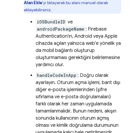
Alan Ekle
'yi tıklayarak bu alanı manuel olarak
ekleyebilirsiniz.
iOSBundleID
ve
androidPackageName
:
Firebase
Authentication
'ın, Android veya Apple
cihazda açılan yalnızca web'e yönelik ya
da mobil bağlantı oluşturup
oluşturmaması gerektiğini belirlemesine
yardımcı olur.
handleCodeInApp
: Doğru olarak
ayarlayın. Oturum açma işlemi, bant dışı
diğer e-posta işlemlerinden (şifre
sıfırlama ve e-posta doğrulamaları)
farklı olarak her zaman uygulamada
tamamlanmalıdır. Bunun nedeni, akışın
sonunda kullanıcının oturum açmış
olması ve kimlik doğrulama durumunun
uygulamada kalıcı hale getirilmesidir.