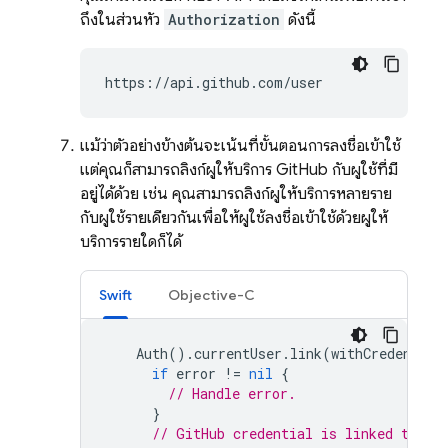
ถึงในส่วนหัว
Authorization
ดังนี้
https://api.github.com/user
แม้ว่าตัวอย่างข้างต้นจะเน้นที่ขั้นตอนการลงชื่อเข้าใช้
แต่คุณก็สามารถลิงก์ผู้ให้บริการ GitHub กับผู้ใช้ที่มี
อยู่ได้ด้วย เช่น คุณสามารถลิงก์ผู้ให้บริการหลายราย
กับผู้ใช้รายเดียวกันเพื่อให้ผู้ใช้ลงชื่อเข้าใช้ด้วยผู้ให้
บริการรายใดก็ได้
Swift
Objective-C
Auth
().
currentUser
.
link
(
withCredential
if
error
!=
nil
{
// Handle error.
}
// GitHub credential is linked to th