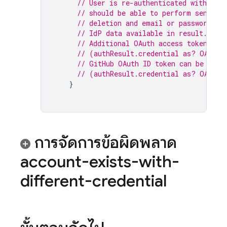
// User is re-authenticated with fre
// should be able to perform sensiti
// deletion and email or password up
// IdP data available in result.addi
// Additional OAuth access token is 
// (authResult.credential as? OAuthC
// GitHub OAuth ID token can be retr
// (authResult.credential as? OAuthC
}
การจัดการข้อผิดพลาด
account-exists-with-
different-credential