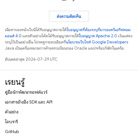
ส่งความคิดเห็น
เนื้อหาของหน้าเว็บนี้ได้รับอนุญาตภายใต้
ใบอนุญาตที่ต้องระบุที่มาของครีเอทีฟคอม
มอนส์ 4.0
และตัวอย่างโค้ดได้รับอนุญาตภายใต้
ใบอนุญาต Apache 2.0
เว้นแต่จะ
ระบุไว้เป็นอย่างอื่น โปรดดูรายละเอียดที่
นโยบายเว็บไซต์ Google Developers
Java เป็นเครื่องหมายการค้าจดทะเบียนของ Oracle และ/หรือบริษัทในเครือ
อัปเดตล่าสุด 2026-07-29 UTC
เรียนรู้
คู่มือนักพัฒนาซอฟต์แวร์
เอกสารอ้างอิง SDK และ API
ตัวอย่าง
ไลบรารี
GitHub