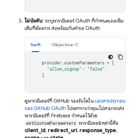
ไม่บังคับ
: ระบุพารามิเตอร์ OAuth ที่กำหนดเองเพิ่ม
เติมที่ต้องการ ส่งพร้อมกับคำขอ OAuth
Swift
Objective-C
provider
.
customParameters
=
[
"allow_signup"
:
"false"
]
ดูพารามิเตอร์ที่ GitHub รองรับได้ใน
เอกสารประกอบ
ของ GitHub OAuth
โปรดทราบว่าคุณไม่สามารถส่ง
พารามิเตอร์ที่ Firebase กำหนดไว้ด้วย
setCustomParameters
พารามิเตอร์เหล่านี้คือ
client_id
,
redirect_uri
,
response_type
,