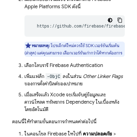
Apple Platforms SDK ดังนี้
  https://github.com/firebase/firebase-ios
หมายเหตุ:
โปรเจ็กต์ใหม่ควรใช้ SDK เวอร์ชันเริ่มต้น
(ล่าสุด) แต่คุณสามารถ เลือกเวอร์ชันเก่ากว่าได้หากต้องการ
เลือกไลบรารี
Firebase Authentication
เพิ่มแฟล็ก
-ObjC
ลงในส่วน
Other Linker Flags
ของการตั้งค่าบิลด์ของเป้าหมาย
เมื่อเสร็จแล้ว Xcode จะเริ่มจับคู่ข้อมูลและ
ดาวน์โหลด ทรัพยากร Dependency ในเบื้องหลัง
โดยอัตโนมัติ
ตอนนี้ให้ทำตามขั้นตอนการกำหนดค่าต่อไปนี้
ในคอนโซล
Firebase
ให้ไปที่
ความปลอดภัย
>