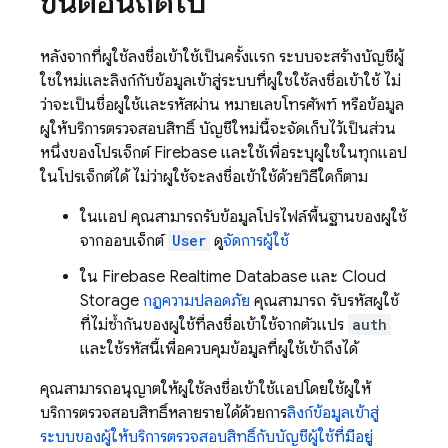
ขั้นตอนถัดไป
หลังจากที่ผู้ใช้ลงชื่อเข้าใช้เป็นครั้งแรก ระบบจะสร้างบัญชีผู้
ใช้ใหม่และลิงก์กับข้อมูลเข้าสู่ระบบที่ผู้ใช้ใช้ลงชื่อเข้าใช้ ไม่
ว่าจะเป็นชื่อผู้ใช้และรหัสผ่าน หมายเลขโทรศัพท์ หรือข้อมูล
ผู้ให้บริการตรวจสอบสิทธิ์ บัญชีใหม่นี้จะจัดเก็บไว้เป็นส่วน
หนึ่งของโปรเจ็กต์ Firebase และใช้เพื่อระบุผู้ใช้ในทุกแอป
ในโปรเจ็กต์ได้ ไม่ว่าผู้ใช้จะลงชื่อเข้าใช้ด้วยวิธีใดก็ตาม
ในแอป คุณสามารถรับข้อมูลโปรไฟล์พื้นฐานของผู้ใช้
จากออบเจ็กต์
User
ดู
จัดการผู้ใช้
ใน
Firebase Realtime Database
และ
Cloud
Storage
กฎความปลอดภัย
คุณสามารถ รับรหัสผู้ใช้
ที่ไม่ซ้ำกันของผู้ใช้ที่ลงชื่อเข้าใช้จากตัวแปร
auth
และใช้รหัสนี้เพื่อควบคุมข้อมูลที่ผู้ใช้เข้าถึงได้
คุณสามารถอนุญาตให้ผู้ใช้ลงชื่อเข้าใช้แอปโดยใช้ผู้ให้
บริการตรวจสอบสิทธิ์หลายรายได้ด้วยการ
ลิงก์ข้อมูลเข้าสู่
ระบบของผู้ให้บริการตรวจสอบสิทธิ์กับบัญชีผู้ใช้ที่มีอยู่