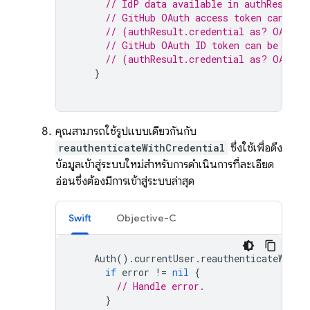
// IdP data available in authResult.
// GitHub OAuth access token can als
// (authResult.credential as? OAuthC
// GitHub OAuth ID token can be retr
// (authResult.credential as? OAuthC
}
คุณสามารถใช้รูปแบบเดียวกันกับ
reauthenticateWithCredential
ซึ่งใช้เพื่อดึง
ข้อมูลเข้าสู่ระบบใหม่สำหรับการดำเนินการที่ละเอียด
อ่อนซึ่งต้องมีการเข้าสู่ระบบล่าสุด
Swift
Objective-C
Auth
().
currentUser
.
reauthenticateWithC
if
error
!=
nil
{
// Handle error.
}