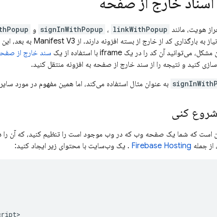
 اسناد خارج از صفحه
راز هویت، مانند
linkWithPopup
،
signInWithPopup
و
thPopup
سازگار نیستند، زیرا نیاز به ب
‌توانید آن کد را در یک iframe با استفاده از یک
سند خارج از صفح
سازی کنید و نتیجه را از سند خارج از صفحه به افزونه منتقل کنید.
signInWith
به عنوان مثال استفاده می‌کند، اما همین مفهوم در مورد سای
 شروع کنی
 از جمله
Firebase Hosting
. یک وب‌سایت با محتوای زیر ایجاد کنید:
ript>
