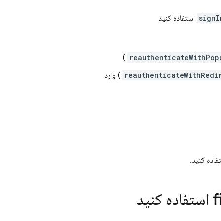
signI
استفاده کنید
)
reauthenticateWithPop
reauthenticateWithRedi
) وارد
اده کنید.