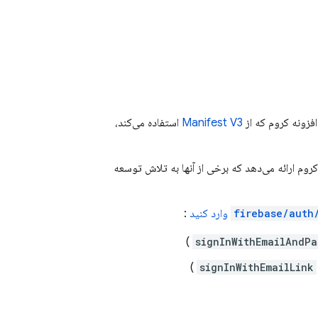
افزونه کروم که از
Manifest V3
استفاده می‌کند،
روم ارائه می‌دهد که برخی از آنها به تلاش توسعه
firebase/auth
وارد کنید
:
)
signInWithEmailAndPa
)
signInWithEmailLink