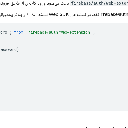
firebase/auth/web-exte
باعث می‌شود ورود کاربران از طریق افزونه
We نسخه ۱۰.۸.۰ و بالاتر پشتیبانی می‌شود.
word
}
from
'firebase/auth/web-extension'
;
password
)