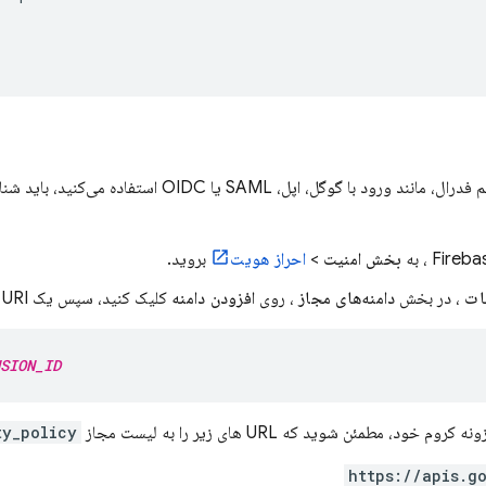
Fireba
، به
بخش امنیت
>
احراز هویت
بروید.
ات
، در بخش
دامنه‌های مجاز
، روی
افزودن دامنه
کلیک کنید، سپس یک URI مانند زیر اضافه کنید:
SION_ID
خود، مطمئن شوید که URL های زیر را به لیست مجاز
ty_policy
https://apis.g