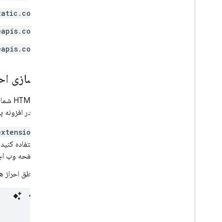
tatic.com
eapis.com
eapis.com
پیاده‌سازی ا
مستقیماً در افزونه 
extension
استفاده کنید
صفحه وب اجر
منطق احراز ه