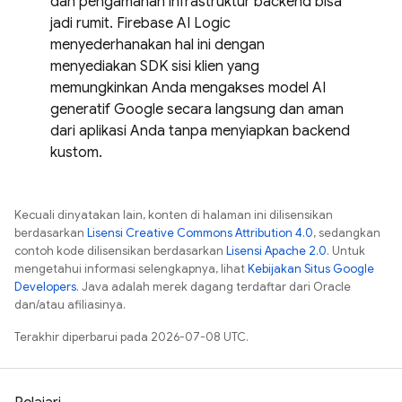
dan pengamanan infrastruktur backend bisa
jadi rumit. Firebase AI Logic
menyederhanakan hal ini dengan
menyediakan SDK sisi klien yang
memungkinkan Anda mengakses model AI
generatif Google secara langsung dan aman
dari aplikasi Anda tanpa menyiapkan backend
kustom.
Kecuali dinyatakan lain, konten di halaman ini dilisensikan
berdasarkan
Lisensi Creative Commons Attribution 4.0
, sedangkan
contoh kode dilisensikan berdasarkan
Lisensi Apache 2.0
. Untuk
mengetahui informasi selengkapnya, lihat
Kebijakan Situs Google
Developers
. Java adalah merek dagang terdaftar dari Oracle
dan/atau afiliasinya.
Terakhir diperbarui pada 2026-07-08 UTC.