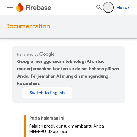
Masuk
Documentation
Google menggunakan teknologi AI untuk
menerjemahkan konten ke dalam bahasa pilihan
Anda. Terjemahan AI mungkin mengandung
kesalahan.
Pada halaman ini
Pelajari produk untuk membantu Anda
MEM-BUILD aplikasi