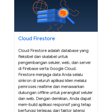
Cloud Firestore
Cloud Firestore adalah database yang
fleksibel dan skalabel untuk
pengembangan seluler, web, dan server
di Firebase serta Google Cloud.
Firestore menjaga data Anda selalu
sinkron di seluruh aplikasi klien melalui
pemroses realtime dan menawarkan
dukungan offline untuk perangkat seluler
dan web. Dengan demikian, Anda dapat
mem-build aplikasi responsif yang tetap
berfungsi terlepas dari faktor latensi