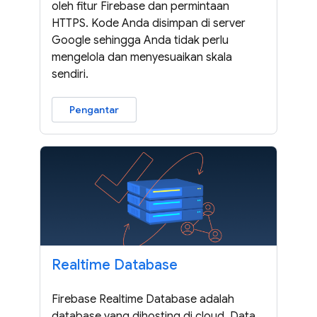
oleh fitur Firebase dan permintaan
HTTPS. Kode Anda disimpan di server
Google sehingga Anda tidak perlu
mengelola dan menyesuaikan skala
sendiri.
Pengantar
Realtime Database
Firebase Realtime Database adalah
database yang dihosting di cloud. Data