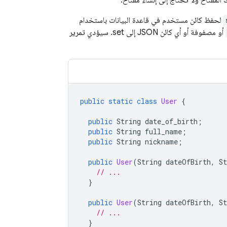
لحفظ كائن مستخدم في قاعدة البيانات باستخدام
أو مصفوفة أو أي كائن JSON إلى set. سيؤدي تمرير
public
static
class
User
{
public
String
date_of_birth
;
public
String
full_name
;
public
String
nickname
;
public
User
(
String
dateOfBirth
,
St
// ...
}
public
User
(
String
dateOfBirth
,
St
// ...
}