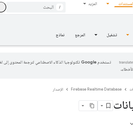
لمستندات
المزيد
/
تشغيل
المرجع
نماذج
تستخدم Google تكنولوجيا الذكاء الاصطناعي لترجمة المحتوى إلى
أخطاء.
ات
Firebase Realtime Database
الإصدار
انات