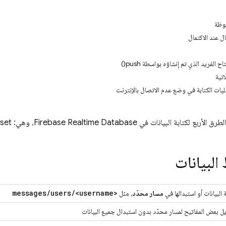
فوظة
ل عند الاكتمال
الفريد الذي تم إنشاؤه بواسطة push()
اتية
ليات الكتابة في وضع عدم الاتصال بالإنترنت
لطرق الأربع لكتابة البيانات في
Firebase Realtime Database
، وهي: set وupdate وpush وtransactions support.
لبيانات
messages
/
users
/
<username>
ة البيانات أو استبدالها في
مسار محدّد
، مثل
ل بعض المفاتيح لمسار محدّد بدون استبدال جميع البيانات