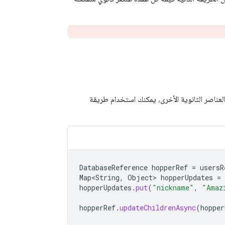
العناصر الثانوية الأخرى، يمكنك استخدام طريقة
DatabaseReference
hopperRef
=
usersR
Map<String
,
Object
>
hopperUpdates
=
hopperUpdates
.
put
(
"nickname"
,
"Amaz
hopperRef
.
updateChildrenAsync
(
hopper