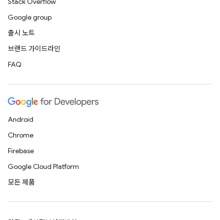
Stack Overflow
Google group
출시 노트
브랜드 가이드라인
FAQ
Android
Chrome
Firebase
Google Cloud Platform
모든 제품