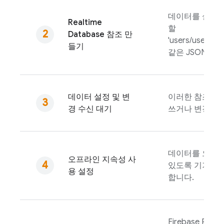
데이터를 설정하
Realtime
할
Database
참조 만
'users/user:1
들기
같은 JSON 데
데이터 설정 및 변
이러한 참조를 
경 수신 대기
쓰거나 변경을 
데이터를 오프라
오프라인 지속성 사
있도록 기기의 
용 설정
합니다.
Firebase Realt