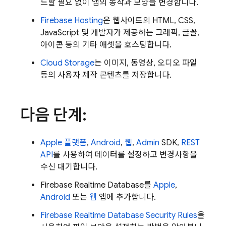
드할 필요 없이 앱의 동작과 모양을 변경합니다.
Firebase Hosting
은 웹사이트의 HTML, CSS,
JavaScript 및 개발자가 제공하는 그래픽, 글꼴,
아이콘 등의 기타 애셋을 호스팅합니다.
Cloud Storage
는 이미지, 동영상, 오디오 파일
등의 사용자 제작 콘텐츠를 저장합니다.
다음 단계:
Apple 플랫폼
,
Android
,
웹
,
Admin
SDK,
REST
API
를 사용하여 데이터를 설정하고 변경사항을
수신 대기합니다.
Firebase Realtime Database
를
Apple
,
Android
또는
웹
앱에 추가합니다.
Firebase Realtime Database
Security Rules
을