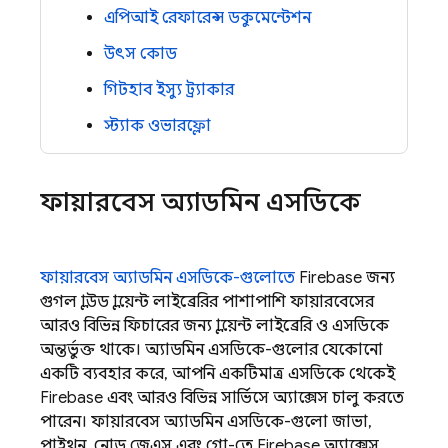
এপিআই রেফারেন্স ডকুমেন্টেশন
উৎস কোড
গিটহাব ইস্যু ট্র্যাকার
স্ট্যাক ওভারফ্লো
ফায়ারবেস অ্যাডমিন এসডিকে
ফায়ারবেস অ্যাডমিন এসডিকে-গুলোতে
Firebase
জন্য
গুগল ক্লাউড ক্লায়েন্ট লাইব্রেরির পাশাপাশি ফায়ারবেসের
আরও বিভিন্ন ফিচারের জন্য ক্লায়েন্ট লাইব্রেরি ও এসডিকে
অন্তর্ভুক্ত থাকে। অ্যাডমিন এসডিকে-গুলোর যেকোনো
একটি ব্যবহার করে, আপনি একটিমাত্র এসডিকে থেকেই
Firebase
এবং আরও বিভিন্ন সার্ভিসে অ্যাক্সেস চালু করতে
পারেন। ফায়ারবেস অ্যাডমিন এসডিকে-গুলো জাভা,
পাইথন, নোড.জেএস এবং গো-তে
Firebase
অ্যাক্সেস