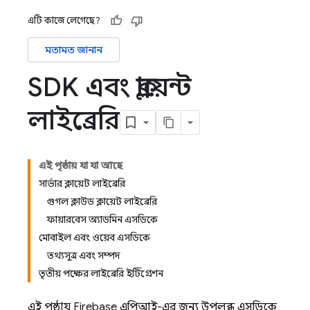
এটি কাজে লেগেছে?
মতামত জানান
SDK এবং ক্লায়েন্ট
লাইব্রেরি
এই পৃষ্ঠায় যা যা আছে
সার্ভার ক্লায়েন্ট লাইব্রেরি
গুগল ক্লাউড ক্লায়েন্ট লাইব্রেরি
ফায়ারবেস অ্যাডমিন এসডিকে
মোবাইল এবং ওয়েব এসডিকে
তথ্যসূত্র এবং সম্পদ
তৃতীয় পক্ষের লাইব্রেরি ইন্টিগ্রেশন
এই পৃষ্ঠায়
Firebase
এপিআই-এর জন্য উপলব্ধ এসডিকে