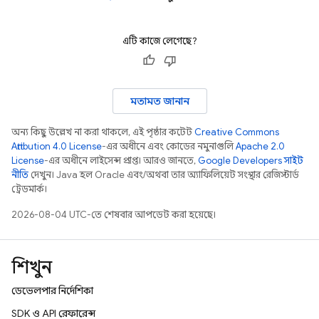
এটি কাজে লেগেছে?
মতামত জানান
অন্য কিছু উল্লেখ না করা থাকলে, এই পৃষ্ঠার কন্টেন্ট
Creative Commons
Attribution 4.0 License
-এর অধীনে এবং কোডের নমুনাগুলি
Apache 2.0
License
-এর অধীনে লাইসেন্স প্রাপ্ত। আরও জানতে,
Google Developers সাইট
নীতি
দেখুন। Java হল Oracle এবং/অথবা তার অ্যাফিলিয়েট সংস্থার রেজিস্টার্ড
ট্রেডমার্ক।
2026-08-04 UTC-তে শেষবার আপডেট করা হয়েছে।
শিখুন
ডেভেলপার নির্দেশিকা
SDK ও API রেফারেন্স