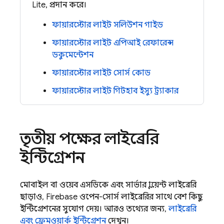
Lite, প্রদান করে।
ফায়ারস্টোর লাইট সলিউশন গাইড
ফায়ারস্টোর লাইট এপিআই রেফারেন্স
ডকুমেন্টেশন
ফায়ারস্টোর লাইট সোর্স কোড
ফায়ারস্টোর লাইট গিটহাব ইস্যু ট্র্যাকার
তৃতীয় পক্ষের লাইব্রেরি
ইন্টিগ্রেশন
মোবাইল বা ওয়েব এসডিকে এবং সার্ভার ক্লায়েন্ট লাইব্রেরি
ছাড়াও,
Firebase
ওপেন-সোর্স লাইব্রেরির সাথে বেশ কিছু
ইন্টিগ্রেশনের সুযোগ দেয়। আরও তথ্যের জন্য,
লাইব্রেরি
এবং ফ্রেমওয়ার্ক ইন্টিগ্রেশন
দেখুন।