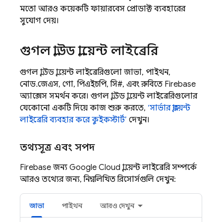
মতো আরও কয়েকটি ফায়ারবেস প্রোডাক্ট ব্যবহারের
সুযোগ দেয়।
গুগল ক্লাউড ক্লায়েন্ট লাইব্রেরি
গুগল ক্লাউড ক্লায়েন্ট লাইব্রেরিগুলো জাভা, পাইথন,
নোড.জেএস, গো, পিএইচপি, সি#, এবং রুবিতে
Firebase
অ্যাক্সেস সমর্থন করে। গুগল ক্লাউড ক্লায়েন্ট লাইব্রেরিগুলোর
যেকোনো একটি দিয়ে কাজ শুরু করতে,
‘সার্ভার ক্লায়েন্ট
লাইব্রেরি ব্যবহার করে কুইকস্টার্ট’
দেখুন।
তথ্যসূত্র এবং সম্পদ
Firebase
জন্য Google Cloud ক্লায়েন্ট লাইব্রেরি সম্পর্কে
আরও তথ্যের জন্য, নিম্নলিখিত রিসোর্সগুলি দেখুন:
জাভা
পাইথন
আরও দেখুন