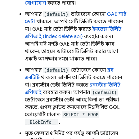
যোগাযোগ
করতে পারেন।
আপনার
(default)
ডাটাবেসে কোনো
GAE সার্চ
ডেটা
থাকলে, আপনি সেটি ডিলিট করতে পারবেন
না। GAE সার্চ ডেটা ডিলিট করতে
ইনডেক্স ডিলিট
এপিআই (index delete api)
ব্যবহার করুন।
আপনি যদি সম্প্রতি GAE সার্চ ডেটা ডিলিট করে
থাকেন, তাহলে ডাটাবেসটি ডিলিট করার আগে
একটি অপেক্ষার সময় থাকতে পারে।
আপনার
(default)
ডেটাবেসে কোনো
ব্লব
এনটিটি
থাকলে আপনি তা ডিলিট করতে পারবেন
না। ব্লবস্টোর ডেটা ডিলিট করতে
ব্লবস্টোর ডিলিট
এপিআই
ব্যবহার করুন। আপনার
(default)
ডেটাবেসে ব্লবস্টোর ডেটা আছে কিনা তা পরীক্ষা
করতে, গুগল ক্লাউড কনসোলে নিম্নলিখিত GQL
কোয়েরিটি চালান:
SELECT * FROM
__BlobInfo__
.
মুছে ফেলার ৫ মিনিট পর পর্যন্ত আপনি ডাটাবেস