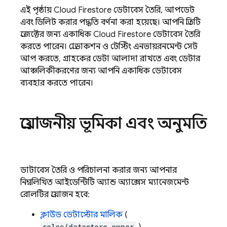
এই পৃষ্ঠায়
Cloud Firestore
ডেটাবেস তৈরি, আপডেট
এবং ডিলিট করার পদ্ধতি বর্ণনা করা হয়েছে। আপনি প্রতিটি
প্রজেক্টের জন্য একাধিক
Cloud Firestore
ডেটাবেস তৈরি
করতে পারেন। প্রোডাকশন ও টেস্টিং এনভায়রনমেন্ট সেট
আপ করতে, গ্রাহকের ডেটা আলাদা রাখতে এবং ডেটার
আঞ্চলিকীকরণের জন্য আপনি একাধিক ডেটাবেস
ব্যবহার করতে পারেন।
প্রয়োজনীয় ভূমিকা এবং অনুমতি
ডাটাবেস তৈরি ও পরিচালনা করার জন্য আপনার
নিম্নলিখিত আইডেন্টিটি অ্যান্ড অ্যাক্সেস ম্যানেজমেন্ট
রোলটির প্রয়োজন হবে:
ক্লাউড ডেটাস্টোর মালিক
(
roles/datastore.owner