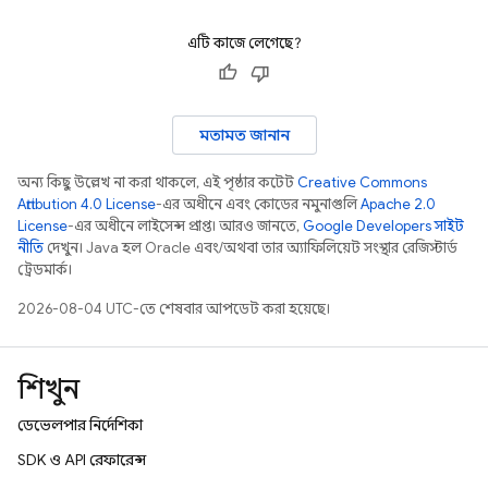
এটি কাজে লেগেছে?
মতামত জানান
অন্য কিছু উল্লেখ না করা থাকলে, এই পৃষ্ঠার কন্টেন্ট
Creative Commons
Attribution 4.0 License
-এর অধীনে এবং কোডের নমুনাগুলি
Apache 2.0
License
-এর অধীনে লাইসেন্স প্রাপ্ত। আরও জানতে,
Google Developers সাইট
নীতি
দেখুন। Java হল Oracle এবং/অথবা তার অ্যাফিলিয়েট সংস্থার রেজিস্টার্ড
ট্রেডমার্ক।
2026-08-04 UTC-তে শেষবার আপডেট করা হয়েছে।
শিখুন
ডেভেলপার নির্দেশিকা
SDK ও API রেফারেন্স