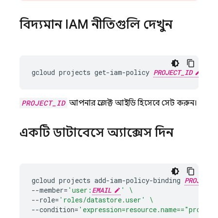
বিদ্যমান IAM নীতিগুলি দেখুন
gcloud
projects
get-iam-policy
PROJECT_ID
PROJECT_ID
আপনার প্রজেক্ট আইডি হিসেবে সেট করুন।
একটি ডাটাবেসে অ্যাক্সেস দিন
gcloud
projects
add-iam-policy-binding
PROJECT_
--member
=
'user:
EMAIL
'
\
--role
=
'roles/datastore.user'
\
--condition
=
'expression=resource.name=="project