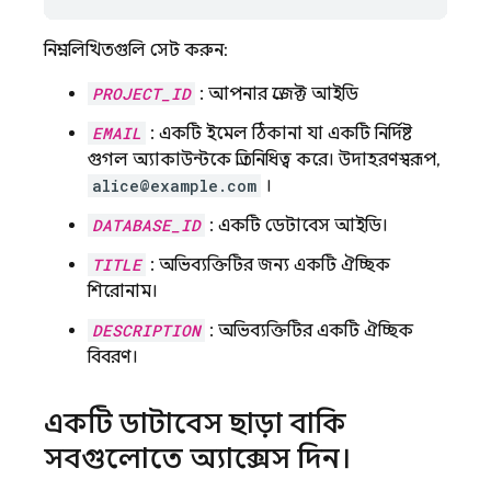
নিম্নলিখিতগুলি সেট করুন:
PROJECT_ID
: আপনার প্রজেক্ট আইডি
EMAIL
: একটি ইমেল ঠিকানা যা একটি নির্দিষ্ট
গুগল অ্যাকাউন্টকে প্রতিনিধিত্ব করে। উদাহরণস্বরূপ,
alice@example.com
।
DATABASE_ID
: একটি ডেটাবেস আইডি।
TITLE
: অভিব্যক্তিটির জন্য একটি ঐচ্ছিক
শিরোনাম।
DESCRIPTION
: অভিব্যক্তিটির একটি ঐচ্ছিক
বিবরণ।
একটি ডাটাবেস ছাড়া বাকি
সবগুলোতে অ্যাক্সেস দিন।