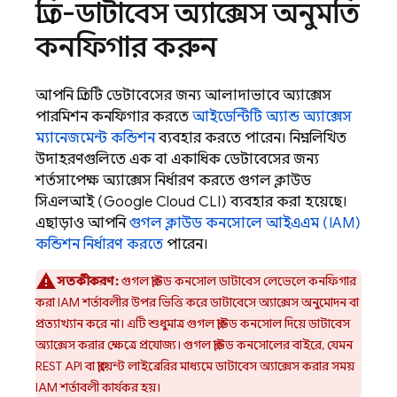
প্রতি-ডাটাবেস অ্যাক্সেস অনুমতি
কনফিগার করুন
আপনি প্রতিটি ডেটাবেসের জন্য আলাদাভাবে অ্যাক্সেস
পারমিশন কনফিগার করতে
আইডেন্টিটি অ্যান্ড অ্যাক্সেস
ম্যানেজমেন্ট কন্ডিশন
ব্যবহার করতে পারেন। নিম্নলিখিত
উদাহরণগুলিতে এক বা একাধিক ডেটাবেসের জন্য
শর্তসাপেক্ষ অ্যাক্সেস নির্ধারণ করতে গুগল ক্লাউড
সিএলআই (Google Cloud CLI) ব্যবহার করা হয়েছে।
এছাড়াও আপনি
গুগল ক্লাউড কনসোলে আইএএম (IAM)
কন্ডিশন নির্ধারণ করতে
পারেন।
সতর্কীকরণ:
গুগল ক্লাউড কনসোল ডাটাবেস লেভেলে কনফিগার
করা IAM শর্তাবলীর উপর ভিত্তি করে ডাটাবেসে অ্যাক্সেস অনুমোদন বা
প্রত্যাখ্যান করে না। এটি শুধুমাত্র গুগল ক্লাউড কনসোল দিয়ে ডাটাবেস
অ্যাক্সেস করার ক্ষেত্রে প্রযোজ্য। গুগল ক্লাউড কনসোলের বাইরে, যেমন
REST API বা ক্লায়েন্ট লাইব্রেরির মাধ্যমে ডাটাবেস অ্যাক্সেস করার সময়
IAM শর্তাবলী কার্যকর হয়।