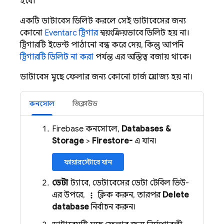
হবে।
একটি ডাটাবেস ডিলিট করলে সেই ডাটাবেসের জন্য
কোনো
Eventarc
ট্রিগার
স্বয়ংক্রিয়ভাবে ডিলিট হয় না।
ট্রিগারটি ইভেন্ট পাঠানো বন্ধ করে দেয়, কিন্তু আপনি
ট্রিগারটি ডিলিট না করা
পর্যন্ত এর অস্তিত্ব বজায় থাকে।
ডাটাবেস মুছে ফেলার জন্য কোনো চার্জ প্রযোজ্য হয় না।
কনসোল
জিক্লাউড
Firebase কনসোলে,
Databases &
Storage
>
Firestore-
এ যান।
ফায়ারস্টোরে যান
ডেটা
ট্যাবে, ডেটাবেসের ডেটা টেবিল ভিউ-
এর উপরে,
ক্লিক করুন, তারপর
Delete
more_vert
database
নির্বাচন করুন।