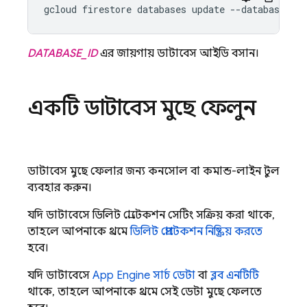
gcloud firestore databases update --database=
DAT
DATABASE_ID
এর জায়গায় ডাটাবেস আইডি বসান।
একটি ডাটাবেস মুছে ফেলুন
ডাটাবেস মুছে ফেলার জন্য কনসোল বা কমান্ড-লাইন টুল
ব্যবহার করুন।
যদি ডাটাবেসে ডিলিট প্রোটেকশন সেটিং সক্রিয় করা থাকে,
তাহলে আপনাকে প্রথমে
ডিলিট প্রোটেকশন নিষ্ক্রিয় করতে
হবে।
যদি ডাটাবেসে
App Engine
সার্চ ডেটা
বা
ব্লব এনটিটি
থাকে, তাহলে আপনাকে প্রথমে সেই ডেটা মুছে ফেলতে