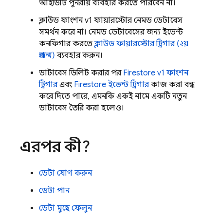
আইডিটি পুনরায় ব্যবহার করতে পারবেন না।
ক্লাউড ফাংশন v1 ফায়ারস্টোর নেমড ডেটাবেস
সমর্থন করে না। নেমড ডেটাবেসের জন্য ইভেন্ট
কনফিগার করতে
ক্লাউড ফায়ারস্টোর ট্রিগার (২য়
প্রজন্ম)
ব্যবহার করুন।
ডাটাবেস ডিলিট করার পর
Firestore v1 ফাংশন
ট্রিগার
এবং
Firestore ইভেন্ট ট্রিগার
কাজ করা বন্ধ
করে দিতে পারে, এমনকি একই নামে একটি নতুন
ডাটাবেস তৈরি করা হলেও।
এরপর কী?
ডেটা যোগ করুন
ডেটা পান
ডেটা মুছে ফেলুন