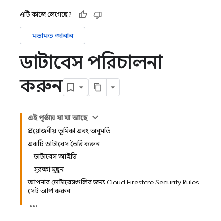
এটি কাজে লেগেছে?
মতামত জানান
ডাটাবেস পরিচালনা
করুন
এই পৃষ্ঠায় যা যা আছে
প্রয়োজনীয় ভূমিকা এবং অনুমতি
একটি ডাটাবেস তৈরি করুন
ডাটাবেস আইডি
সুরক্ষা মুছুন
আপনার ডেটাবেসগুলির জন্য Cloud Firestore Security Rules
সেট আপ করুন