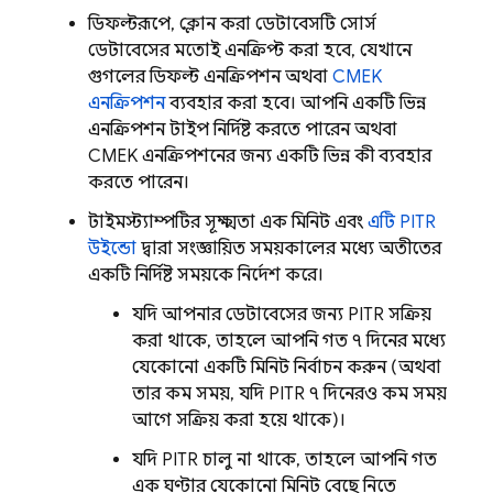
ডিফল্টরূপে, ক্লোন করা ডেটাবেসটি সোর্স
ডেটাবেসের মতোই এনক্রিপ্ট করা হবে, যেখানে
গুগলের ডিফল্ট এনক্রিপশন অথবা
CMEK
এনক্রিপশন
ব্যবহার করা হবে। আপনি একটি ভিন্ন
এনক্রিপশন টাইপ নির্দিষ্ট করতে পারেন অথবা
CMEK এনক্রিপশনের জন্য একটি ভিন্ন কী ব্যবহার
করতে পারেন।
টাইমস্ট্যাম্পটির সূক্ষ্মতা এক মিনিট এবং
এটি PITR
উইন্ডো
দ্বারা সংজ্ঞায়িত সময়কালের মধ্যে অতীতের
একটি নির্দিষ্ট সময়কে নির্দেশ করে।
যদি আপনার ডেটাবেসের জন্য PITR সক্রিয়
করা থাকে, তাহলে আপনি গত ৭ দিনের মধ্যে
যেকোনো একটি মিনিট নির্বাচন করুন (অথবা
তার কম সময়, যদি PITR ৭ দিনেরও কম সময়
আগে সক্রিয় করা হয়ে থাকে)।
যদি PITR চালু না থাকে, তাহলে আপনি গত
এক ঘণ্টার যেকোনো মিনিট বেছে নিতে