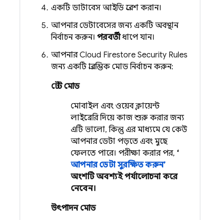
একটি ডাটাবেস আইডি প্রবেশ করান।
আপনার ডেটাবেসের জন্য একটি অবস্থান
নির্বাচন করুন।
পরবর্তী
ধাপে যান।
আপনার
Cloud Firestore
Security Rules
জন্য একটি প্রারম্ভিক মোড নির্বাচন করুন:
টেস্ট মোড
মোবাইল এবং ওয়েব ক্লায়েন্ট
লাইব্রেরি দিয়ে কাজ শুরু করার জন্য
এটি ভালো, কিন্তু এর মাধ্যমে যে কেউ
আপনার ডেটা পড়তে এবং মুছে
ফেলতে পারে। পরীক্ষা করার পর,
‘
আপনার ডেটা সুরক্ষিত করুন’
অংশটি অবশ্যই পর্যালোচনা করে
নেবেন।
উৎপাদন মোড