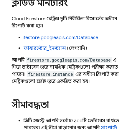
ক্লাউড মনিটরিং
Cloud Firestore
মেট্রিক্স দুটি নিরীক্ষিত রিসোর্সের অধীনে
রিপোর্ট করা হয়।
firestore.googleapis.com/Database
ফায়ারস্টোর_ইনস্ট্যান্স
(লেগ্যাসি)
আপনি
firestore.googleapis.com/Database
এ
গিয়ে ডাটাবেস স্তরে সামগ্রিক মেট্রিকগুলো পরীক্ষা করতে
পারেন।
firestore_instance
এর অধীনে রিপোর্ট করা
মেট্রিকগুলো প্রজেক্ট স্তরে একত্রিত করা হয়।
সীমাবদ্ধতা
প্রতিটি প্রজেক্টে আপনি সর্বোচ্চ ১০০টি ডেটাবেস রাখতে
পারবেন। এই সীমা বাড়ানোর জন্য আপনি
সাপোর্টে