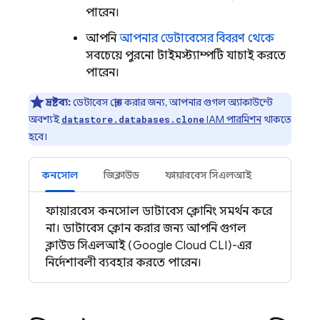
পারেন।
আপনি
আপনার ডেটাবেসের বিবরণ থেকে
সবচেয়ে পুরনো টাইমস্ট্যাম্পটি যাচাই করতে
পারেন।
দ্রষ্টব্য:
ডেটাবেস ক্লোন করার জন্য, আপনার গুগল অ্যাকাউন্টে
অবশ্যই
IAM পারমিশন
থাকতে
datastore.databases.clone
হবে।
কনসোল
জিক্লাউড
ফায়ারবেস সিএলআই
ফায়ারবেস কনসোল ডাটাবেস ক্লোনিং সমর্থন করে
না। ডাটাবেস ক্লোন করার জন্য আপনি গুগল
ক্লাউড সিএলআই (Google Cloud CLI)-এর
নির্দেশাবলী ব্যবহার করতে পারেন।