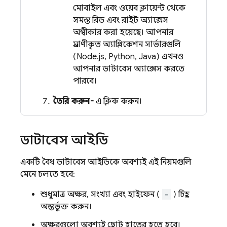
মোবাইল এবং ওয়েব ক্লায়েন্ট থেকে
সমস্ত রিড এবং রাইট অ্যাক্সেস
অস্বীকার করা হয়েছে। আপনার
প্রমাণীকৃত অ্যাপ্লিকেশন সার্ভারগুলি
(Node.js, Python, Java) এখনও
আপনার ডাটাবেস অ্যাক্সেস করতে
পারবে।
তৈরি করুন-
এ ক্লিক করুন।
ডাটাবেস আইডি
একটি বৈধ ডাটাবেস আইডিকে অবশ্যই এই নিয়মগুলি
মেনে চলতে হবে:
শুধুমাত্র অক্ষর, সংখ্যা এবং হাইফেন (
-
) চিহ্ন
অন্তর্ভুক্ত করুন।
অক্ষরগুলো অবশ্যই ছোট হাতের হতে হবে।