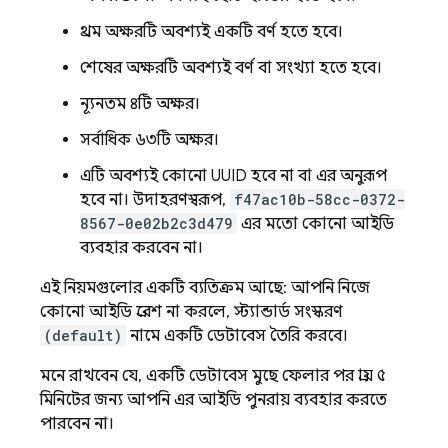
প্রথম অক্ষরটি অবশ্যই একটি বর্ণ হতে হবে।
শেষের অক্ষরটি অবশ্যই বর্ণ বা সংখ্যা হতে হবে।
ন্যূনতম ৪টি অক্ষর।
সর্বাধিক ৬৩টি অক্ষর।
এটি অবশ্যই কোনো UUID হবে না বা এর অনুরূপ
হবে না। উদাহরণস্বরূপ,
f47ac10b-58cc-0372-
8567-0e02b2c3d479
এর মতো কোনো আইডি
ব্যবহার করবেন না।
এই নিয়মগুলোর একটি ব্যতিক্রম আছে: আপনি নিজে
কোনো আইডি প্রবেশ না করলে, স্ট্যান্ডার্ড সংস্করণ
(default)
নামে একটি ডেটাবেস তৈরি করবে।
মনে রাখবেন যে, একটি ডেটাবেস মুছে ফেলার পর প্রায় ৫
মিনিটের জন্য আপনি এর আইডি পুনরায় ব্যবহার করতে
পারবেন না।