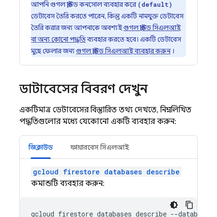
আপনি গুগল ক্লাউড কনসোল ব্যবহার করে
(default)
ডেটাবেস তৈরি করতে পারেন, কিন্তু একটি নামযুক্ত ডেটাবেস
তৈরি করার জন্য আপনাকে অবশ্যই
গুগল ক্লাউড সিএলআই
বা অন্য কোনো পদ্ধতি
ব্যবহার করতে হবে। একটি ডেটাবেস
মুছে ফেলার জন্য
গুগল ক্লাউড সিএলআই ব্যবহার করুন
।
ডাটাবেসের বিবরণ দেখুন
একটিমাত্র ডেটাবেসের বিস্তারিত তথ্য দেখতে, নিম্নলিখিত
পদ্ধতিগুলোর মধ্যে যেকোনো একটি ব্যবহার করুন:
জিক্লাউড
ফায়ারবেস সিএলআই
gcloud firestore databases describe
কমান্ডটি ব্যবহার করুন:
gcloud firestore databases describe --database=
D