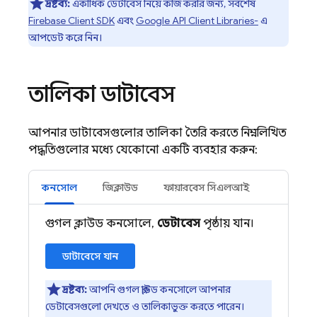
দ্রষ্টব্য:
একাধিক ডেটাবেস নিয়ে কাজ করার জন্য, সর্বশেষ
Firebase Client SDK
এবং
Google API Client Libraries-
এ
আপডেট করে নিন।
তালিকা ডাটাবেস
আপনার ডাটাবেসগুলোর তালিকা তৈরি করতে নিম্নলিখিত
পদ্ধতিগুলোর মধ্যে যেকোনো একটি ব্যবহার করুন:
কনসোল
জিক্লাউড
ফায়ারবেস সিএলআই
গুগল ক্লাউড কনসোলে,
ডেটাবেস
পৃষ্ঠায় যান।
ডাটাবেসে যান
দ্রষ্টব্য:
আপনি গুগল ক্লাউড কনসোলে আপনার
ডেটাবেসগুলো দেখতে ও তালিকাভুক্ত করতে পারেন।