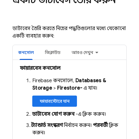
ডাটাবেস তৈরি করতে নিচের পদ্ধতিগুলোর মধ্যে যেকোনো
একটি ব্যবহার করুন:
কনসোল
জিক্লাউড
আরও দেখুন
ফায়ারবেস কনসোল
Firebase কনসোলে,
Databases &
Storage
>
Firestore-
এ যান।
ফায়ারস্টোরে যান
ডাটাবেস যোগ করুন
-এ ক্লিক করুন।
স্ট্যান্ডার্ড সংস্করণ
নির্বাচন করুন।
পরবর্তী
ক্লিক
করুন।