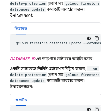
delete-protection
ফ্ল্যাগ সহ
gcloud firestore
databases update
কমান্ডটি ব্যবহার করুন।
উদাহরণস্বরূপ:
জিক্লাউড
gcloud firestore databases update --database=
DAT
DATABASE_ID
এর জায়গায় ডাটাবেস আইডি বসান।
একটি ডাটাবেসে ডিলিট প্রোটেকশন নিষ্ক্রিয় করতে,
--no-
delete-protection
ফ্ল্যাগ সহ
gcloud firestore
databases update
কমান্ডটি ব্যবহার করুন।
উদাহরণস্বরূপ:
জিক্লাউড