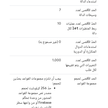
استدعاء الدالة
الحد الأقصى لعدد
7
وسيطات الدالة
الحدّ الأقصى لعدد عمليات
10
let
ربط المتغيّرات
لكل
دالة
الحدّ الأقصى لعدد
‫0 (غير مسموح به)
استدعاءات الدوال
المتكرّرة أو الدورية
الحد الأقصى لعدد
1,000
التعبيرات التي يتم تقييمها
لكل طلب
الحد الأقصى لحجم
يجب أن تلتزم مجموعات القواعد بحدّين
مجموعة القواعد
للحجم:
حدّ 256 كيلوبايت لحجم
مصدر نص مجموعة القواعد
المنشور من وحدة تحكّم
Firebase أو من واجهة سطر
الأوامر باستخدام