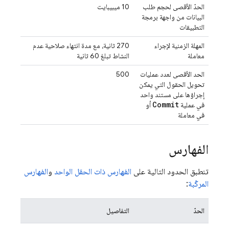
الحدّ الأقصى لحجم طلب
‫10 ميبيبايت
البيانات من واجهة برمجة
التطبيقات
المهلة الزمنية لإجراء
‫270 ثانية، مع مدة انتهاء صلاحية عدم
معاملة
النشاط تبلغ 60 ثانية
الحد الأقصى لعدد عمليات
500
تحويل الحقول التي يمكن
إجراؤها على مستند واحد
Commit
في عملية
أو
في معاملة
الفهارس
تنطبق الحدود التالية على
الفهارس ذات الحقل الواحد
و
الفهارس
المركّبة
:
الحدّ
التفاصيل