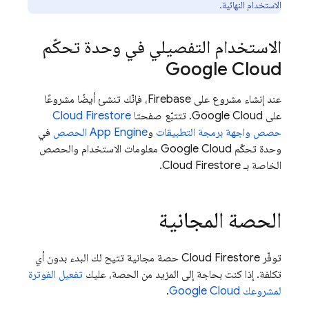
الاستخدام النهائية.
الاستخدام التفصيلي في وحدة تحكّم
Google Cloud
عند إنشاء مشروع على Firebase، فإنّك تنشئ أيضًا مشروعًا
على
Google Cloud
. تتتبّع صفحتا
Cloud Firestore
حصص واجهة برمجة التطبيقات
و
App Engine
الحصص
في
وحدة تحكّم
Google Cloud
معلومات الاستخدام والحصص
الخاصة بـ
Cloud Firestore
.
الحصة المجانية
توفّر
Cloud Firestore
حصة مجانية تتيح لك البدء بدون أي
تكلفة. إذا كنت بحاجة إلى المزيد من الحصة، عليك
تفعيل الفوترة
لمشروعك
Google Cloud
.