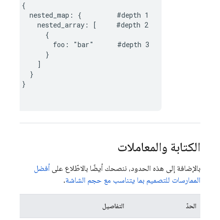
{

  nested_map: {         #depth 1

    nested_array: [     #depth 2

      {

        foo: "bar"      #depth 3

      }

    ]

  }

}

الكتابة والمعاملات
بالإضافة إلى هذه الحدود، ننصحك أيضًا بالاطّلاع على
أفضل
الممارسات للتصميم بما يتناسب مع حجم الشاشة
.
الحدّ
التفاصيل