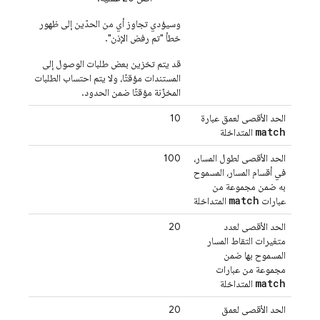
وسيؤدي تجاوز أي من الحدّين إلى ظهور
خطأ "تم رفض الإذن".
قد يتم تخزين بعض طلبات الوصول إلى
المستندات مؤقتًا، ولا يتم احتساب الطلبات
المخزّنة مؤقتًا ضمن الحدود.
الحد الأقصى لعمق عبارة
10
match
المتداخلة
الحد الأقصى لطول المسار،
100
في أقسام المسار، المسموح
به ضمن مجموعة من
match
عبارات
المتداخلة
الحد الأقصى لعدد
20
متغيرات التقاط المسار
المسموح بها ضمن
مجموعة من عبارات
match
المتداخلة
الحد الأقصى لعمق
20