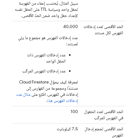
سبيل المثال، يُحتسب إعفاء من الفهرسة
لحقل واحد وسياسة TTL على الحقل نفسه
كإعداد حقل واحد ضمن الحدّ الأقصى.
الحد الأقصى لعدد إدخالات
40,000
الفهرس لكل مستند
عدد إدخالات الفهرس هو مجموع ما يلي
لمستند:
عدد إدخالات الفهرس ذات
الحقل الواحد
عدد إدخالات الفهرس المركّب
لمعرفة كيف يحوّل
Cloud Firestore
مستندًا ومجموعة من الفهارس إلى
إدخالات في الفهرس، اطّلِع على
مثال عدد
إدخالات الفهرس هذا
.
الحد الأقصى لعدد الحقول
100
في الفهرس المركّب
الحد الأقصى لحجم إدخال
‫7.5 كيلوبايت
الفهرس