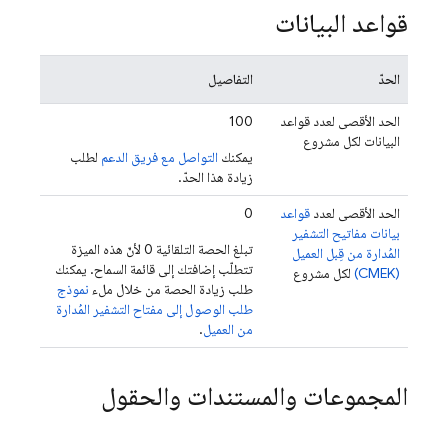
قواعد البيانات
الحدّ
التفاصيل
الحد الأقصى لعدد قواعد
100
البيانات لكل مشروع
يمكنك
التواصل مع فريق الدعم
لطلب
زيادة هذا الحدّ.
الحد الأقصى لعدد
قواعد
0
بيانات مفاتيح التشفير
تبلغ الحصة التلقائية 0 لأنّ هذه الميزة
المُدارة من قِبل العميل
تتطلّب إضافتك إلى قائمة السماح. يمكنك
(CMEK)
لكل مشروع
طلب زيادة الحصة من خلال ملء
نموذج
طلب الوصول إلى مفتاح التشفير المُدارة
من العميل
.
المجموعات والمستندات والحقول