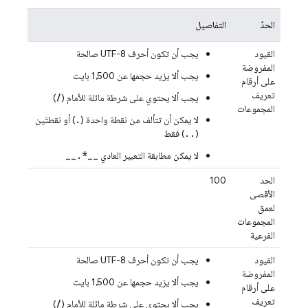
الحدّ
التفاصيل
القيود
يجب أن تكون أحرف UTF-8 صالحة
المفروضة
يجب ألا يزيد حجمها عن 1,500 بايت
على أرقام
تعريف
/
يجب ألا يحتوي على شرطة مائلة للأمام (
)
المجموعات
.
لا يمكن أن تتألف من نقطة واحدة (
) أو نقطتَين
..
(
) فقط
__.*__
لا يمكن مطابقة التعبير العادي
الحد
100
الأقصى
لعمق
المجموعات
الفرعية
القيود
يجب أن تكون أحرف UTF-8 صالحة
المفروضة
يجب ألا يزيد حجمها عن 1,500 بايت
على أرقام
تعريف
/
يجب ألا يحتوي على شرطة مائلة للأمام (
)