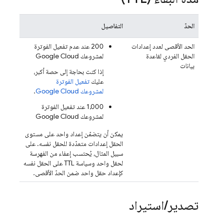
الحدّ
التفاصيل
الحد الأقصى لعدد إعدادات
‫200 عند عدم تفعيل الفوترة
الحقل الفردي لقاعدة
لمشروعك
Google Cloud
بيانات
إذا كنت بحاجة إلى حصة أكبر،
عليك
تفعيل الفوترة
لمشروعك
Google Cloud
.
‫1,000 عند تفعيل الفوترة
لمشروعك
Google Cloud
يمكن أن يتضمّن إعداد واحد على مستوى
الحقل إعدادات متعدّدة للحقل نفسه. على
سبيل المثال، يُحتسب إعفاء من الفهرسة
لحقل واحد وسياسة TTL على الحقل نفسه
كإعداد حقل واحد ضمن الحدّ الأقصى.
تصدير
/
استيراد