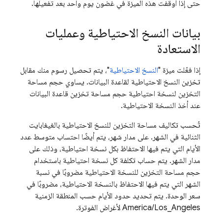
حتى إذا أوقفت هذه الميزة في غضون يوم واحد بعد تفعيلها.
بيانات النسخ الاحتياطية وعمليات
الاستعادة
إذا فعّلت ميزة "
النسخ الاحتياطية
"، يتم تحصيل رسوم منك مقابل
تخزين النسخ الاحتياطية لقاعدة البيانات. يساوي حجم مساحة
التخزين لنسخة احتياطية حجم مساحة تخزين قاعدة البيانات
عند أخذ النسخة الاحتياطية.
تُحسب تكاليف مساحة التخزين للنسخ الاحتياطية بالغيغابايت
الثنائية في الشهر. على مدار شهر، يتم أيضًا احتساب متوسط عدد
الأيام التي يتم فيها الاحتفاظ بكل نسخة احتياطية، وذلك على
مدار الشهر. يتم حساب تكلفة كل نسخة احتياطية باستخدام
حجم مساحة التخزين للنسخة الاحتياطية مضروبًا في نسبة
الشهر التي يتم فيها الاحتفاظ بالنسخة الاحتياطية، مضروبًا في
سعر الوحدة. يتم تحديد حدود الأيام حسب المنطقة الزمنية
America/Los_Angeles لأغراض الفوترة.