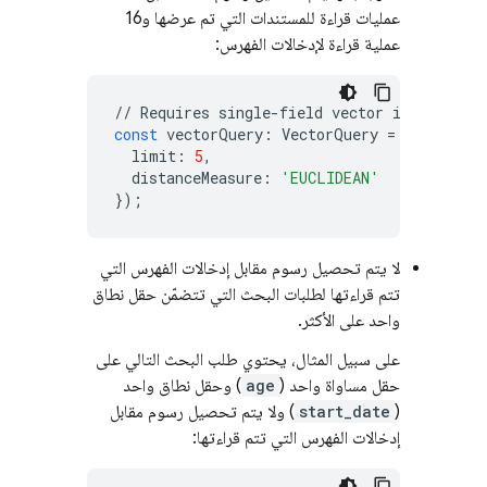
عمليات قراءة للمستندات التي تم عرضها و16
عملية قراءة لإدخالات الفهرس:
//
Requires
single
-
field
vector
index
const
vectorQuery
:
VectorQuery
=
db
.
collec
limit
:
5
,
distanceMeasure
:
'EUCLIDEAN'
});
لا يتم تحصيل رسوم مقابل إدخالات الفهرس التي
تتم قراءتها لطلبات البحث التي تتضمّن حقل نطاق
واحد على الأكثر.
على سبيل المثال، يحتوي طلب البحث التالي على
حقل مساواة واحد (
age
) وحقل نطاق واحد
(
start_date
) ولا يتم تحصيل رسوم مقابل
إدخالات الفهرس التي تتم قراءتها: