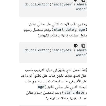
db.collection("employees").whereEqualTo("a
يحتوي طلب البحث التالي على حقلَي نطاق
(
age
و
start_date
) ويتم تحصيل رسوم
مقابل عمليات قراءة إدخالات الفهرس:
db.collection("employees").whereGreaterTha
يُعدّ الحقل الذي يظهر في عبارة الترتيب حسب
حقل نطاق عندما يكون هناك حقل نطاق آخر واحد
على الأقل في طلب البحث. لذلك، يحتوي طلب
البحث التالي على حقلَي نطاق (
age
و
start_date
) ويتم تحصيل رسوم مقابل
عمليات قراءة إدخالات الفهرس: