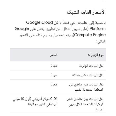
الأسعار العامة للشبكة
بالنسبة إلى الطلبات التي تنشأ داخل Google Cloud
Platform (على سبيل المثال، من تطبيق يعمل على Google
Compute Engine)، يتم تحصيل رسوم منك على النحو
التالي:
نوع الزيارات
السعر
نقل البيانات الواردة
مجانًا
نقل البيانات داخل منطقة
مجانًا
نقل البيانات بين مناطق في
مجانًا
المنطقة المتعددة نفسها
نقل البيانات بين مناطق داخل
‫0.01 دولار أمريكي (أول 10 غيبي
الولايات المتحدة (لكل غيبي
بايت في الشهر مجانية)
بايت)