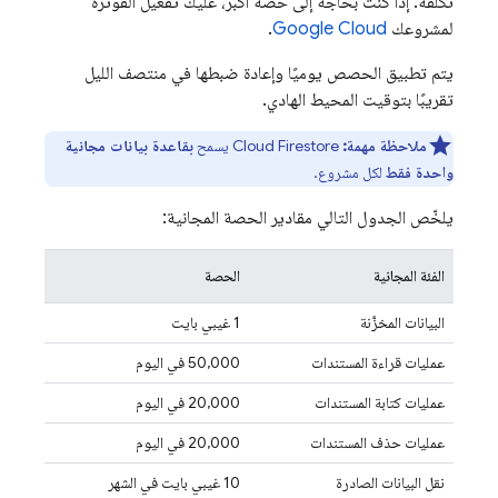
تكلفة. إذا كنت بحاجة إلى حصة أكبر، عليك تفعيل الفوترة
لمشروعك
Google Cloud
.
يتم تطبيق الحصص يوميًا وإعادة ضبطها في منتصف الليل
تقريبًا بتوقيت المحيط الهادي.
ملاحظة مهمة:
Cloud Firestore
يسمح
بقاعدة بيانات مجانية
واحدة فقط
لكل مشروع.
يلخّص الجدول التالي مقادير الحصة المجانية:
الفئة المجانية
الحصة
البيانات المخزَّنة
1 غيبي بايت
عمليات قراءة المستندات
‫50,000 في اليوم
عمليات كتابة المستندات
‫20,000 في اليوم
عمليات حذف المستندات
‫20,000 في اليوم
نقل البيانات الصادرة
10 غيبي بايت في الشهر