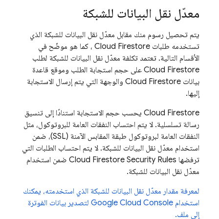
معدّل نقل البيانات للشبكة
يتم تحصيل رسوم منك مقابل معدّل نقل البيانات للشبكة الذي
تستخدمه طلبات
Cloud Firestore
، كما هو موضّح في
الأقسام التالية. تعتمد تكلفة معدّل نقل البيانات للشبكة لطلب
Cloud Firestore
على حجم استجابة الطلب وموقع قاعدة
بيانات
Cloud Firestore
والوجهة التي يتم إرسال الاستجابة
إليها.
Cloud Firestore
يحسب حجم الاستجابة استنادًا إلى تنسيق
رسالة تسلسلية. لا يتم احتساب النفقات العامة للبروتوكول، مثل
النفقات العامة لبروتوكول طبقة المقابس الآمنة (SSL)، ضمن
استخدام معدّل نقل البيانات للشبكة. لا يتم احتساب الطلبات التي
ترفضها
Security Rules
Cloud Firestore
ضمن استخدام
معدّل نقل البيانات للشبكة.
لمعرفة مقدار معدّل نقل البيانات للشبكة الذي استخدمته، يمكنك
استخدام Google Cloud Console لتصدير بيانات الفوترة
إلى ملف.