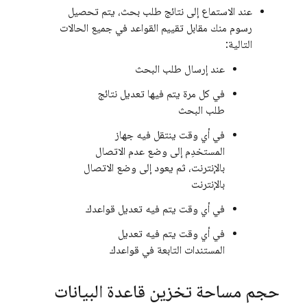
عند الاستماع إلى نتائج طلب بحث، يتم تحصيل
رسوم منك مقابل تقييم القواعد في جميع الحالات
التالية:
عند إرسال طلب البحث
في كل مرة يتم فيها تعديل نتائج
طلب البحث
في أي وقت ينتقل فيه جهاز
المستخدِم إلى وضع عدم الاتصال
بالإنترنت، ثم يعود إلى وضع الاتصال
بالإنترنت
في أي وقت يتم فيه تعديل قواعدك
في أي وقت يتم فيه تعديل
المستندات التابعة في قواعدك
حجم مساحة تخزين قاعدة البيانات