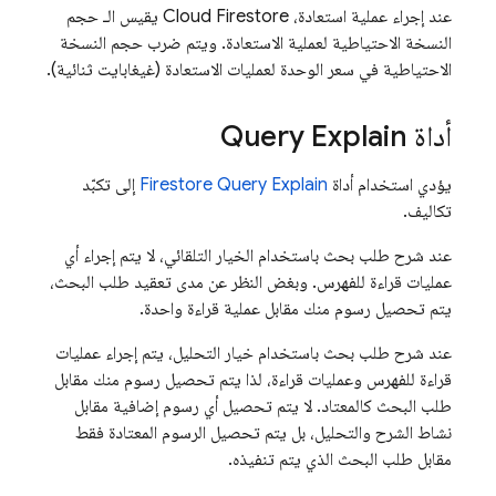
عند إجراء عملية استعادة،
Cloud Firestore
يقيس الـ حجم
النسخة الاحتياطية لعملية الاستعادة. ويتم ضرب حجم النسخة
الاحتياطية في سعر الوحدة لعمليات الاستعادة (غيغابايت ثنائية).
أداة Query Explain
يؤدي استخدام أداة
Firestore Query Explain
إلى تكبّد
تكاليف.
عند شرح طلب بحث باستخدام الخيار التلقائي، لا يتم إجراء أي
عمليات قراءة للفهرس. وبغض النظر عن مدى تعقيد طلب البحث،
يتم تحصيل رسوم منك مقابل عملية قراءة واحدة.
عند شرح طلب بحث باستخدام خيار التحليل، يتم إجراء عمليات
قراءة للفهرس وعمليات قراءة، لذا يتم تحصيل رسوم منك مقابل
طلب البحث كالمعتاد. لا يتم تحصيل أي رسوم إضافية مقابل
نشاط الشرح والتحليل، بل يتم تحصيل الرسوم المعتادة فقط
مقابل طلب البحث الذي يتم تنفيذه.