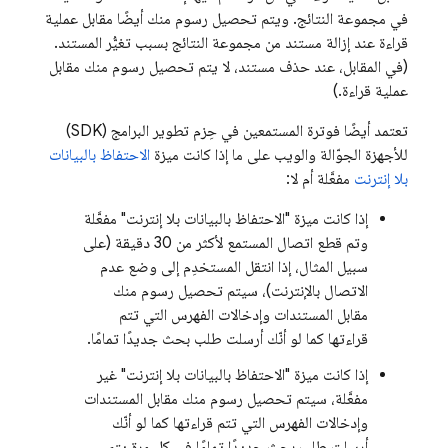
في مجموعة النتائج. ويتم تحصيل رسوم منك أيضًا مقابل عملية
قراءة عند إزالة مستند من مجموعة النتائج بسبب تغيُّر المستند.
(في المقابل، عند حذف مستند، لا يتم تحصيل رسوم منك مقابل
عملية قراءة.)
تعتمد أيضًا فوترة المستمعين في حِزم تطوير البرامج (SDK)
للأجهزة الجوّالة والويب على ما إذا كانت ميزة
الاحتفاظ بالبيانات
بلا إنترنت
مفعَّلة أم لا:
إذا كانت ميزة "الاحتفاظ بالبيانات بلا إنترنت" مفعَّلة
وتم قطع اتصال المستمع لأكثر من 30 دقيقة (على
سبيل المثال، إذا انتقل المستخدِم إلى وضع عدم
الاتصال بالإنترنت)، سيتم تحصيل رسوم منك
مقابل المستندات وإدخالات الفهرس التي تتم
قراءتها كما لو أنّك أرسلت طلب بحث جديدًا تمامًا.
إذا كانت ميزة "الاحتفاظ بالبيانات بلا إنترنت" غير
مفعَّلة، سيتم تحصيل رسوم منك مقابل المستندات
وإدخالات الفهرس التي تتم قراءتها كما لو أنّك
أرسلت طلب بحث جديدًا تمامًا في كل مرة يتم