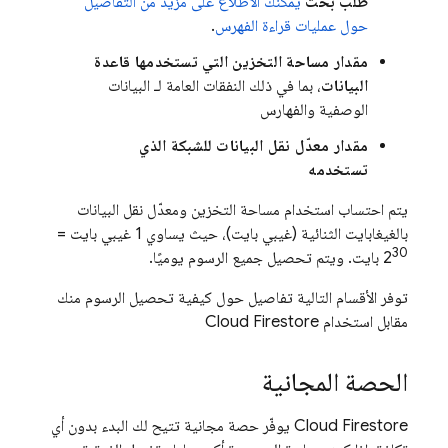
طلب بحث
يمكنك الاطّلاع على مزيد من التفاصيل
حول عمليات قراءة الفهرس
.
مقدار مساحة التخزين التي تستخدمها قاعدة
البيانات
، بما في ذلك النفقات العامة لـ البيانات
الوصفية والفهارس
مقدار معدّل نقل البيانات للشبكة الذي
تستخدمه
يتم احتساب استخدام مساحة التخزين ومعدّل نقل البيانات
بالغيغابايت الثنائية (غيبي بايت)، حيث يساوي 1 غيبي بايت =
30
2
بايت. ويتم تحصيل جميع الرسوم يوميًا.
توفر الأقسام التالية تفاصيل حول كيفية تحصيل الرسوم منك
مقابل استخدام
Cloud Firestore
الحصة المجانية
Cloud Firestore
يوفّر حصة مجانية تتيح لك البدء بدون أي