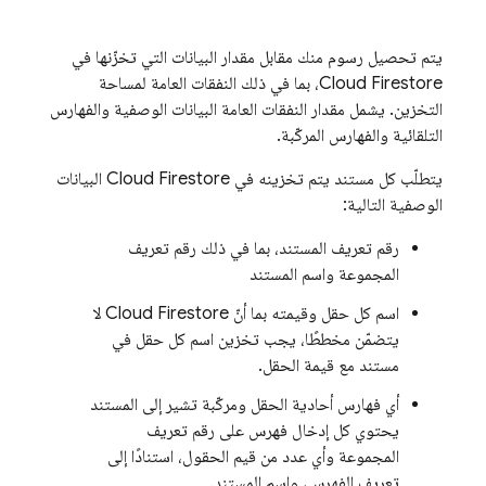
يتم تحصيل رسوم منك مقابل مقدار البيانات التي تخزّنها في
Cloud Firestore
، بما في ذلك النفقات العامة لمساحة
التخزين. يشمل مقدار النفقات العامة البيانات الوصفية والفهارس
التلقائية والفهارس المركّبة.
يتطلّب كل مستند يتم تخزينه في
Cloud Firestore
البيانات
الوصفية التالية:
رقم تعريف المستند، بما في ذلك رقم تعريف
المجموعة واسم المستند
اسم كل حقل وقيمته بما أنّ
Cloud Firestore
لا
يتضمّن مخططًا، يجب تخزين اسم كل حقل في
مستند مع قيمة الحقل.
أي فهارس أحادية الحقل ومركّبة تشير إلى المستند
يحتوي كل إدخال فهرس على رقم تعريف
المجموعة وأي عدد من قيم الحقول، استنادًا إلى
تعريف الفهرس، واسم المستند.