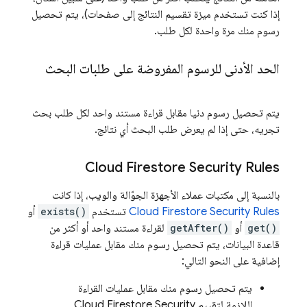
إذا كنت تستخدم ميزة تقسيم النتائج إلى صفحات)، يتم تحصيل
رسوم منك مرة واحدة لكل طلب.
الحد الأدنى للرسوم المفروضة على طلبات البحث
يتم تحصيل رسوم دنيا مقابل قراءة مستند واحد لكل طلب بحث
تجريه، حتى إذا لم يعرض طلب البحث أي نتائج.
Cloud Firestore
Security Rules
بالنسبة إلى مكتبات عملاء الأجهزة الجوّالة والويب، إذا كانت
Security Rules
Cloud Firestore
تستخدم
exists()
أو
get()
أو
getAfter()
لقراءة مستند واحد أو أكثر من
قاعدة البيانات، يتم تحصيل رسوم منك مقابل عمليات قراءة
إضافية على النحو التالي:
يتم تحصيل رسوم منك مقابل عمليات القراءة
اللازمة لتقييم
Security
Cloud Firestore