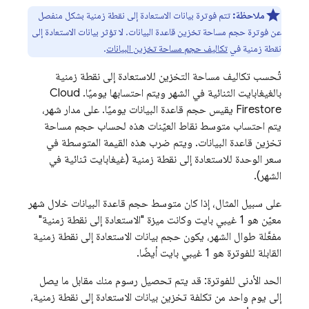
ملاحظة:
تتم فوترة بيانات الاستعادة إلى نقطة زمنية بشكل منفصل
عن فوترة حجم مساحة تخزين قاعدة البيانات. لا تؤثر بيانات الاستعادة إلى
نقطة زمنية في
تكاليف حجم مساحة تخزين البيانات
.
تُحسب تكاليف مساحة التخزين للاستعادة إلى نقطة زمنية
بالغيغابايت الثنائية في الشهر ويتم احتسابها يوميًا.
Cloud
Firestore
يقيس حجم قاعدة البيانات يوميًا. على مدار شهر،
يتم احتساب متوسط نقاط العيّنات هذه لحساب حجم مساحة
تخزين قاعدة البيانات. ويتم ضرب هذه القيمة المتوسطة في
سعر الوحدة للاستعادة إلى نقطة زمنية (غيغابايت ثنائية في
الشهر).
على سبيل المثال، إذا كان متوسط حجم قاعدة البيانات خلال شهر
معيّن هو 1 غيبي بايت وكانت ميزة "الاستعادة إلى نقطة زمنية"
مفعَّلة طوال الشهر، يكون حجم بيانات الاستعادة إلى نقطة زمنية
القابلة للفوترة هو 1 غيبي بايت أيضًا.
الحد الأدنى للفوترة: قد يتم تحصيل رسوم منك مقابل ما يصل
إلى يوم واحد من تكلفة تخزين بيانات الاستعادة إلى نقطة زمنية،