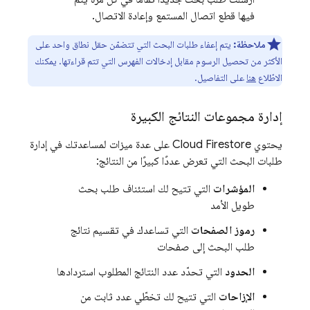
فيها قطع اتصال المستمع وإعادة الاتصال.
ملاحظة:
يتم إعفاء طلبات البحث التي تتضمّن حقل نطاق واحد على
الأكثر من تحصيل الرسوم مقابل إدخالات الفهرس التي تتم قراءتها. يمكنك
الاطّلاع
هنا
على التفاصيل.
إدارة مجموعات النتائج الكبيرة
يحتوي
Cloud Firestore
على عدة ميزات لمساعدتك في إدارة
طلبات البحث التي تعرض عددًا كبيرًا من النتائج:
المؤشرات
التي تتيح لك استئناف طلب بحث
طويل الأمد
رموز الصفحات
التي تساعدك في تقسيم نتائج
طلب البحث إلى صفحات
الحدود
التي تحدّد عدد النتائج المطلوب استردادها
الإزاحات
التي تتيح لك تخطّي عدد ثابت من