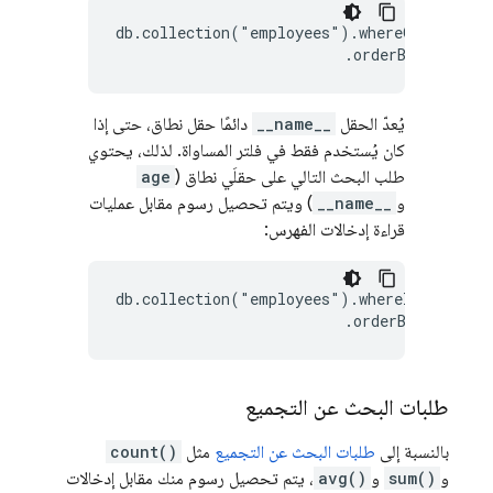
db.collection("employees").whereGreaterTha
يُعدّ الحقل
__name__
دائمًا حقل نطاق، حتى إذا
كان يُستخدم فقط في فلتر المساواة. لذلك، يحتوي
طلب البحث التالي على حقلَي نطاق (
age
و
__name__
) ويتم تحصيل رسوم مقابل عمليات
قراءة إدخالات الفهرس:
db.collection("employees").whereIn("__name
طلبات البحث عن التجميع
بالنسبة إلى
طلبات البحث عن التجميع
مثل
count()
و
sum()
و
avg()
، يتم تحصيل رسوم منك مقابل إدخالات