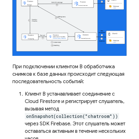
При подключении клиентом B обработчика
снимков к базе данных происходит следующая
последовательность событий:
Клиент B устанавливает соединение с
Cloud Firestore
и регистрирует слушатель,
вызывая метод
onSnapshot(collection("chatroom"))
через SDK Firebase. Этот слушатель может
оставаться активным в течение нескольких
часов.