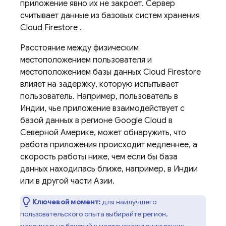
приложение явно их не закроет. Сервер
считывает данные из базовых систем хранения
Cloud Firestore
.
Расстояние между физическим
местоположением пользователя и
местоположением базы данных
Cloud Firestore
влияет на задержку, которую испытывает
пользователь. Например, пользователь в
Индии, чье приложение взаимодействует с
базой данных в регионе
Google Cloud
в
Северной Америке, может обнаружить, что
работа приложения происходит медленнее, а
скорость работы ниже, чем если бы база
данных находилась ближе, например, в Индии
или в другой части Азии.
Ключевой момент:
для наилучшего
пользовательского опыта выбирайте регион,
максимально близкий к местонахождению ваших