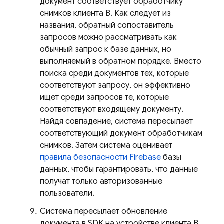
документ соответствует обработчику
снимков клиента B. Как следует из
названия, обратный сопоставитель
запросов можно рассматривать как
обычный запрос к базе данных, но
выполняемый в обратном порядке. Вместо
поиска среди документов тех, которые
соответствуют запросу, он эффективно
ищет среди запросов те, которые
соответствуют входящему документу.
Найдя совпадение, система пересылает
соответствующий документ обработчикам
снимков. Затем система оценивает
правила безопасности Firebase
базы
данных, чтобы гарантировать, что данные
получат только авторизованные
пользователи.
Система пересылает обновление
документа в SDK на устройстве клиента B,