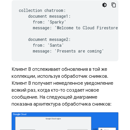
collection chatroom:

    document message1:

      from: 'Sparky'

      message: 'Welcome to 
Cloud Firestore
!'

    document message2:

      from: 'Santa'

Клиент B отслеживает обновления в той же
коллекции, используя обработчик снимков.
Клиент B получает немедленное уведомление
всякий раз, когда кто-то создает новое
сообщение. На следующей диаграмме
показана архитектура обработчика снимков: