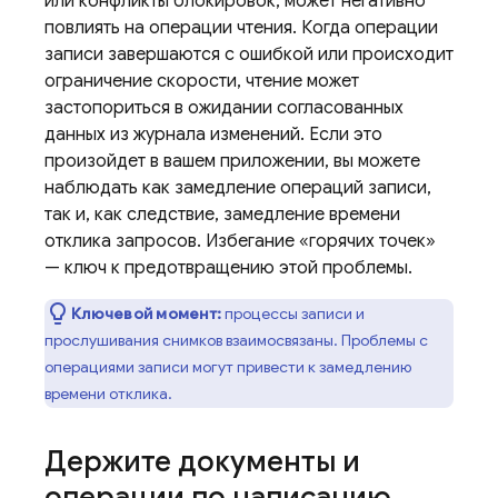
или конфликты блокировок, может негативно
повлиять на операции чтения. Когда операции
записи завершаются с ошибкой или происходит
ограничение скорости, чтение может
застопориться в ожидании согласованных
данных из журнала изменений. Если это
произойдет в вашем приложении, вы можете
наблюдать как замедление операций записи,
так и, как следствие, замедление времени
отклика запросов. Избегание «горячих точек»
— ключ к предотвращению этой проблемы.
Ключевой момент:
процессы записи и
прослушивания снимков взаимосвязаны. Проблемы с
операциями записи могут привести к замедлению
времени отклика.
Держите документы и
операции по написанию