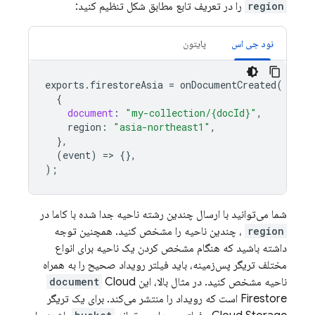
region
را در تعریف تابع مطابق شکل تنظیم کنید:
نود جی اس
پایتون
exports
.
firestoreAsia
=
onDocumentCreated
(
{
document
:
"my-collection/{docId}"
,
region
:
"asia-northeast1"
,
},
(
event
)
=
>
{},
);
شما می‌توانید با ارسال چندین رشته ناحیه جدا شده با کاما در
region
، چندین ناحیه را مشخص کنید. همچنین توجه
داشته باشید که هنگام مشخص کردن یک ناحیه برای انواع
مختلف تریگر پس‌زمینه، باید فیلتر رویداد صحیح را به همراه
ناحیه مشخص کنید. در مثال بالا، این
Cloud
document
Firestore
است که رویداد را منتشر می‌کند. برای یک تریگر