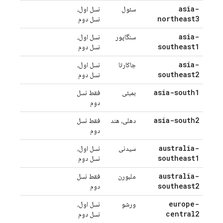
asia-
سئول
نسل اول،
northeast3
نسل دوم
asia-
سنگاپور
نسل اول،
southeast1
نسل دوم
asia-
جاکارتا
نسل اول،
southeast2
نسل دوم
asia-south1
بمبئی
فقط نسل
دوم
asia-south2
دهلی، هند
فقط نسل
دوم
australia-
سیدنی
نسل اول،
southeast1
نسل دوم
australia-
ملبورن
فقط نسل
southeast2
دوم
europe-
ورشو
نسل اول،
central2
نسل دوم