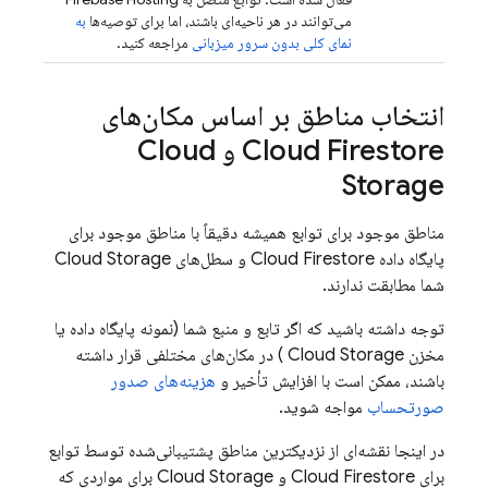
می‌توانند در هر ناحیه‌ای باشند، اما برای توصیه‌ها
به
نمای کلی بدون سرور میزبانی
مراجعه کنید.
انتخاب مناطق بر اساس مکان‌های
Cloud Firestore
و
Cloud
Storage
مناطق موجود برای توابع همیشه دقیقاً با مناطق موجود برای
پایگاه داده
Cloud Firestore
و سطل‌های
Cloud Storage
شما مطابقت ندارند.
توجه داشته باشید که اگر تابع و منبع شما (نمونه پایگاه داده یا
مخزن
Cloud Storage
) در مکان‌های مختلفی قرار داشته
باشند، ممکن است با افزایش تأخیر و
هزینه‌های صدور
صورتحساب
مواجه شوید.
در اینجا نقشه‌ای از نزدیکترین مناطق پشتیبانی‌شده توسط توابع
برای
Cloud Firestore
و
Cloud Storage
برای مواردی که