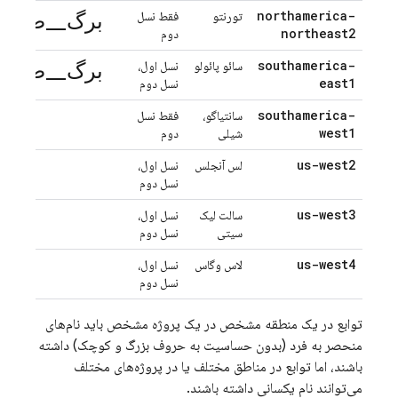
برگ_صرفه
northamerica-
تورنتو
فقط نسل
northeast2
دوم
برگ_صرفه
southamerica-
سائو پائولو
نسل اول،
east1
نسل دوم
southamerica-
سانتیاگو،
فقط نسل
west1
شیلی
دوم
us-west2
لس آنجلس
نسل اول،
نسل دوم
us-west3
سالت لیک
نسل اول،
سیتی
نسل دوم
us-west4
لاس وگاس
نسل اول،
نسل دوم
توابع در یک منطقه مشخص در یک پروژه مشخص باید نام‌های
منحصر به فرد (بدون حساسیت به حروف بزرگ و کوچک) داشته
باشند، اما توابع در مناطق مختلف یا در پروژه‌های مختلف
می‌توانند نام یکسانی داشته باشند.