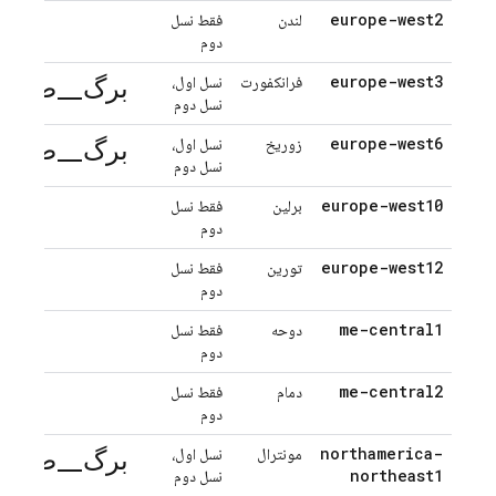
europe-west2
لندن
فقط نسل
دوم
برگ_صرفه
europe-west3
فرانکفورت
نسل اول،
نسل دوم
برگ_صرفه
europe-west6
زوریخ
نسل اول،
نسل دوم
europe-west10
برلین
فقط نسل
دوم
europe-west12
تورین
فقط نسل
دوم
me-central1
دوحه
فقط نسل
دوم
me-central2
دمام
فقط نسل
دوم
برگ_صرفه
northamerica-
مونترال
نسل اول،
northeast1
نسل دوم