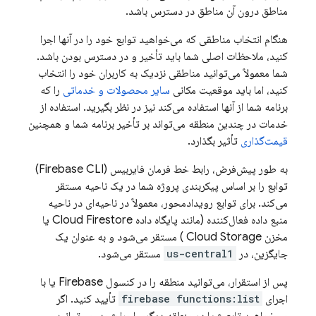
مناطق درون آن مناطق در دسترس باشد.
هنگام انتخاب مناطقی که می‌خواهید توابع خود را در آنها اجرا
کنید، ملاحظات اصلی شما باید تأخیر و در دسترس بودن باشد.
شما معمولاً می‌توانید مناطقی نزدیک به کاربران خود را انتخاب
کنید، اما باید موقعیت مکانی
سایر محصولات و خدماتی
را که
برنامه شما از آنها استفاده می‌کند نیز در نظر بگیرید. استفاده از
خدمات در چندین منطقه می‌تواند بر تأخیر برنامه شما و همچنین
قیمت‌گذاری
تأثیر بگذارد.
به طور پیش‌فرض، رابط خط فرمان فایربیس (Firebase CLI)
توابع را بر اساس پیکربندی پروژه شما در یک ناحیه مستقر
می‌کند. برای توابع رویدادمحور، معمولاً در ناحیه‌ای در ناحیه
منبع داده فعال‌کننده (مانند پایگاه داده
Cloud Firestore
یا
مخزن
Cloud Storage
) مستقر می‌شود و به عنوان یک
جایگزین، در
us-central1
مستقر می‌شود.
پس از استقرار، می‌توانید منطقه را در کنسول
Firebase
یا با
اجرای
firebase functions:list
تأیید کنید. اگر