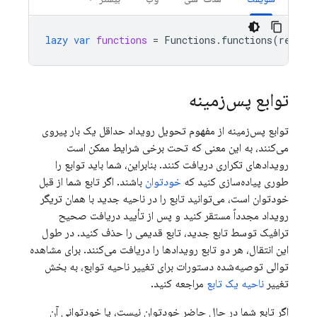
lazy
var
functions
=
Functions
.
functions
(
region
توابع پس‌زمینه
توابع پس‌زمینه از مفهوم تحویل رویداد حداقل یک بار پیروی
می‌کنند، به این معنی که تحت برخی شرایط ممکن است
رویدادهای تکراری دریافت کنند. بنابراین، شما باید توابع را
طوری پیاده‌سازی کنید که
خودتوان
باشند. اگر تابع شما از قبل
خودتوان است، می‌توانید تابع را در ناحیه جدید با همان تریگر
رویداد مجدداً مستقر کنید و پس از تأیید دریافت صحیح
ترافیک توسط تابع جدید، تابع قدیمی را حذف کنید. در طول
این انتقال، هر دو تابع رویدادها را دریافت می‌کنند. برای مشاهده
توالی توصیه‌شده دستورات برای تغییر ناحیه توابع، به بخش
تغییر
ناحیه یک تابع
مراجعه کنید.
اگر تابع شما در حال حاضر خودتوان نیست، یا خودتوانی آن