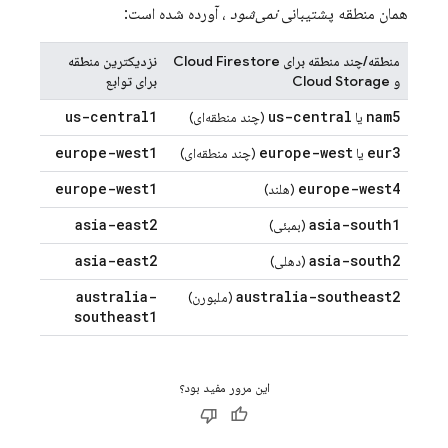
همان منطقه پشتیبانی
نمی‌شود
، آورده شده است:
منطقه/چند منطقه برای
Cloud Firestore
نزدیکترین منطقه
و
Cloud Storage
برای توابع
us-central1
us-central
nam5
یا
(چند منطقه‌ای)
europe-west1
europe-west
eur3
یا
(چند منطقه‌ای)
europe-west1
europe-west4
(هلند)
asia-east2
asia-south1
(بمبئی)
asia-east2
asia-south2
(دهلی)
australia-
australia-southeast2
(ملبورن)
southeast1
این مرور مفید بود؟