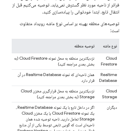
فراتر از ناحیه مورد نظر گسترش نمی‌یابد، توصیه می‌کنیم قبل از
انتقال تابع، ابتدا خودتوانی را پیاده‌سازی کنید.
توصیه‌های منطقه بهینه بر اساس نوع ماشه رویداد متفاوت
است:
نوع ماشه
توصیه منطقه
Cloud
نزدیکترین منطقه به محل نمونه
Cloud Firestore
(به
Firestore
بخش بعدی مراجعه کنید)
Realtime
همان ناحیه‌ای که نمونه
Realtime Database
در آن
Database
قرار دارد
Cloud
نزدیکترین منطقه به محل قرارگیری مخزن
Cloud
Storage
Storage
(به بخش بعدی مراجعه کنید)
دیگران
اگر در داخل تابع با یک نمونه
Realtime Database
،
یک نمونه
Cloud Firestore
یا یک مخزن
Cloud
Storage
تعامل دارید، ناحیه توصیه شده همان
ناحیه‌ای است که گویی تابعی توسط یکی از آن منابع
فعال شده است. توابع متصل به
Firebase Hosting