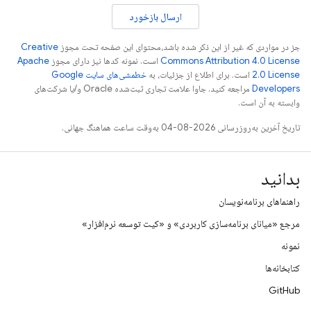
ارسال بازخورد
جز در مواردی که غیر از این ذکر شده باشد،‌محتوای این صفحه تحت مجوز
Creative
Commons Attribution 4.0 License
است. نمونه کدها نیز دارای مجوز
Apache
2.0 License
است. برای اطلاع از جزئیات، به
خطمشی‌های سایت Google
Developers‏
مراجعه کنید. جاوا علامت تجاری ثبت‌شده Oracle و/یا شرکت‌های
وابسته به آن است.
تاریخ آخرین به‌روزرسانی 2026-08-04 به‌وقت ساعت هماهنگ جهانی.
بدانید
راهنماهای برنامه‌نویسان
مرجع «میانای برنامه‌سازی کاربردی» و «کیت توسعه نرم‌افزار»
نمونه
کتابخانه‌ها
GitHub