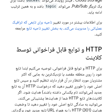
Cloud Storage
، فیلتر رویداد می‌تواند
bucket
باشد؛ برای
یک تریگر Pub/Sub، می‌تواند
topic
باشد و به همین ترتیب
ادامه یابد.
برای اطلاعات بیشتر در مورد تغییر
ناحیه برای تابعی که ترافیک
عملیاتی را مدیریت می‌کند، به بخش تغییر ناحیه تابع
مراجعه
کنید.
HTTP و توابع قابل فراخوانی توسط
کلاینت
برای HTTP و توابع قابل فراخوانی، توصیه می‌کنیم ابتدا تابع
خود را روی منطقه مقصد یا نزدیک‌ترین به جایی که اکثر
مشتریان مورد انتظار در آن قرار دارند تنظیم کنید و سپس تابع
اصلی خود را طوری تغییر دهید که درخواست HTTP آن به تابع
جدید (می‌توانند نام یکسانی داشته باشند) هدایت شود. اگر
کلاینت‌های تابع HTTP شما از هدایت‌ها پشتیبانی می‌کنند،
می‌توانید به سادگی تابع اصلی خود را تغییر دهید تا وضعیت
هدایت HTTP (301) را به همراه URL تابع جدید خود برگرداند.