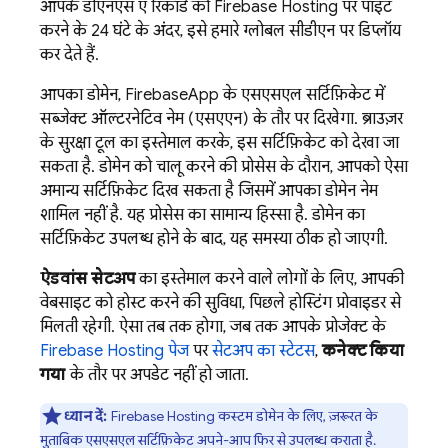
आपके डीएनएस ए रिकॉर्ड को
Firebase Hosting
पर पॉइंट
करने के 24 घंटे के अंदर, इसे हमारे ग्लोबल सीडीएन पर डिप्लॉय
कर देते हैं.
आपका डोमेन, FirebaseApp के एसएसएल सर्टिफ़िकेट में
सब्जेक्ट ऑल्टरनेटिव नेम (एसएएन) के तौर पर दिखेगा. ब्राउज़र
के सुरक्षा टूल का इस्तेमाल करके, इस सर्टिफ़िकेट को देखा जा
सकता है. डोमेन को चालू करने की प्रोसेस के दौरान, आपको ऐसा
अमान्य सर्टिफ़िकेट दिख सकता है जिसमें आपका डोमेन नेम
शामिल नहीं है. यह प्रोसेस का सामान्य हिस्सा है. डोमेन का
सर्टिफ़िकेट उपलब्ध होने के बाद, यह समस्या ठीक हो जाएगी.
ऐडवांस सेटअप
का इस्तेमाल करने वाले लोगों के लिए, आपकी
वेबसाइट को होस्ट करने की सुविधा, पिछले होस्टिंग प्रोवाइडर से
मिलती रहेगी. ऐसा तब तक होगा, जब तक आपके प्रोजेक्ट के
Firebase Hosting
पेज
पर
सेटअप का स्टेटस
,
कनेक्ट किया
गया
के तौर पर अपडेट नहीं हो जाता.
ध्यान दें:
Firebase Hosting
कस्टम डोमेन के लिए, ज़रूरत के
मुताबिक एसएसएल सर्टिफ़िकेट अपने-आप फिर से उपलब्ध कराता है.