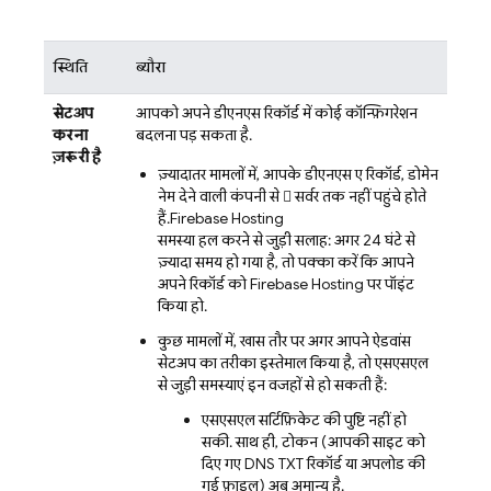
स्थिति
ब्यौरा
सेटअप
आपको अपने डीएनएस रिकॉर्ड में कोई कॉन्फ़िगरेशन
करना
बदलना पड़ सकता है.
ज़रूरी है
ज़्यादातर मामलों में, आपके डीएनएस ए रिकॉर्ड, डोमेन
नेम देने वाली कंपनी से  सर्वर तक नहीं पहुंचे होते
हैं.
Firebase Hosting
समस्या हल करने से जुड़ी सलाह: अगर 24 घंटे से
ज़्यादा समय हो गया है, तो पक्का करें कि आपने
अपने रिकॉर्ड को
Firebase Hosting
पर पॉइंट
किया हो.
कुछ मामलों में, खास तौर पर अगर आपने ऐडवांस
सेटअप का तरीका इस्तेमाल किया है, तो एसएसएल
से जुड़ी समस्याएं इन वजहों से हो सकती हैं:
एसएसएल सर्टिफ़िकेट की पुष्टि नहीं हो
सकी. साथ ही, टोकन (आपकी साइट को
दिए गए DNS TXT रिकॉर्ड या अपलोड की
गई फ़ाइल) अब अमान्य है.