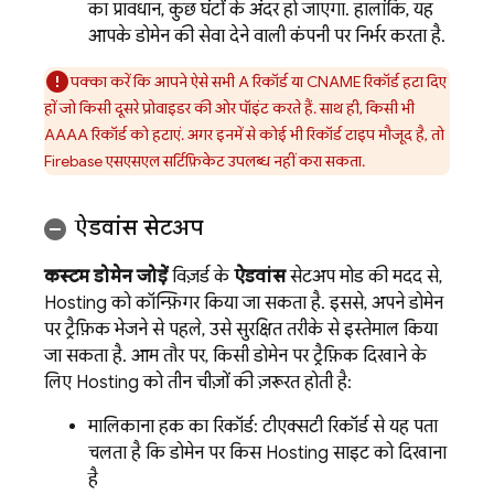
का प्रावधान, कुछ घंटों के अंदर हो जाएगा. हालांकि, यह
आपके डोमेन की सेवा देने वाली कंपनी पर निर्भर करता है.
पक्का करें कि आपने ऐसे सभी A रिकॉर्ड या CNAME रिकॉर्ड हटा दिए
हों जो किसी दूसरे प्रोवाइडर की ओर पॉइंट करते हैं. साथ ही, किसी भी
AAAA रिकॉर्ड को हटाएं. अगर इनमें से कोई भी रिकॉर्ड टाइप मौजूद है, तो
Firebase एसएसएल सर्टिफ़िकेट उपलब्ध नहीं करा सकता.
ऐडवांस सेटअप
कस्टम डोमेन जोड़ें
विज़र्ड के
ऐडवांस
सेटअप मोड की मदद से,
Hosting
को कॉन्फ़िगर किया जा सकता है. इससे, अपने डोमेन
पर ट्रैफ़िक भेजने से पहले, उसे सुरक्षित तरीके से इस्तेमाल किया
जा सकता है. आम तौर पर, किसी डोमेन पर ट्रैफ़िक दिखाने के
लिए
Hosting
को तीन चीज़ों की ज़रूरत होती है:
मालिकाना हक का रिकॉर्ड: टीएक्सटी रिकॉर्ड से यह पता
चलता है कि डोमेन पर किस
Hosting
साइट को दिखाना
है