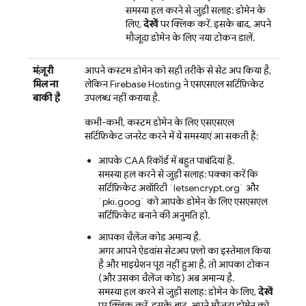
समस्या हल करने से जुड़ी सलाह: डोमेन के
लिए,
देखें
पर क्लिक करें. इसके बाद, अपने
मौजूदा डोमेन के लिए नया टोकन डालें.
मंज़ूरी
आपने कस्टम डोमेन को सही तरीके से सेट अप किया है,
मिलना
लेकिन
Firebase Hosting
ने एसएसएल सर्टिफ़िकेट
बाकी है
उपलब्ध नहीं कराया है.
कभी-कभी, कस्टम डोमेन के लिए एसएसएल
सर्टिफ़िकेट जनरेट करने में ये समस्याएं आ सकती हैं:
आपके CAA रिकॉर्ड में बहुत पाबंदियां हैं.
समस्या हल करने से जुड़ी सलाह: पक्का करें कि
सर्टिफ़िकेट अथॉरिटी `letsencrypt.org` और
`pki.goog` को आपके डोमेन के लिए एसएसएल
सर्टिफ़िकेट बनाने की अनुमति हो.
आपका चैलेंज कोड अमान्य है.
अगर आपने ऐडवांस सेटअप फ़्लो का इस्तेमाल किया
है और माइग्रेशन पूरा नहीं हुआ है, तो आपका टोकन
(और उसका चैलेंज कोड) अब अमान्य है.
समस्या हल करने से जुड़ी सलाह: डोमेन के लिए,
देखें
पर क्लिक करें. इसके बाद, अपने मौजूदा डोमेन को