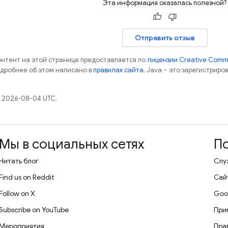
Эта информация оказалась полезной?
Отправить отзыв
контент на этой странице предоставляется по
лицензии Creative Commo
одробнее об этом написано в
правилах сайта
. Java – это зарегистрир
 2026-08-04 UTC.
Мы в социальных сетях
П
Читать блог
Слу
Find us on Reddit
Сай
Follow on X
Goo
Subscribe on YouTube
При
Мероприятия
Пра