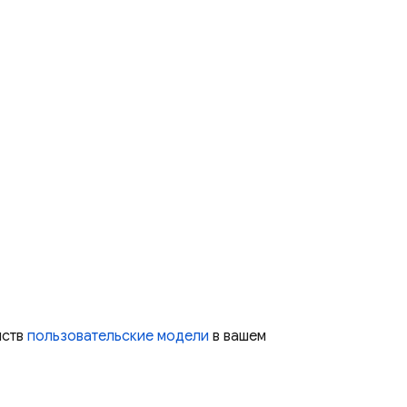
йств
пользовательские модели
в вашем