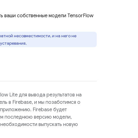
ь ваши собственные модели TensorFlow
ратной несовместимости, и на него не
 устаревания.
ow Lite для вывода результатов на
ль в Firebase, и мы позаботимся о
приложению. Firebase будет
ям последнюю версию модели,
з необходимости выпускать новую