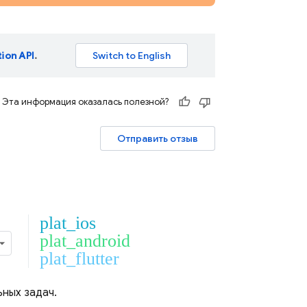
tion API
.
Эта информация оказалась полезной?
Отправить отзыв
plat_ios
plat_android
plat_flutter
ных задач.