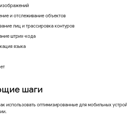
 изображений
ние и отслеживание объектов
вание лиц и трассировка контуров
ание штрих-кода
кация языка
вет
щие шаги
 как использовать оптимизированные для мобильных устро
ии.