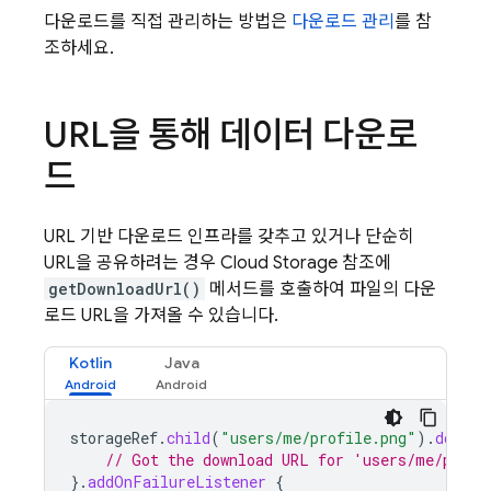
다운로드를 직접 관리하는 방법은
다운로드 관리
를 참
조하세요.
URL을 통해 데이터 다운로
드
URL 기반 다운로드 인프라를 갖추고 있거나 단순히
URL을 공유하려는 경우
Cloud Storage
참조에
getDownloadUrl()
메서드를 호출하여 파일의 다운
로드 URL을 가져올 수 있습니다.
Kotlin
Java
storageRef
.
child
(
"users/me/profile.png"
).
downlo
// Got the download URL for 'users/me/profi
}.
addOnFailureListener
{