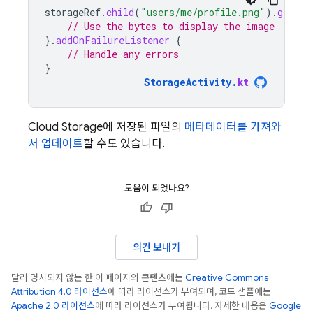
storageRef
.
child
(
"users/me/profile.png"
).
getByt
// Use the bytes to display the image
}.
addOnFailureListener
{
// Handle any errors
}
StorageActivity
.
kt
Cloud Storage
에 저장된 파일의
메타데이터를 가져와
서 업데이트
할 수도 있습니다.
도움이 되었나요?
의견 보내기
달리 명시되지 않는 한 이 페이지의 콘텐츠에는
Creative Commons
Attribution 4.0 라이선스
에 따라 라이선스가 부여되며, 코드 샘플에는
Apache 2.0 라이선스
에 따라 라이선스가 부여됩니다. 자세한 내용은
Google