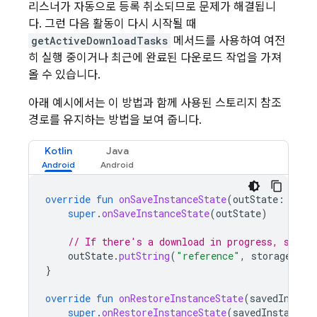
리스너가 자동으로 등록 취소되므로 문제가 해결됩니
다. 그런 다음 활동이 다시 시작될 때
getActiveDownloadTasks
메서드를 사용하여 여전
히 실행 중이거나 최근에 완료된 다운로드 작업을 가져
올 수 있습니다.
아래 예시에서는 이 방법과 함께 사용된 스토리지 참조
경로를 유지하는 방법을 보여 줍니다.
Kotlin
Java
override
fun
onSaveInstanceState
(
outState
:
Bund
super
.
onSaveInstanceState
(
outState
)
// If there's a download in progress, save 
outState
.
putString
(
"reference"
,
storageRef
.
}
override
fun
onRestoreInstanceState
(
savedInstan
super
.
onRestoreInstanceState
(
savedInstanceS