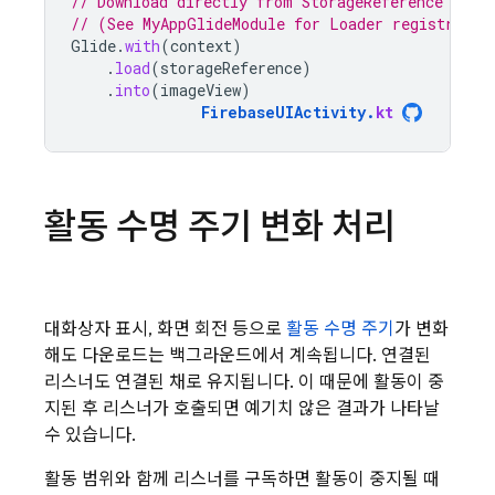
// Download directly from StorageReference usin
// (See MyAppGlideModule for Loader registratio
Glide
.
with
(
context
)
.
load
(
storageReference
)
.
into
(
imageView
)
FirebaseUIActivity
.
kt
활동 수명 주기 변화 처리
대화상자 표시, 화면 회전 등으로
활동 수명 주기
가 변화
해도 다운로드는 백그라운드에서 계속됩니다. 연결된
리스너도 연결된 채로 유지됩니다. 이 때문에 활동이 중
지된 후 리스너가 호출되면 예기치 않은 결과가 나타날
수 있습니다.
활동 범위와 함께 리스너를 구독하면 활동이 중지될 때