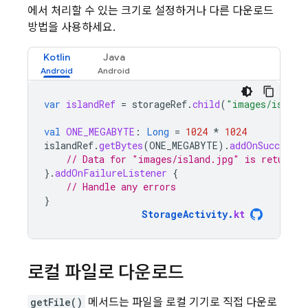
에서 처리할 수 있는 크기로 설정하거나 다른 다운로드
방법을 사용하세요.
Kotlin
Java
var
islandRef
=
storageRef
.
child
(
"images/island
val
ONE_MEGABYTE
:
Long
=
1024
*
1024
islandRef
.
getBytes
(
ONE_MEGABYTE
).
addOnSuccessLi
// Data for "images/island.jpg" is returned
}.
addOnFailureListener
{
// Handle any errors
}
StorageActivity
.
kt
로컬 파일로 다운로드
getFile()
메서드는 파일을 로컬 기기로 직접 다운로