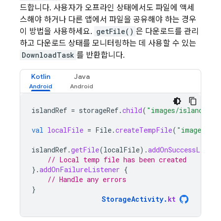
드합니다. 사용자가 오프라인 상태에서도 파일에 액세
스해야 하거나 다른 앱에서 파일을 공유해야 하는 경우
이 방법을 사용하세요.
getFile()
은 다운로드를 관리
하고 다운로드 상태를 모니터링하는 데 사용할 수 있는
DownloadTask
를 반환합니다.
Kotlin
Java
islandRef
=
storageRef
.
child
(
"images/island.jpg
val
localFile
=
File
.
createTempFile
(
"images"
,
islandRef
.
getFile
(
localFile
).
addOnSuccessListen
// Local temp file has been created
}.
addOnFailureListener
{
// Handle any errors
}
StorageActivity
.
kt