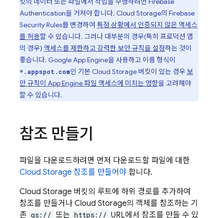
킷의 데이터 또는 파일에서 작업을 수행하려면
Firebase
Authentication
을 거쳐야 합니다.
Cloud Storage
의
Firebase
Security Rules
를 변경하여
특정 상황에서 인증되지 않은 액세스
를 허용
할 수 있습니다. 그러나 대부분의 경우(특히 프로덕션 앱
의 경우)
액세스를 제한하고 강력한 보안 규칙을 설정
하는 것이
좋습니다.
Google
App Engine
을 사용하고 이름 형식이
인 기본
Cloud Storage
버킷이 있는 경우
보
*.appspot.com
안 규칙이
App Engine
파일 액세스에 미치는 영향
을 고려해야
할 수 있습니다.
참조 만들기
파일을 다운로드하려면 먼저 다운로드할 파일에 대한
Cloud Storage
참조를 만들어야
합니다.
Cloud Storage
버킷의 루트에 하위 경로를 추가하여
참조를 만들거나
Cloud Storage
의 객체를 참조하는 기
존
gs://
또는
https://
URL에서 참조를 만들 수 있