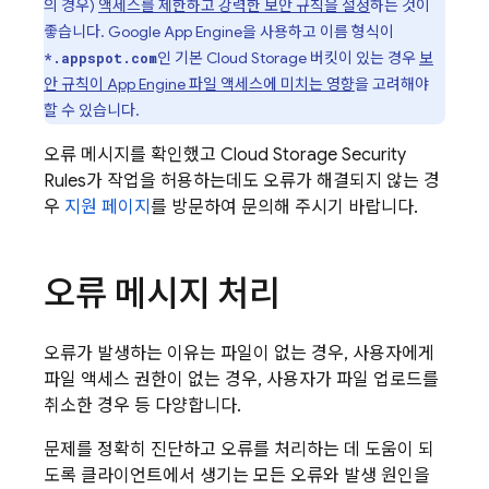
의 경우)
액세스를 제한하고 강력한 보안 규칙을 설정
하는 것이
좋습니다.
Google
App Engine
을 사용하고 이름 형식이
인 기본
Cloud Storage
버킷이 있는 경우
보
*.appspot.com
안 규칙이
App Engine
파일 액세스에 미치는 영향
을 고려해야
할 수 있습니다.
오류 메시지를 확인했고
Cloud Storage
Security
Rules
가 작업을 허용하는데도 오류가 해결되지 않는 경
우
지원 페이지
를 방문하여 문의해 주시기 바랍니다.
오류 메시지 처리
오류가 발생하는 이유는 파일이 없는 경우, 사용자에게
파일 액세스 권한이 없는 경우, 사용자가 파일 업로드를
취소한 경우 등 다양합니다.
문제를 정확히 진단하고 오류를 처리하는 데 도움이 되
도록 클라이언트에서 생기는 모든 오류와 발생 원인을