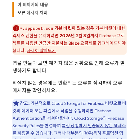
이 페이지의 내용
오류 메시지 처리
기본 버킷이 있는 경우
기본 버킷에 대한
*.appspot.com
액세스 권한을 유지하려면
2026년 2월 3일
까지 Firebase 프로
젝트를
사용한 만큼만 지불하는 Blaze 요금제
로 업그레이드해야
합니다.
자세히 알아보기
앱을 만들다 보면 예기치 않은 상황으로 인해 오류가 발
생하기도 합니다.
확실치 않은 경우에는 반환되는 오류를 점검하여 오류
메시지를 확인하세요.
참고:
기본적으로
Cloud Storage for Firebase
버킷으로 버
킷의 데이터 또는 파일에서 작업을 수행하려면
Firebase
Authentication
을 거쳐야 합니다.
Cloud Storage
의
Firebase
Security Rules
를 변경하여
특정 상황에서 인증되지 않은 액세스
를 허용
할 수 있습니다. 그러나 대부분의 경우(특히 프로덕션 앱