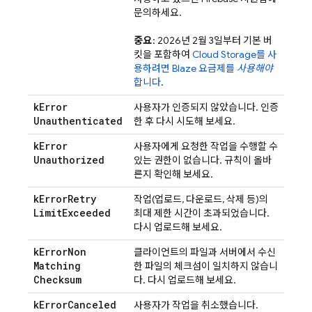
문의하세요.
중요
:
2026년 2월 3일
부터 기본 버
킷을 포함하여
Cloud Storage
를 사
용하려면 Blaze 요금제를
사용해야
합니다
.
k
Error
사용자가 인증되지 않았습니다. 인증
Unauthenticated
한 후 다시 시도해 보세요.
k
Error
사용자에게 요청한 작업을 수행할 수
Unauthorized
있는 권한이 없습니다. 규칙이 올바
른지 확인해 보세요.
k
Error
Retry
작업(업로드, 다운로드, 삭제 등)의
Limit
Exceeded
최대 제한 시간이 초과되었습니다.
다시 업로드해 보세요.
k
Error
Non
클라이언트의 파일과 서버에서 수신
Matching
한 파일의 체크섬이 일치하지 않습니
Checksum
다. 다시 업로드해 보세요.
k
Error
Canceled
사용자가 작업을 취소했습니다.