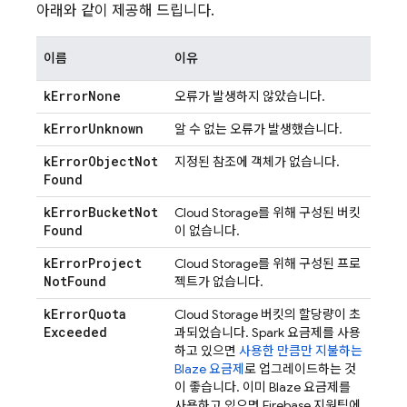
아래와 같이 제공해 드립니다.
이름
이유
k
Error
None
오류가 발생하지 않았습니다.
k
Error
Unknown
알 수 없는 오류가 발생했습니다.
k
Error
Object
Not
지정된 참조에 객체가 없습니다.
Found
k
Error
Bucket
Not
Cloud Storage
를 위해 구성된 버킷
Found
이 없습니다.
k
Error
Project
Cloud Storage
를 위해 구성된 프로
Not
Found
젝트가 없습니다.
k
Error
Quota
Cloud Storage
버킷의 할당량이 초
Exceeded
과되었습니다. Spark 요금제를 사용
하고 있으면
사용한 만큼만 지불하는
Blaze 요금제
로 업그레이드하는 것
이 좋습니다. 이미 Blaze 요금제를
사용하고 있으면 Firebase 지원팀에