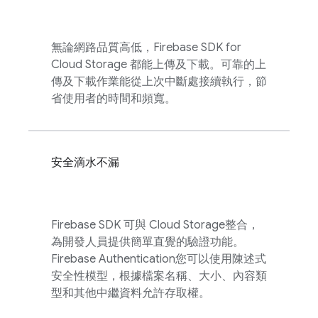
無論網路品質高低，
Firebase
SDK for
Cloud Storage
都能上傳及下載。可靠的上
傳及下載作業能從上次中斷處接續執行，節
省使用者的時間和頻寬。
安全滴水不漏
Firebase
SDK 可與
Cloud Storage
整合，
為開發人員提供簡單直覺的驗證功能。
Firebase Authentication
您可以使用陳述式
安全性模型，根據檔案名稱、大小、內容類
型和其他中繼資料允許存取權。