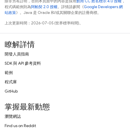
除非另有註明，否則本頁面中的內容是採用
創用 CC 姓名標示 4.0 授權
，
程式碼範例則為
阿帕契 2.0 授權
。詳情請參閱《
Google Developers 網
站政策
》。Java 是 Oracle 和/或其關聯企業的註冊商標。
上次更新時間：2026-07-05 (世界標準時間)。
瞭解詳情
開發人員指南
SDK 與 API 參考資料
範例
程式庫
GitHub
掌握最新動態
瀏覽網誌
Find us on Reddit