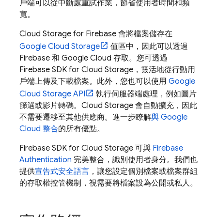
戶端可以從中斷處重試作業，節省使用者時間和頻
寬。
Cloud Storage for Firebase
會將檔案儲存在
Google Cloud Storage
值區中，因此可以透過
Firebase 和
Google Cloud
存取。您可透過
Firebase
SDK for
Cloud Storage
，靈活地從行動用
戶端上傳及下載檔案。此外，您也可以使用
Google
Cloud Storage
API
執行伺服器端處理，例如圖片
篩選或影片轉碼。
Cloud Storage
會自動擴充，因此
不需要遷移至其他供應商。進一步瞭解
與
Google
Cloud
整合
的所有優點。
Firebase
SDK for
Cloud Storage
可與
Firebase
Authentication
完美整合，識別使用者身分。我們也
提供
宣告式安全語言
，讓您設定個別檔案或檔案群組
的存取權控管機制，視需要將檔案設為公開或私人。