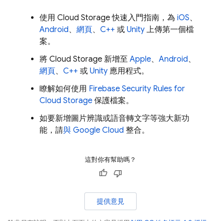
使用
Cloud Storage
快速入門指南，為
iOS
、
Android
、
網頁
、
C++
或
Unity
上傳第一個檔
案。
將
Cloud Storage
新增至
Apple
、
Android
、
網頁
、
C++
或
Unity
應用程式。
瞭解如何使用
Firebase Security Rules
for
Cloud Storage
保護檔案。
如要新增圖片辨識或語音轉文字等強大新功
能，請
與
Google Cloud
整合。
這對你有幫助嗎？
提供意見