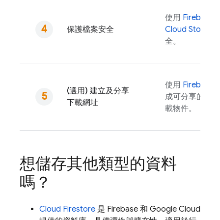
使用
Firebase S
保護檔案安全
Cloud Storage
全。
使用
Firebase
A
(選用) 建立及分享
成可分享的網址
下載網址
載物件。
想儲存其他類型的資料
嗎？
Cloud Firestore
是 Firebase 和
Google Cloud