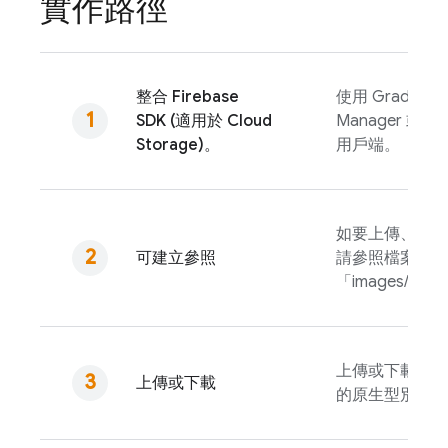
實作路徑
整合
Firebase
使用 Gradle、Sw
SDK (適用於
Cloud
Manager 
Storage
)。
用戶端。
如要上傳、下載
可建立參照
請參照檔案路徑
「images/moun
上傳或下載至記
上傳或下載
的原生型別。