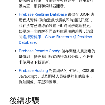
提供的資料庫，具備彈性與擴充性，適用於行
動裝置、網頁和伺服器開發。
Firebase Realtime Database
會儲存 JSON 應
用程式資料 (例如遊戲狀態或即時通訊訊息)，
並在所有已連線的裝置上即時同步處理變更。
如要進一步瞭解不同資料庫選項的差異，請參
閱
選擇資料庫：
Cloud Firestore
或
Realtime
Database
。
Firebase Remote Config
儲存開發人員指定的
鍵值組，變更應用程式的行為和外觀，不必要
求使用者下載更新。
Firebase Hosting
託管網站的 HTML、CSS 和
JavaScript，以及開發人員提供的其他資產，
例如圖像、字型和圖示。
後續步驟