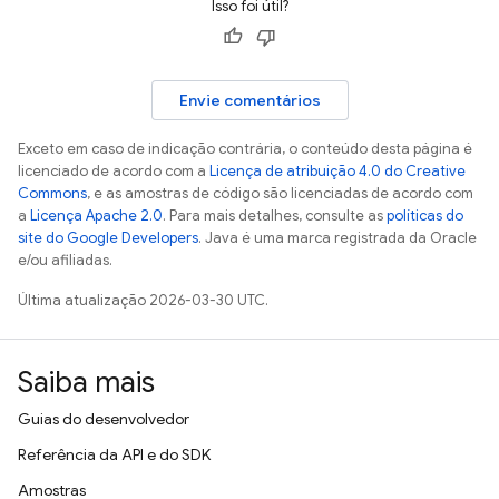
Isso foi útil?
Envie comentários
Exceto em caso de indicação contrária, o conteúdo desta página é
licenciado de acordo com a
Licença de atribuição 4.0 do Creative
Commons
, e as amostras de código são licenciadas de acordo com
a
Licença Apache 2.0
. Para mais detalhes, consulte as
políticas do
site do Google Developers
. Java é uma marca registrada da Oracle
e/ou afiliadas.
Última atualização 2026-03-30 UTC.
Saiba mais
Guias do desenvolvedor
Referência da API e do SDK
Amostras