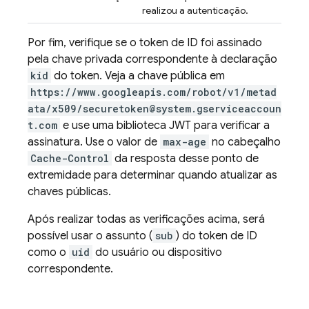
realizou a autenticação.
Por fim, verifique se o token de ID foi assinado
pela chave privada correspondente à declaração
kid
do token. Veja a chave pública em
https://www.googleapis.com/robot/v1/metad
ata/x509/securetoken@system.gserviceaccoun
t.com
e use uma biblioteca JWT para verificar a
assinatura. Use o valor de
max-age
no cabeçalho
Cache-Control
da resposta desse ponto de
extremidade para determinar quando atualizar as
chaves públicas.
Após realizar todas as verificações acima, será
possível usar o assunto (
sub
) do token de ID
como o
uid
do usuário ou dispositivo
correspondente.