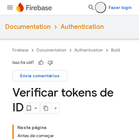
Fazer login
Documentation
Authentication
Firebase
Documentation
Authentication
Build
Isso foi útil?
Envie comentários
Verificar tokens de
ID
Nesta página
Antes de começar