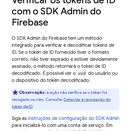
Verificar os tokens de ID
com o SDK Admin do
Firebase
O SDK Admin do Firebase tem um método
integrado para verificar e decodificar tokens de
ID. Se o token de ID fornecido tiver o formato
correto, não tiver expirado e estiver devidamente
assinado, o método retornará o token de ID
decodificado. É possível ver o
uid
do usuário ou
o dispositivo do token decodificado.
Observação:
a ação não verifica se o token foi
revogado ou não. Consulte:
Detectar a revogação do
token de ID
.
Siga as
instruções de configuração do SDK Admin
para inicializá-lo com uma conta de serviço. Em