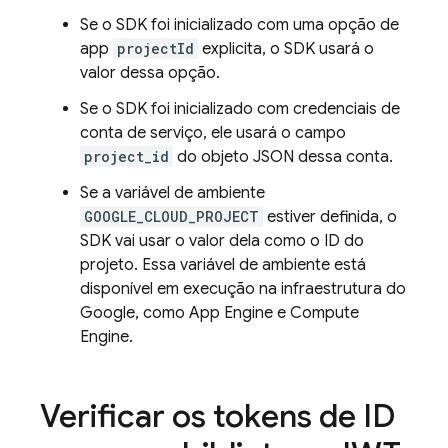
Se o SDK foi inicializado com uma opção de
app
projectId
explicita, o SDK usará o
valor dessa opção.
Se o SDK foi inicializado com credenciais de
conta de serviço, ele usará o campo
project_id
do objeto JSON dessa conta.
Se a variável de ambiente
GOOGLE_CLOUD_PROJECT
estiver definida, o
SDK vai usar o valor dela como o ID do
projeto. Essa variável de ambiente está
disponível em execução na infraestrutura do
Google, como
App Engine
e
Compute
Engine
.
Verificar os tokens de ID