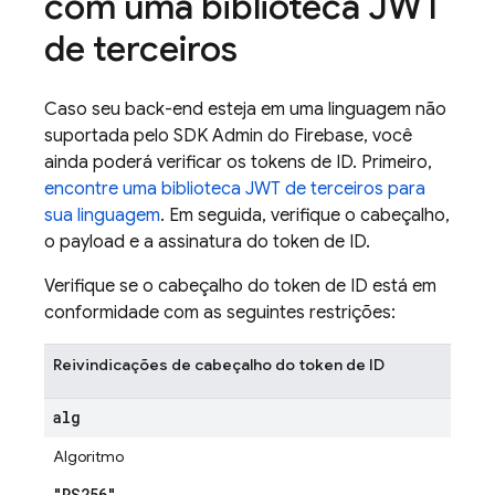
com uma biblioteca JWT
de terceiros
Caso seu back-end esteja em uma linguagem não
suportada pelo SDK Admin do Firebase, você
ainda poderá verificar os tokens de ID. Primeiro,
encontre uma biblioteca JWT de terceiros para
sua linguagem
. Em seguida, verifique o cabeçalho,
o payload e a assinatura do token de ID.
Verifique se o cabeçalho do token de ID está em
conformidade com as seguintes restrições:
Reivindicações de cabeçalho do token de ID
alg
Algoritmo
"RS256"