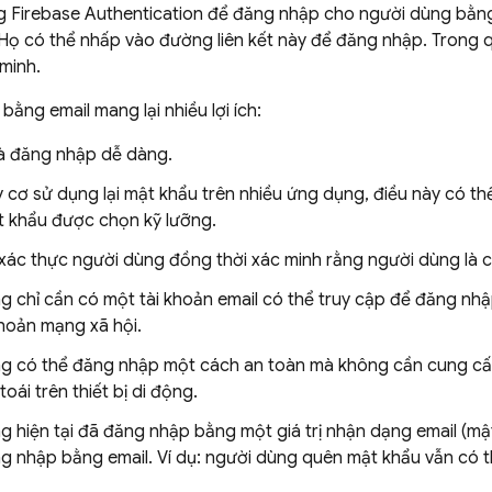
ng
Firebase Authentication
để đăng nhập cho người dùng bằng
 Họ có thể nhấp vào đường liên kết này để đăng nhập. Trong qu
minh.
bằng email mang lại nhiều lợi ích:
à đăng nhập dễ dàng.
 cơ sử dụng lại mật khẩu trên nhiều ứng dụng, điều này có th
 khẩu được chọn kỹ lưỡng.
xác thực người dùng đồng thời xác minh rằng người dùng là c
g chỉ cần có một tài khoản email có thể truy cập để đăng nhậ
khoản mạng xã hội.
g có thể đăng nhập một cách an toàn mà không cần cung cấp
toái trên thiết bị di động.
g hiện tại đã đăng nhập bằng một giá trị nhận dạng email (mậ
ng nhập bằng email. Ví dụ: người dùng quên mật khẩu vẫn có 