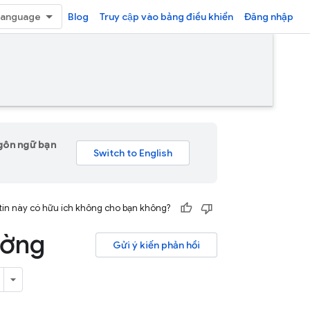
Blog
Truy cập vào bảng điều khiển
Đăng nhập
ngôn ngữ bạn
tin này có hữu ích không cho bạn không?
ường
Gửi ý kiến phản hồi