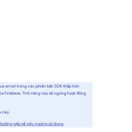
 qua email trong các phiên bản SDK thấp hơn
ủa Firebase. Tính năng này sẽ ngừng hoạt động
u này.
thường gặp về việc ngừng sử dụng
.