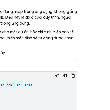
 tác đăng nhập trong ứng dụng, không giống
). Điều này là do ở cuối quy trình, người
ì trong ứng dụng.
h cho một dự án, hãy chỉ định miền nào sẽ
ông, miền mặc định sẽ tự động được chọn
này.
ple.com) for this