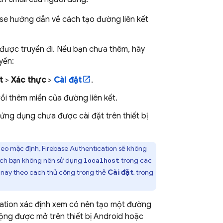
ase hướng dẫn về cách tạo đường liên kết
 được truyền đi. Nếu bạn chưa thêm, hãy
yền:
t
>
Xác thực
>
Cài đặt
.
ồi thêm miền của đường liên kết.
ng dụng chưa được cài đặt trên thiết bị
heo mặc định,
Firebase Authentication
sẽ không
ích bạn không nên sử dụng
trong các
localhost
 này theo cách thủ công trong thẻ
Cài đặt
, trong
ation
xác định xem có nên tạo một đường
 động được mở trên thiết bị Android hoặc