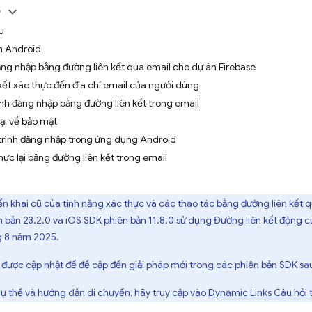
y
u
án Android
ăng nhập bằng đường liên kết qua email cho dự án Firebase
kết xác thực đến địa chỉ email của người dùng
ình đăng nhập bằng đường liên kết trong email
ại về bảo mật
trình đăng nhập trong ứng dụng Android
hực lại bằng đường liên kết trong email
riển khai cũ của tính năng xác thực và các thao tác bằng đường liên kết
 bản 23.2.0 và iOS SDK phiên bản 11.8.0 sử dụng Đường liên kết động c
g 8 năm 2025.
được cập nhật để đề cập đến giải pháp mới trong các phiên bản SDK sa
cụ thể và hướng dẫn di chuyển, hãy truy cập vào
Dynamic Links
Câu hỏi 