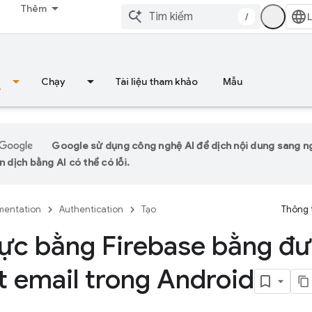
Thêm
/
Chạy
Tài liệu tham khảo
Mẫu
Google sử dụng công nghệ AI để dịch nội dung sang 
n dịch bằng AI có thể có lỗi.
entation
Authentication
Tạo
Thông 
ực bằng Firebase bằng đ
ết email trong Android