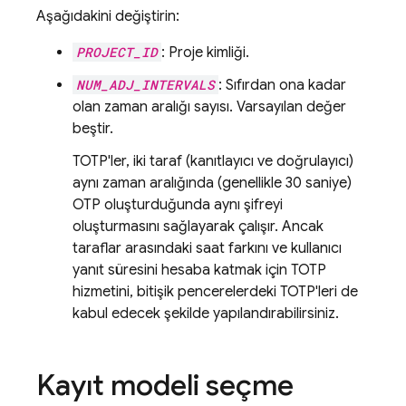
Aşağıdakini değiştirin:
PROJECT_ID
: Proje kimliği.
NUM_ADJ_INTERVALS
: Sıfırdan ona kadar
olan zaman aralığı sayısı. Varsayılan değer
beştir.
TOTP'ler, iki taraf (kanıtlayıcı ve doğrulayıcı)
aynı zaman aralığında (genellikle 30 saniye)
OTP oluşturduğunda aynı şifreyi
oluşturmasını sağlayarak çalışır. Ancak
taraflar arasındaki saat farkını ve kullanıcı
yanıt süresini hesaba katmak için TOTP
hizmetini, bitişik pencerelerdeki TOTP'leri de
kabul edecek şekilde yapılandırabilirsiniz.
Kayıt modeli seçme