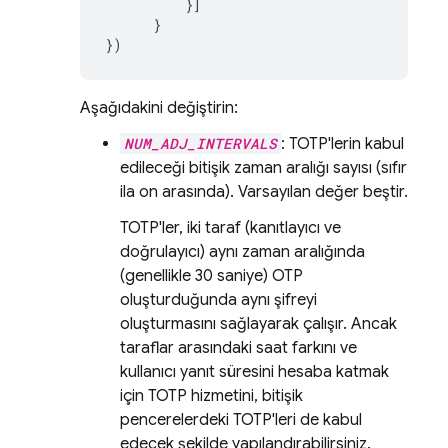
}]
}
})
Aşağıdakini değiştirin:
NUM_ADJ_INTERVALS
: TOTP'lerin kabul
edileceği bitişik zaman aralığı sayısı (sıfır
ila on arasında). Varsayılan değer beştir.
TOTP'ler, iki taraf (kanıtlayıcı ve
doğrulayıcı) aynı zaman aralığında
(genellikle 30 saniye) OTP
oluşturduğunda aynı şifreyi
oluşturmasını sağlayarak çalışır. Ancak
taraflar arasındaki saat farkını ve
kullanıcı yanıt süresini hesaba katmak
için TOTP hizmetini, bitişik
pencerelerdeki TOTP'leri de kabul
edecek şekilde yapılandırabilirsiniz.