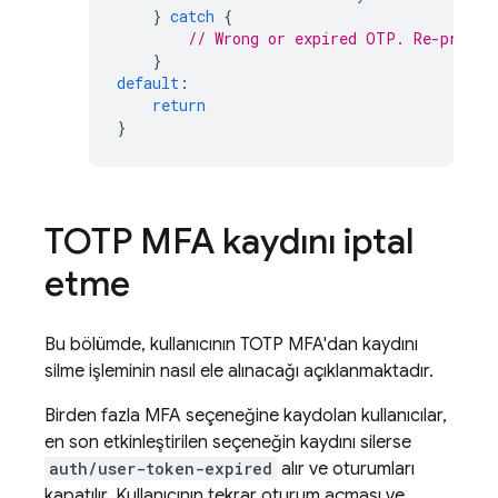
}
catch
{
// Wrong or expired OTP. Re-prompt
}
default
:
return
}
TOTP MFA kaydını iptal
etme
Bu bölümde, kullanıcının TOTP MFA'dan kaydını
silme işleminin nasıl ele alınacağı açıklanmaktadır.
Birden fazla MFA seçeneğine kaydolan kullanıcılar,
en son etkinleştirilen seçeneğin kaydını silerse
auth/user-token-expired
alır ve oturumları
kapatılır. Kullanıcının tekrar oturum açması ve