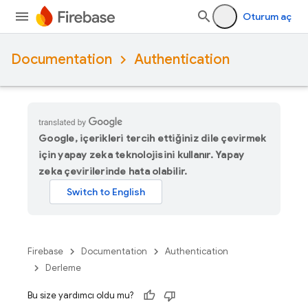
Oturum aç
Documentation
Authentication
Google, içerikleri tercih ettiğiniz dile çevirmek
için yapay zeka teknolojisini kullanır. Yapay
zeka çevirilerinde hata olabilir.
Firebase
Documentation
Authentication
Derleme
Bu size yardımcı oldu mu?