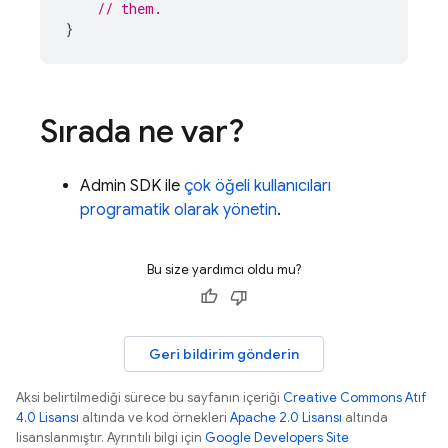
// them.
}
Sırada ne var?
Admin SDK
ile
çok öğeli kullanıcıları
programatik olarak yönetin
.
Bu size yardımcı oldu mu?
Geri bildirim gönderin
Aksi belirtilmediği sürece bu sayfanın içeriği
Creative Commons Atıf
4.0 Lisansı
altında ve kod örnekleri
Apache 2.0 Lisansı
altında
lisanslanmıştır. Ayrıntılı bilgi için
Google Developers Site