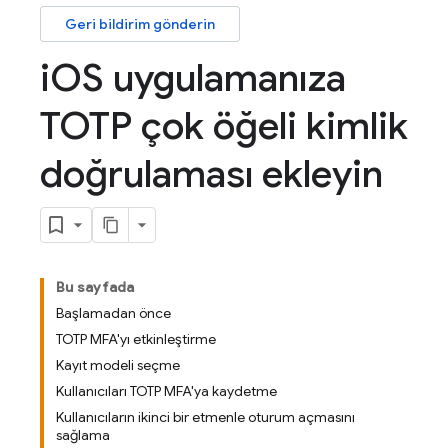
Geri bildirim gönderin
i
OS uygulamanıza
TOTP çok öğeli kimlik
doğrulaması ekleyin
Bu sayfada
Başlamadan önce
TOTP MFA'yı etkinleştirme
Kayıt modeli seçme
Kullanıcıları TOTP MFA'ya kaydetme
Kullanıcıların ikinci bir etmenle oturum açmasını
sağlama