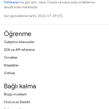
Politikaları
'na göz atın. Java, Oracle ve/veya satış ortaklarının
tescilli ticari markasıdır.
Son güncelleme tarihi: 2026-07-29 UTC.
Öğrenme
Geliştirici kılavuzları
SDK ve API referansı
Örnekler
Kitaplıklar
GitHub
Bağlı kalma
Blogu inceleyin
Find us on Reddit