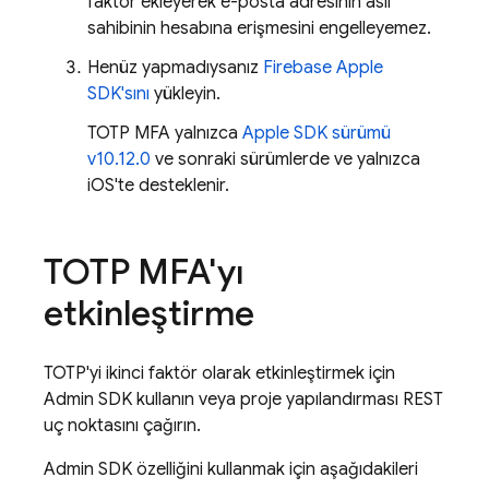
faktör ekleyerek e-posta adresinin asıl
sahibinin hesabına erişmesini engelleyemez.
Henüz yapmadıysanız
Firebase Apple
SDK'sını
yükleyin.
TOTP MFA yalnızca
Apple SDK sürümü
v10.12.0
ve sonraki sürümlerde ve yalnızca
iOS'te desteklenir.
TOTP MFA'yı
etkinleştirme
TOTP'yi ikinci faktör olarak etkinleştirmek için
Admin SDK
kullanın veya proje yapılandırması REST
uç noktasını çağırın.
Admin SDK
özelliğini kullanmak için aşağıdakileri