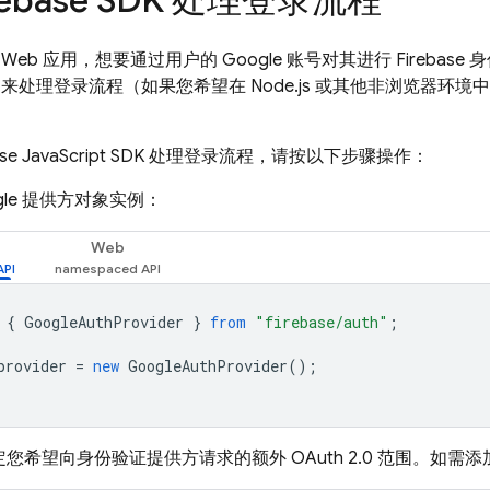
rebase SDK 处理登录流程
eb 应用，想要通过用户的 Google 账号对其进行 Firebase 
pt SDK 来处理登录流程（如果您希望在 Node.js 或其他非浏
ase JavaScript SDK 处理登录流程，请按以下步骤操作：
gle 提供方对象实例：
Web
{
GoogleAuthProvider
}
from
"firebase/auth"
;
provider
=
new
GoogleAuthProvider
();
您希望向身份验证提供方请求的额外 OAuth 2.0 范围。如需