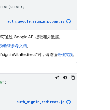
Error
(
error
);
auth_google_signin_popup
.
js
通过 Google API 提取额外数据。
份验证参考文档
。
signInWithRedirect”时，请遵循
最佳实践
。
th"
;
auth_signin_redirect
.
js