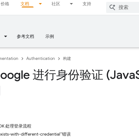
价格
文档
社区
支持
参考文档
示例
entation
Authentication
构建
oogle 进行身份验证 (Java
e SDK 处理登录流程
ists-with-different-credential”错误