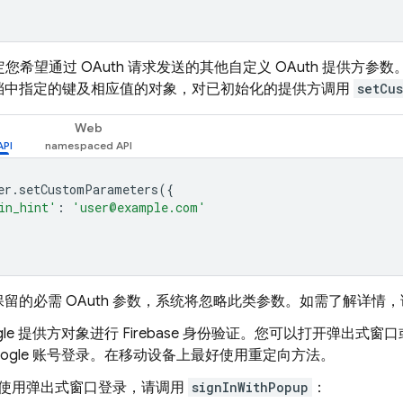
您希望通过 OAuth 请求发送的其他自定义 OAuth 提供方参
档中指定的键及相应值的对象，对已初始化的提供方调用
setCu
Web
er
.
setCustomParameters
({
in_hint'
:
'user@example.com'
留的必需 OAuth 参数，系统将忽略此类参数。如需了解详情
ogle 提供方对象进行 Firebase 身份验证。您可以打开弹
oogle 账号登录。在移动设备上最好使用重定向方法。
使用弹出式窗口登录，请调用
signInWithPopup
：