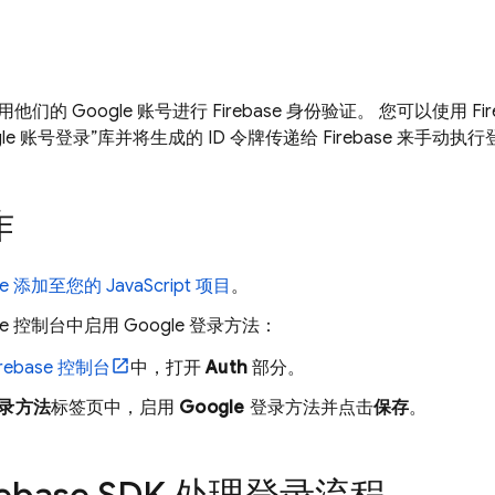
的 Google 账号进行 Firebase 身份验证。 您可以使用 Fire
gle 账号登录”库并将生成的 ID 令牌传递给 Firebase 来手动执
作
ase 添加至您的 JavaScript 项目
。
se
控制台中启用 Google 登录方法：
irebase
控制台
中，打开
Auth
部分。
录方法
标签页中，启用
Google
登录方法并点击
保存
。