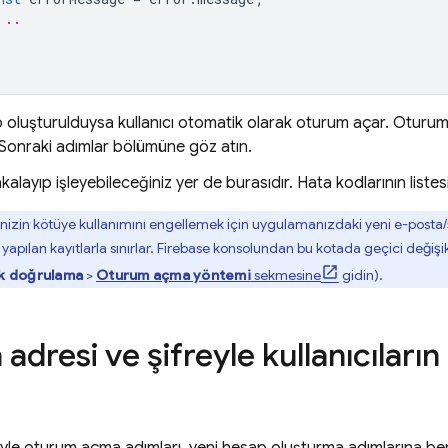
 ..
 oluşturulduysa kullanıcı otomatik olarak oturum açar. Oturum aç
Sonraki adımlar bölümüne göz atın.
kalayıp işleyebileceğiniz yer de burasıdır. Hata kodlarının listes
enizin kötüye kullanımını engellemek için uygulamanızdaki yeni e-posta/şi
yapılan kayıtlarla sınırlar.
Firebase
konsolundan bu kotada geçici değişiklik
ik doğrulama
>
Oturum açma yöntemi
sekmesine
gidin).
 adresi ve şifreyle kullanıcıla