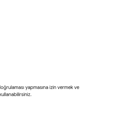
ik doğrulaması yapmasına izin vermek ve
ullanabilirsiniz.