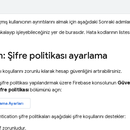
ış kullanıcının ayrıntılarını almak için aşağıdaki Sonraki adıml
kalayıp işleyebileceğiniz yer de burasıdır. Hata kodlarının listes
: Şifre politikası ayarlama
ı koşullarını zorunlu kılarak hesap güvenliğini artırabilirsiniz.
 şifre politikası yapılandırmak üzere
Firebase
konsolunun
Güve
ifre politikası
bölümünü açın:
ama Ayarları
tication
şifre politikaları aşağıdaki şifre koşullarını destekler:
 zorunludur.