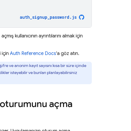
auth_signup_password
.
js
mış kullanıcının ayrıntılarını almak için
i için
Auth Reference Docs
'a göz atın.
fre ve anonim kayıt sayısını kısa bir süre içinde
ler isteyebilir ve bunları planlayabilirsiniz
rın oturumunu açma