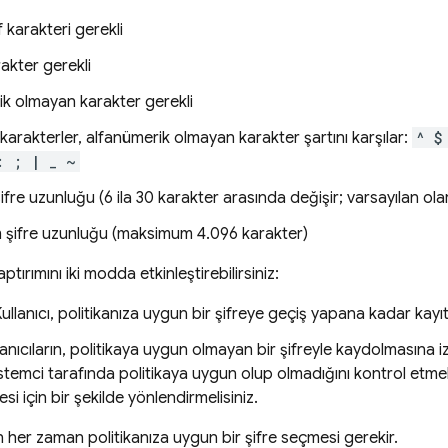
 karakteri gerekli
rakter gerekli
k olmayan karakter gerekli
karakterler, alfanümerik olmayan karakter şartını karşılar:
^ $
: ; | _ ~
fre uzunluğu (6 ila 30 karakter arasında değişir; varsayılan olar
şifre uzunluğu (maksimum 4.096 karakter)
aptırımını iki modda etkinleştirebilirsiniz:
Kullanıcı, politikanıza uygun bir şifreye geçiş yapana kadar kayıt 
lanıcıların, politikaya uygun olmayan bir şifreyle kaydolmasına iz
istemci tarafında politikaya uygun olup olmadığını kontrol etmeli
i için bir şekilde yönlendirmelisiniz.
rın her zaman politikanıza uygun bir şifre seçmesi gerekir.