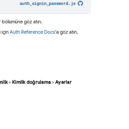
auth_signin_password
.
js
ar bölümüne göz atın.
i için
Auth Reference Docs
'a göz atın.
nlik
>
Kimlik doğrulama
>
Ayarlar