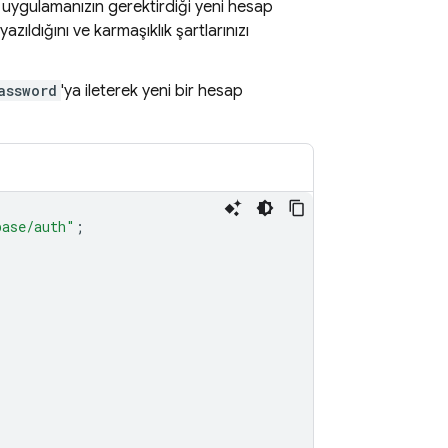
 uygulamanızın gerektirdiği yeni hesap
ıldığını ve karmaşıklık şartlarınızı
assword
'ya ileterek yeni bir hesap
base/auth"
;