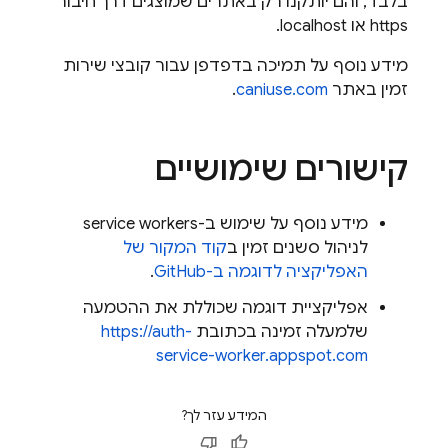
בלבד, והם יותקנו רק באתרים שמוצגים דרך חיבור
https או localhost.
מידע נוסף על תמיכה בדפדפן עבור קובצי שירות
זמין באתר
caniuse.com
.
קישורים שימושיים
מידע נוסף על שימוש ב-service workers
לניהול סשנים זמין ב
קוד המקור של
האפליקציה לדוגמה ב-GitHub
.
אפליקציית דוגמה שכוללת את ההטמעה
שלמעלה זמינה בכתובת
https://auth-
service-worker.appspot.com
המידע עזר לך?