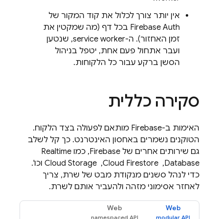
אין יותר צורך לכלול את קוד המקור של
Firebase Auth בכל דף (מה שמקטין את
זמן האחזור). ה-service worker, שנטען
ועבר אתחול פעם אחת, יטפל בניהול
הסשן ברקע עבור כל הלקוחות.
סקירה כללית
האימות ב-Firebase מותאם לפעולה בצד הלקוח.
הטוקנים נשמרים באחסון האינטרנט. כך קל לשלב
גם שירותים אחרים של Firebase, כמו Realtime
Database, ‏ Cloud Firestore, ‏ Cloud Storage וכו'.
כדי לנהל סשנים מנקודת מבט של שרת, צריך
לאחזר אסימוני מזהה ולהעביר אותם לשרת.
Web
Web