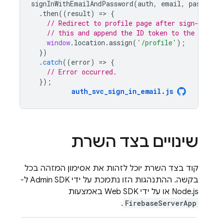
signInWithEmailAndPassword
(
auth
,
email
,
passwor
.
then
((
result
)
=
>
{
// Redirect to profile page after sign-in. 
// this and append the ID token to the heade
window
.
location
.
assign
(
'/profile'
);
})
.
catch
((
error
)
=
>
{
// Error occurred.
});
auth_svc_sign_in_email
.
js
שינויים בצד השרת
קוד בצד השרת יוכל לזהות את אסימון המזהה בכל
בקשה. ההתנהגות הזו נתמכת על ידי Admin SDK ל-
Node.js או על ידי Web SDK באמצעות
.
FirebaseServerApp