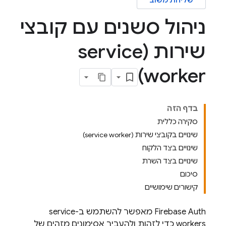
שליחת משוב
ניהול סשנים עם קובצי
שירות (service
worker)
בדף הזה
סקירה כללית
שינויים בקובצי שירות (service worker)
שינויים בצד הלקוח
שינויים בצד השרת
סיכום
קישורים שימושיים
Firebase Auth מאפשר להשתמש ב-service
workers כדי לזהות ולהעביר אסימונים מזהים של