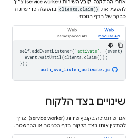
אחרי ההתקנה, קובץ השירות (service worker) צריך
להפעיל את
clients.claim()
בהפעלה כדי שיוגדר
כבקר של הדף הנוכחי.
Web
Web
self
.
addEventListener
(
'activate'
,
(
event
)
=
>
{
event
.
waitUntil
(
clients
.
claim
());
});
auth_svc_listen_activate
.
js
שינויים בצד הלקוח
אם יש תמיכה בקובץ שירות (service worker), צריך
להתקין אותו בצד הלקוח בדף הכניסה או ההרשמה.