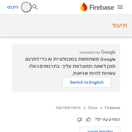
היכנס
תיעוד
‫Google משתמשת בטכנולוגיית AI כדי לתרגם
תוכן לשפה המועדפת עליך. בתרגומים כאלו
עשויות להיות שגיאות.
Firebase
Docs
פיתוח פתרונות
המידע עזר לך?