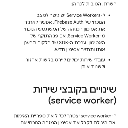
השרת. הסיבות לכך הן:
ל-Service Workers יש גישה למצב
הנוכחי של Firebase Auth. אפשר לאחזר
את אסימון המזהה של המשתמש הנוכחי
מ-Service Worker. אם פג התוקף של
האסימון, ערכת ה-SDK של הלקוח תרענן
אותו ותחזיר אסימון חדש.
עובדי שירות יכולים ליירט בקשות אחזור
ולשנות אותן.
שינויים בקובצי שירות
(service worker)
ה-service worker יצטרך לכלול את ספריית האימות
ואת היכולת לקבל את אסימון המזהה הנוכחי אם