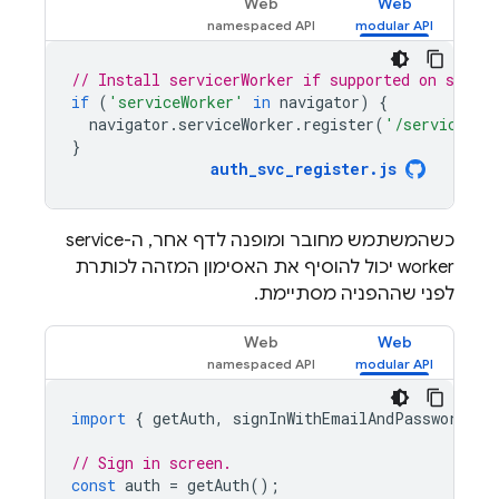
Web
Web
// Install servicerWorker if supported on sign-i
if
(
'serviceWorker'
in
navigator
)
{
navigator
.
serviceWorker
.
register
(
'/service-wo
}
auth_svc_register
.
js
כשהמשתמש מחובר ומופנה לדף אחר, ה-service
worker יכול להוסיף את האסימון המזהה לכותרת
לפני שההפניה מסתיימת.
Web
Web
import
{
getAuth
,
signInWithEmailAndPassword
}
// Sign in screen.
const
auth
=
getAuth
();