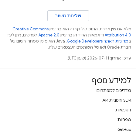
שליחת משוב
אלא אם צוין אחרת, התוכן של דף זה הוא ברישיון
Creative Commons
Attribution 4.0
ודוגמאות הקוד הן ברישיון
Apache 2.0
. לפרטים, ניתן לעיין
ב
מדיניות האתר Google Developers‏
.‏ Java הוא סימן מסחרי רשום של
חברת Oracle ו/או של השותפים העצמאיים שלה.
עדכון אחרון: 2026-07-11 (שעון UTC).
למידע נוסף
מדריכים למפתחים
‫SDK והפניית API
דוגמאות
ספריות
GitHub