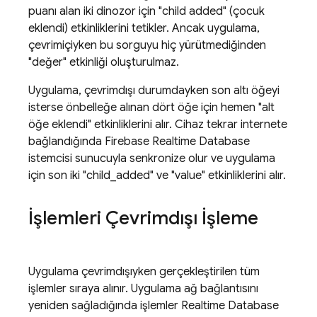
puanı alan iki dinozor için "child added" (çocuk
eklendi) etkinliklerini tetikler. Ancak uygulama,
çevrimiçiyken bu sorguyu hiç yürütmediğinden
"değer" etkinliği oluşturulmaz.
Uygulama, çevrimdışı durumdayken son altı öğeyi
isterse önbelleğe alınan dört öğe için hemen "alt
öğe eklendi" etkinliklerini alır. Cihaz tekrar internete
bağlandığında
Firebase Realtime Database
istemcisi sunucuyla senkronize olur ve uygulama
için son iki "child_added" ve "value" etkinliklerini alır.
İşlemleri Çevrimdışı İşleme
Uygulama çevrimdışıyken gerçekleştirilen tüm
işlemler sıraya alınır. Uygulama ağ bağlantısını
yeniden sağladığında işlemler
Realtime Database