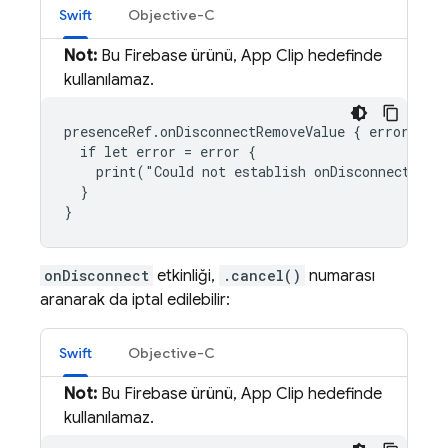
Swift
Objective-C
Not:
Bu Firebase ürünü, App Clip hedefinde
kullanılamaz.
presenceRef.onDisconnectRemoveValue { error, ref
  if let error = error {

    print("Could not establish onDisconnect even
  }

}
onDisconnect
etkinliği,
.cancel()
numarası
aranarak da iptal edilebilir:
Swift
Objective-C
Not:
Bu Firebase ürünü, App Clip hedefinde
kullanılamaz.