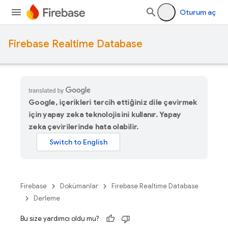
Oturum aç
Firebase Realtime Database
Google, içerikleri tercih ettiğiniz dile çevirmek
için yapay zeka teknolojisini kullanır. Yapay
zeka çevirilerinde hata olabilir.
Firebase
Dokümanlar
Firebase Realtime Database
Derleme
Bu size yardımcı oldu mu?