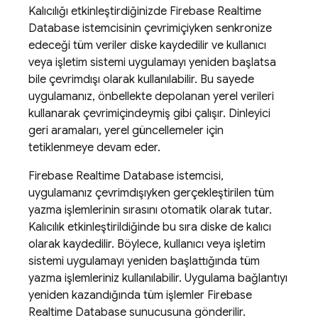
Kalıcılığı etkinleştirdiğinizde
Firebase Realtime
Database
istemcisinin çevrimiçiyken senkronize
edeceği tüm veriler diske kaydedilir ve kullanıcı
veya işletim sistemi uygulamayı yeniden başlatsa
bile çevrimdışı olarak kullanılabilir. Bu sayede
uygulamanız, önbellekte depolanan yerel verileri
kullanarak çevrimiçindeymiş gibi çalışır. Dinleyici
geri aramaları, yerel güncellemeler için
tetiklenmeye devam eder.
Firebase Realtime Database
istemcisi,
uygulamanız çevrimdışıyken gerçekleştirilen tüm
yazma işlemlerinin sırasını otomatik olarak tutar.
Kalıcılık etkinleştirildiğinde bu sıra diske de kalıcı
olarak kaydedilir. Böylece, kullanıcı veya işletim
sistemi uygulamayı yeniden başlattığında tüm
yazma işlemleriniz kullanılabilir. Uygulama bağlantıyı
yeniden kazandığında tüm işlemler
Firebase
Realtime Database
sunucusuna gönderilir.