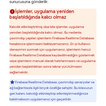
sunucusuna gönderilir.
İşlemler
,
uygulama yeniden
başlatıldığında kalıcı olmaz
Kalıcılık etkinleştirilmiş olsa bile işlemler, uygulama
yeniden başlatıldığında kalıcı olmaz. Bu nedenle,
çevrimdışı yapılan işlemlerin
Firebase Realtime Database
hesabınıza işlenmesini bekleyemezsiniz. En iyi kullanıcı
deneyimini sunmak için uygulamanız, işlemlerin henüz
Firebase Realtime Database
kaydedilmediğini göstermeli
veya işlemlerin manuel olarak hatırlanmasını ve uygulama
yeniden başlatıldıktan sonra tekrar yürütülmesini
sağlamalıdır.
Firebase Realtime Database
, çevrimdışı senaryolar ve
ağ bağlantısıyla ilgili birçok özelliğe sahiptir. Bu kılavuzun
geri kalanı, kalıcılığı etkinleştirip etkinleştirmediğinize
bakılmaksızın uygulamanız için geçerlidir.