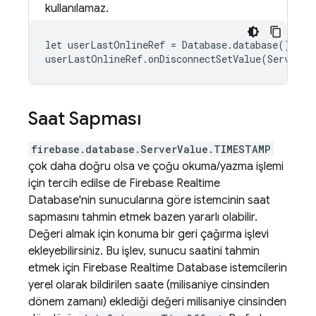
kullanılamaz.
let userLastOnlineRef = Database.database().ref
userLastOnlineRef.onDisconnectSetValue(ServerVa
Saat Sapması
firebase.database.ServerValue.TIMESTAMP
çok daha doğru olsa ve çoğu okuma/yazma işlemi
için tercih edilse de
Firebase Realtime
Database
'nin sunucularına göre istemcinin saat
sapmasını tahmin etmek bazen yararlı olabilir.
Değeri almak için konuma bir geri çağırma işlevi
ekleyebilirsiniz. Bu işlev, sunucu saatini tahmin
etmek için
Firebase Realtime Database
istemcilerin
yerel olarak bildirilen saate (milisaniye cinsinden
dönem zamanı) eklediği değeri milisaniye cinsinden