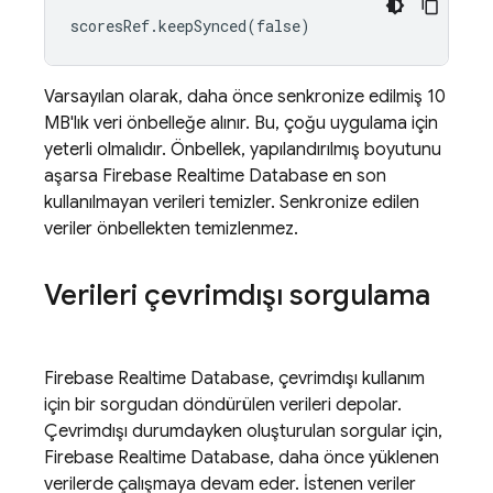
scoresRef.keepSynced(false)
Varsayılan olarak, daha önce senkronize edilmiş 10
MB'lık veri önbelleğe alınır. Bu, çoğu uygulama için
yeterli olmalıdır. Önbellek, yapılandırılmış boyutunu
aşarsa
Firebase Realtime Database
en son
kullanılmayan verileri temizler. Senkronize edilen
veriler önbellekten temizlenmez.
Verileri çevrimdışı sorgulama
Firebase Realtime Database
, çevrimdışı kullanım
için bir sorgudan döndürülen verileri depolar.
Çevrimdışı durumdayken oluşturulan sorgular için,
Firebase Realtime Database
, daha önce yüklenen
verilerde çalışmaya devam eder. İstenen veriler