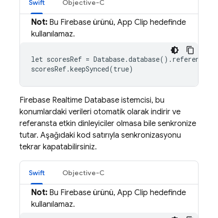
Swift
Objective-C
Not:
Bu Firebase ürünü, App Clip hedefinde
kullanılamaz.
let scoresRef = Database.database().reference(wi
scoresRef.keepSynced(true)
Firebase Realtime Database
istemcisi, bu
konumlardaki verileri otomatik olarak indirir ve
referansta etkin dinleyiciler olmasa bile senkronize
tutar. Aşağıdaki kod satırıyla senkronizasyonu
tekrar kapatabilirsiniz.
Swift
Objective-C
Not:
Bu Firebase ürünü, App Clip hedefinde
kullanılamaz.