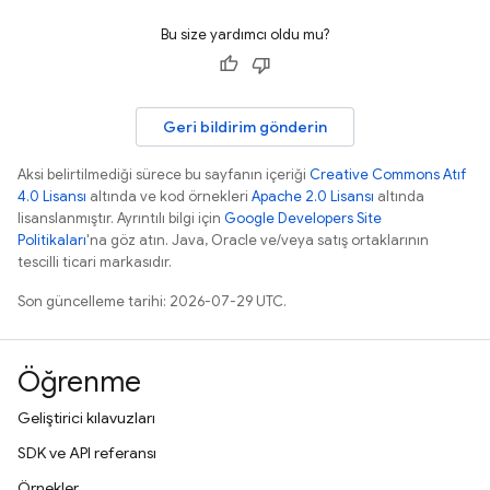
Bu size yardımcı oldu mu?
Geri bildirim gönderin
Aksi belirtilmediği sürece bu sayfanın içeriği
Creative Commons Atıf
4.0 Lisansı
altında ve kod örnekleri
Apache 2.0 Lisansı
altında
lisanslanmıştır. Ayrıntılı bilgi için
Google Developers Site
Politikaları
'na göz atın. Java, Oracle ve/veya satış ortaklarının
tescilli ticari markasıdır.
Son güncelleme tarihi: 2026-07-29 UTC.
Öğrenme
Geliştirici kılavuzları
SDK ve API referansı
Örnekler