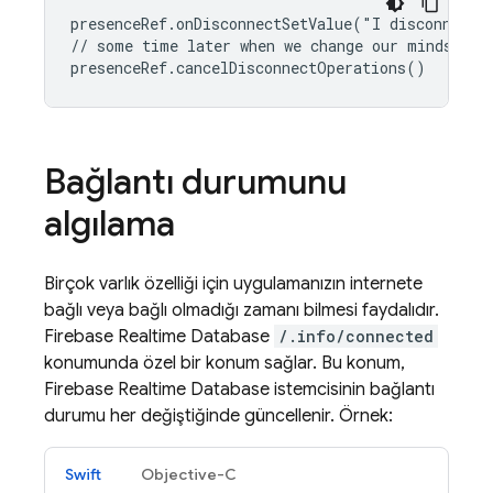
presenceRef.onDisconnectSetValue("I disconnected
// some time later when we change our minds

presenceRef.cancelDisconnectOperations()
Bağlantı durumunu
algılama
Birçok varlık özelliği için uygulamanızın internete
bağlı veya bağlı olmadığı zamanı bilmesi faydalıdır.
Firebase Realtime Database
/.info/connected
konumunda özel bir konum sağlar. Bu konum,
Firebase Realtime Database
istemcisinin bağlantı
durumu her değiştiğinde güncellenir. Örnek:
Swift
Objective-C