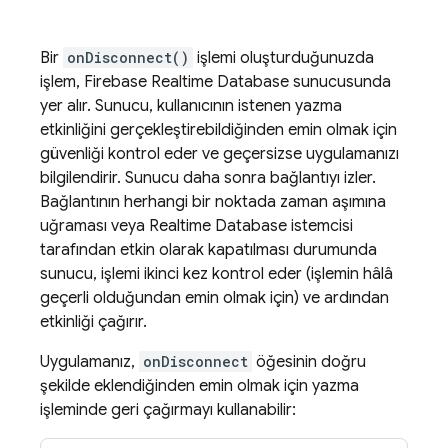
Bir
onDisconnect()
işlemi oluşturduğunuzda
işlem,
Firebase Realtime Database
sunucusunda
yer alır. Sunucu, kullanıcının istenen yazma
etkinliğini gerçekleştirebildiğinden emin olmak için
güvenliği kontrol eder ve geçersizse uygulamanızı
bilgilendirir. Sunucu daha sonra bağlantıyı izler.
Bağlantının herhangi bir noktada zaman aşımına
uğraması veya
Realtime Database
istemcisi
tarafından etkin olarak kapatılması durumunda
sunucu, işlemi ikinci kez kontrol eder (işlemin hâlâ
geçerli olduğundan emin olmak için) ve ardından
etkinliği çağırır.
Uygulamanız,
onDisconnect
öğesinin doğru
şekilde eklendiğinden emin olmak için yazma
işleminde geri çağırmayı kullanabilir: