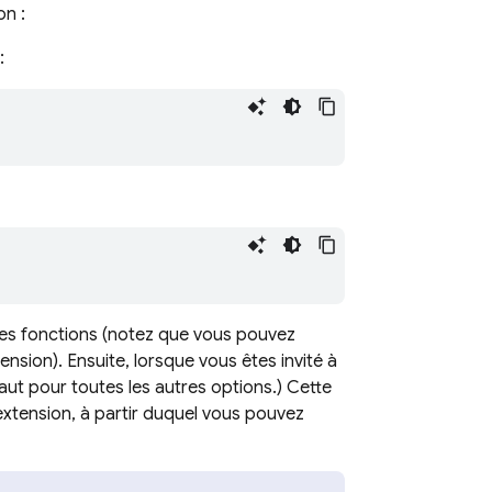
on :
:
les fonctions (notez que vous pouvez
nsion). Ensuite, lorsque vous êtes invité à
aut pour toutes les autres options.) Cette
xtension, à partir duquel vous pouvez