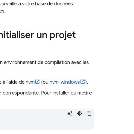
 surveillera votre base de données
es.
tialiser un projet
n environnement de compilation avec les
e à l'aide de
nvm
(ou
nvm-windows
).
r correspondante. Pour installer ou mettre