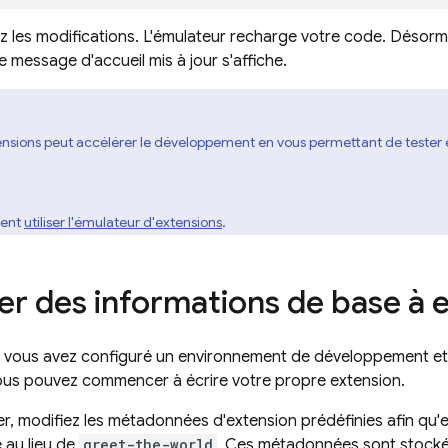
z les modifications. L'émulateur recharge votre code. Désorm
le message d'accueil mis à jour s'affiche.
ensions peut accélérer le développement en vous permettant de tester e
ent
utiliser l'émulateur d'extensions
.
er des informations de base à 
 vous avez configuré un environnement de développement et 
ous pouvez commencer à écrire votre propre extension.
 modifiez les métadonnées d'extension prédéfinies afin qu'ell
 au lieu de
greet-the-world
. Ces métadonnées sont stockée