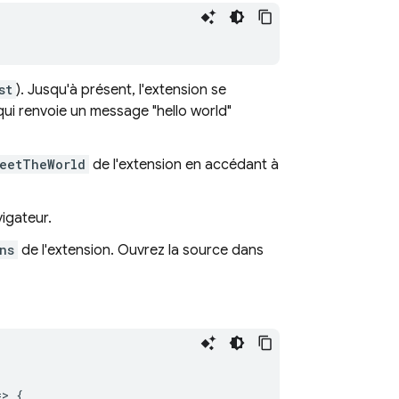
st
). Jusqu'à présent, l'extension se
 qui renvoie un message "hello world"
eetTheWorld
de l'extension en accédant à
igateur.
ns
de l'extension. Ouvrez la source dans
=
>
{