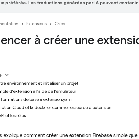
ue préférée. Les traductions générées par IA peuvent contenir 
entation
Extensions
Créer
ncer à créer une extensi
e
tre environnement et initialiser un projet
mple d'extension à l'aide de l'émulateur
informations de base à extension.yaml
onction Cloud et la déclarer comme ressource d'extension
PI et les rôles
 explique comment créer une extension Firebase simple que v