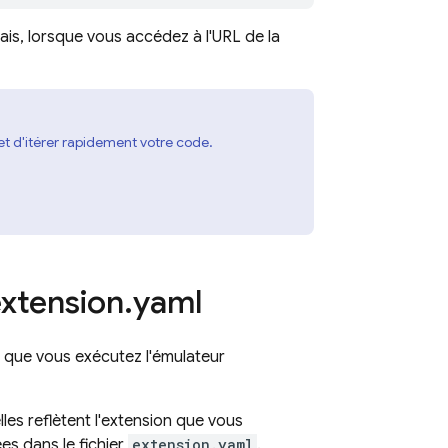
ais, lorsque vous accédez à l'URL de la
t d'itérer rapidement votre code.
extension
.
yaml
que vous exécutez l'émulateur
es reflètent l'extension que vous
s dans le fichier
extension.yaml
.