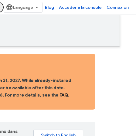
Blog
Accéder à la console
Connexion
 31, 2027. While already-installed
r be available after this date.
6. For more details, see the
FAQ
.
tenu dans