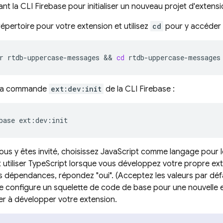
ant la CLI Firebase pour initialiser un nouveau projet d'extensi
épertoire pour votre extension et utilisez
cd
pour y accéder 
r
rtdb-uppercase-messages
 && 
cd
rtdb-uppercase-messages
 la commande
ext:dev:init
de la CLI Firebase :
base
ext:dev:init
ous y êtes invité, choisissez JavaScript comme langage pour 
utiliser TypeScript lorsque vous développez votre propre exte
les dépendances, répondez "oui". (Acceptez les valeurs par déf
configure un squelette de code de base pour une nouvelle e
 à développer votre extension.