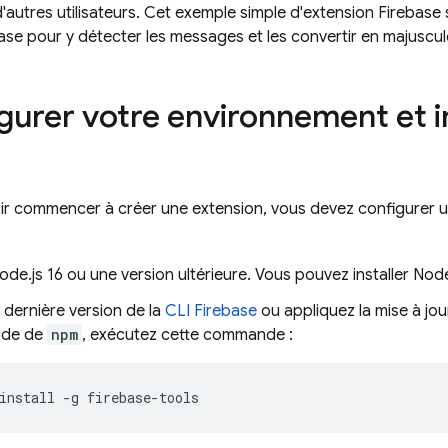
'autres utilisateurs. Cet exemple simple d'extension Firebase
se pour y détecter les messages et les convertir en majuscul
urer votre environnement et ini
ir commencer à créer une extension, vous devez configurer u
Node.js 16 ou une version ultérieure. Vous pouvez installer Nod
la dernière version de la
CLI Firebase
ou appliquez la mise à jou
aide de
npm
, exécutez cette commande :
install
-g
firebase-tools