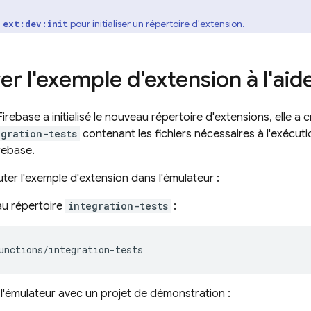
pour initialiser un répertoire d'extension.
 ext:dev:init
r l'exemple d'extension à l'aid
irebase a initialisé le nouveau répertoire d'extensions, elle a
egration-tests
contenant les fichiers nécessaires à l'exécutio
rebase.
ter l'exemple d'extension dans l'émulateur :
u répertoire
integration-tests
:
unctions/integration-tests
l'émulateur avec un projet de démonstration :