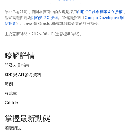
除非另有註明，否則本頁面中的內容是採用
創用 CC 姓名標示 4.0 授權
，
程式碼範例則為
阿帕契 2.0 授權
。詳情請參閱《
Google Developers 網
站政策
》。Java 是 Oracle 和/或其關聯企業的註冊商標。
上次更新時間：2026-08-10 (世界標準時間)。
瞭解詳情
開發人員指南
SDK 與 API 參考資料
範例
程式庫
GitHub
掌握最新動態
瀏覽網誌