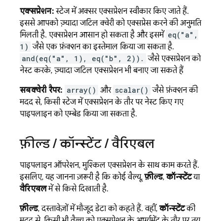
एक्सप्रेशन:
स्टेज में अक्सर एक्सप्रेशन स्वीकार किए जाते हैं.
इससे आपको ज़्यादा जटिल क्वेरी को एक्सप्रेस करने की अनुमति
मिलती है. एक्सप्रेशन आसान हो सकता है और इसमें
eq("a",
1)
जैसे एक फ़ंक्शन का इस्तेमाल किया जा सकता है.
and(eq("a", 1), eq("b", 2)).
जैसे एक्सप्रेशन को
नेस्ट करके, ज़्यादा जटिल एक्सप्रेशन भी बनाए जा सकते हैं
सबक्वेरी रैपर:
array()
और
scalar()
जैसे फ़ंक्शन की
मदद से, किसी स्टेज में एक्सप्रेशन के तौर पर नेस्ट किए गए
पाइपलाइन को एम्बेड किया जा सकता है.
फ़ील्ड
/
कॉन्स्टेंट
/
वैरिएबल
पाइपलाइन ऑपरेशन, मुश्किल एक्सप्रेशन के साथ काम करते हैं.
इसलिए, यह जानना ज़रूरी है कि कोई वैल्यू,
फ़ील्ड
,
कॉन्स्टेंट
या
वैरिएबल
में से किसे दिखाती है.
फ़ील्ड
, दस्तावेज़ों में मौजूद डेटा को कहते हैं. वहीं,
कॉन्स्टेंट
की
मदद से, किसी भी वैल्यू को एक्सप्रेशन के आर्ग्युमेंट के तौर पर तय