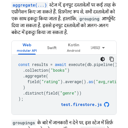
aggregate(...)
स्टेज में, इनपुट दस्तावेज़ों पर कई तरह के
एग्रीगेशन किए जा सकते हैं. डिफ़ॉल्ट रूप से, सभी दस्तावेज़ों को
एक साथ इकट्ठा किया जाता है. हालांकि,
grouping
आर्ग्युमेंट
दिया जा सकता है. इससे इनपुट दस्तावेज़ों को अलग-अलग
बकेट में इकट्ठा किया जा सकता है.
Web
Kotlin
Swift
ज़्यादा
const
results
=
await
execute
(
db
.
pipeline
()
.
collection
(
"books"
)
.
aggregate
(
field
(
"rating"
).
average
().
as
(
"avg_rating"
)
)
.
distinct
(
field
(
"genre"
))
);
test
.
firestore
.
js
groupings
के बारे में जानकारी न देने पर, इस स्टेज में सिर्फ़