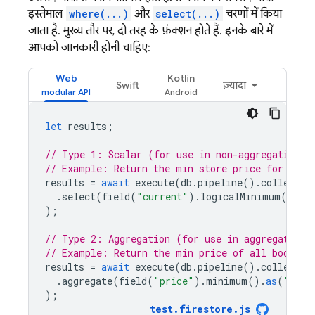
इस्तेमाल
where(...)
और
select(...)
चरणों में किया
जाता है. मुख्य तौर पर, दो तरह के फ़ंक्शन होते हैं. इनके बारे में
आपको जानकारी होनी चाहिए:
Web
Kotlin
Swift
ज़्यादा
let
results
;
// Type 1: Scalar (for use in non-aggregation s
// Example: Return the min store price for each
results
=
await
execute
(
db
.
pipeline
().
collectio
.
select
(
field
(
"current"
).
logicalMinimum
(
field
);
// Type 2: Aggregation (for use in aggregate st
// Example: Return the min price of all books.
results
=
await
execute
(
db
.
pipeline
().
collectio
.
aggregate
(
field
(
"price"
).
minimum
().
as
(
"min_
);
test
.
firestore
.
js