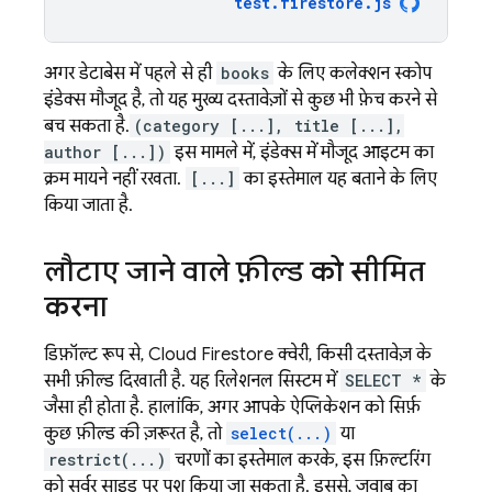
test
.
firestore
.
js
अगर डेटाबेस में पहले से ही
books
के लिए कलेक्शन स्कोप
इंडेक्स मौजूद है, तो यह मुख्य दस्तावेज़ों से कुछ भी फ़ेच करने से
बच सकता है.
(category [...], title [...],
author [...])
इस मामले में, इंडेक्स में मौजूद आइटम का
क्रम मायने नहीं रखता.
[...]
का इस्तेमाल यह बताने के लिए
किया जाता है.
लौटाए जाने वाले फ़ील्ड को सीमित
करना
डिफ़ॉल्ट रूप से,
Cloud Firestore
क्वेरी, किसी दस्तावेज़ के
सभी फ़ील्ड दिखाती है. यह रिलेशनल सिस्टम में
SELECT *
के
जैसा ही होता है. हालांकि, अगर आपके ऐप्लिकेशन को सिर्फ़
कुछ फ़ील्ड की ज़रूरत है, तो
select(...)
या
restrict(...)
चरणों का इस्तेमाल करके, इस फ़िल्टरिंग
को सर्वर साइड पर पुश किया जा सकता है. इससे, जवाब का