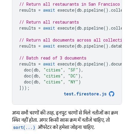
// Return all restaurants in San Francisco
results
=
await
execute
(
db
.
pipeline
().
collectio
// Return all restaurants
results
=
await
execute
(
db
.
pipeline
().
collectio
// Return all documents across all collections 
results
=
await
execute
(
db
.
pipeline
().
database
(
// Batch read of 3 documents
results
=
await
execute
(
db
.
pipeline
().
documents
doc
(
db
,
"cities"
,
"SF"
),
doc
(
db
,
"cities"
,
"DC"
),
doc
(
db
,
"cities"
,
"NY"
)
]));
test
.
firestore
.
js
अन्य सभी चरणों की तरह, इनपुट चरणों से मिले नतीजों का क्रम
स्थिर नहीं होता. अगर किसी खास क्रम में नतीजे चाहिए, तो
sort(...)
ऑपरेटर को हमेशा जोड़ना चाहिए.