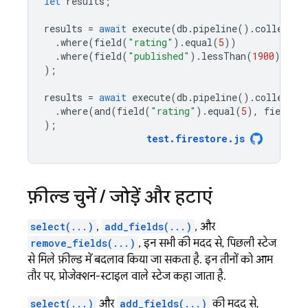
let
results
;
results
=
await
execute
(
db
.
pipeline
().
collectio
.
where
(
field
(
"rating"
).
equal
(
5
))
.
where
(
field
(
"published"
).
lessThan
(
1900
))
);
results
=
await
execute
(
db
.
pipeline
().
collectio
.
where
(
and
(
field
(
"rating"
).
equal
(
5
),
field
(
"
);
test
.
firestore
.
js
फ़ील्ड चुनें
/
जोड़ें और हटाएं
select(...)
,
add_fields(...)
, और
remove_fields(...)
, इन सभी की मदद से, पिछली स्टेज
से मिले फ़ील्ड में बदलाव किया जा सकता है. इन तीनों को आम
तौर पर, प्रोजेक्शन-स्टाइल वाले स्टेज कहा जाता है.
select(...)
और
add_fields(...)
की मदद से,