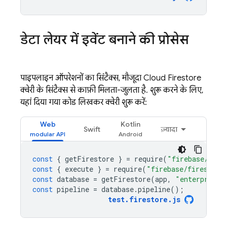
डेटा लेयर में इवेंट बनाने की प्रोसेस
पाइपलाइन ऑपरेशनों का सिंटैक्स, मौजूदा
Cloud Firestore
क्वेरी के सिंटैक्स से काफ़ी मिलता-जुलता है. शुरू करने के लिए,
यहां दिया गया कोड लिखकर क्वेरी शुरू करें:
Web
Kotlin
Swift
ज़्यादा
const
{
getFirestore
}
=
require
(
"firebase/fire
const
{
execute
}
=
require
(
"firebase/firestore
const
database
=
getFirestore
(
app
,
"enterprise"
const
pipeline
=
database
.
pipeline
();
test
.
firestore
.
js