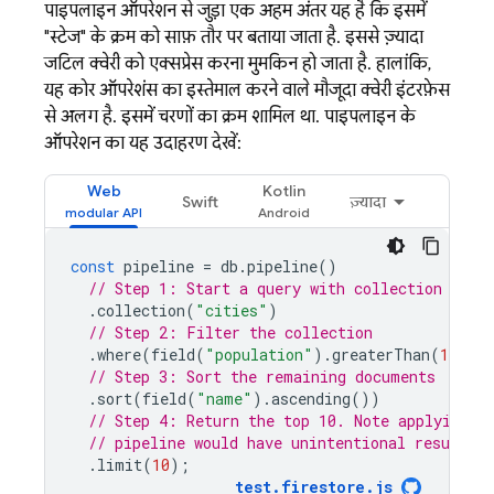
पाइपलाइन ऑपरेशन से जुड़ा एक अहम अंतर यह है कि इसमें
"स्टेज" के क्रम को साफ़ तौर पर बताया जाता है. इससे ज़्यादा
जटिल क्वेरी को एक्सप्रेस करना मुमकिन हो जाता है. हालांकि,
यह कोर ऑपरेशंस का इस्तेमाल करने वाले मौजूदा क्वेरी इंटरफ़ेस
से अलग है. इसमें चरणों का क्रम शामिल था. पाइपलाइन के
ऑपरेशन का यह उदाहरण देखें:
Web
Kotlin
Swift
ज़्यादा
const
pipeline
=
db
.
pipeline
()
// Step 1: Start a query with collection scop
.
collection
(
"cities"
)
// Step 2: Filter the collection
.
where
(
field
(
"population"
).
greaterThan
(
100000
// Step 3: Sort the remaining documents
.
sort
(
field
(
"name"
).
ascending
())
// Step 4: Return the top 10. Note applying t
// pipeline would have unintentional results.
.
limit
(
10
);
test
.
firestore
.
js