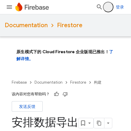
登录
Documentation
Firestore
原生模式下的 Cloud Firestore 企业版现已推出！
了
解详情。
Firebase
Documentation
Firestore
构建
该内容对您有帮助吗？
发送反馈
安排数据导出