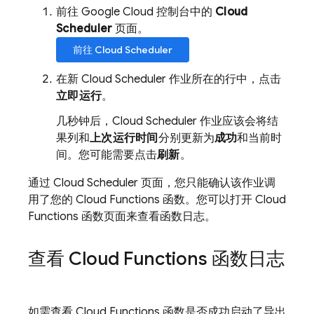
前往 Google Cloud 控制台中的
Cloud
Scheduler
页面。
前往
Cloud Scheduler
在新
Cloud Scheduler
作业所在的行中，点击
立即运行
。
几秒钟后，
Cloud Scheduler
作业应该会将结
果列和
上次运行时间
分别更新为
成功
和当前时
间。您可能需要点击
刷新
。
通过
Cloud Scheduler
页面，您只能确认该作业调
用了您的 Cloud Functions 函数。您可以打开 Cloud
Functions 函数页面来查看函数日志。
查看 Cloud Functions 函数日志
如需查看 Cloud Functions 函数是否成功启动了导出