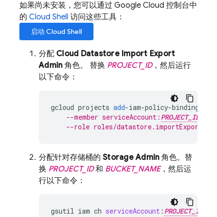
如果尚未安装，您可以通过 Google Cloud 控制台中
的
Cloud Shell
访问这些工具：
启动
Cloud Shell
分配
Cloud Datastore Import Export
Admin
角色。 替换
PROJECT_ID
，然后运行
以下命令：
gcloud
projects
add
-
iam
-
policy
-
binding
PRO
--member serviceAccount:
PROJECT_ID
@a
--role roles/datastore.importExportAdm
分配针对存储桶的
Storage Admin
角色。替
换
PROJECT_ID
和
BUCKET_NAME
，然后运
行以下命令：
gsutil
iam
ch
serviceAccount
:
PROJECT_ID
@