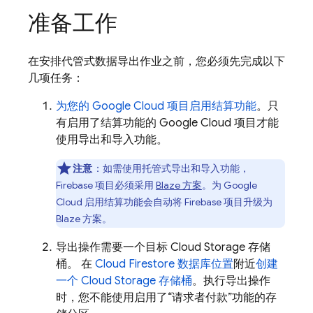
准备工作
在安排代管式数据导出作业之前，您必须先完成以下
几项任务：
为您的
Google Cloud
项目启用结算功能
。只
有启用了结算功能的
Google Cloud
项目才能
使用导出和导入功能。
注意
：如需使用托管式导出和导入功能，
Firebase 项目必须采用
Blaze 方案
。为
Google
Cloud
启用结算功能会自动将 Firebase 项目升级为
Blaze 方案。
导出操作需要一个目标
Cloud Storage
存储
桶。 在
Cloud Firestore
数据库位置
附近
创建
一个
Cloud Storage
存储桶
。执行导出操作
时，您不能使用启用了“请求者付款”功能的存