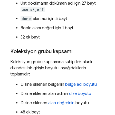
Üst dokümanın doküman adı için 27 bayt
users/jeff
done
alan adı için 5 bayt
Boole alanı değeri için 1 bayt
32 ek bayt
Koleksiyon grubu kapsamı
Koleksiyon grubu kapsamına sahip tek alanlı
dizindeki bir girişin boyutu, aşağıdakilerin
toplamıdır:
Dizine eklenen belgenin
belge adı boyutu
Dizine eklenen alan adının
dize boyutu
Dizine eklenen
alan değerinin
boyutu
48 ek bayt