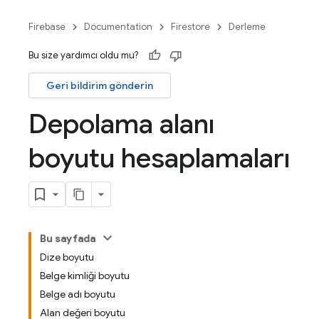
Firebase
Documentation
Firestore
Derleme
Bu size yardımcı oldu mu?
Geri bildirim gönderin
Depolama alanı
boyutu hesaplamaları
Bu sayfada
Dize boyutu
Belge kimliği boyutu
Belge adı boyutu
Alan değeri boyutu