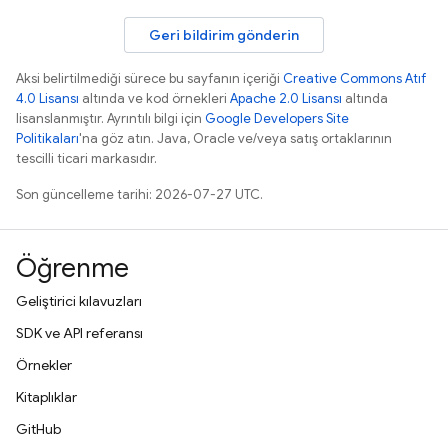
Geri bildirim gönderin
Aksi belirtilmediği sürece bu sayfanın içeriği
Creative Commons Atıf
4.0 Lisansı
altında ve kod örnekleri
Apache 2.0 Lisansı
altında
lisanslanmıştır. Ayrıntılı bilgi için
Google Developers Site
Politikaları
'na göz atın. Java, Oracle ve/veya satış ortaklarının
tescilli ticari markasıdır.
Son güncelleme tarihi: 2026-07-27 UTC.
Öğrenme
Geliştirici kılavuzları
SDK ve API referansı
Örnekler
Kitaplıklar
GitHub