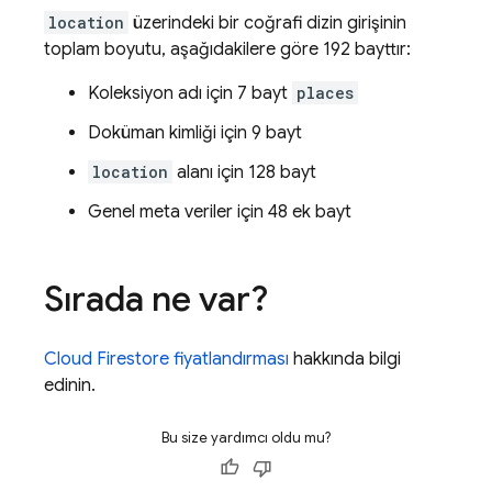
location
üzerindeki bir coğrafi dizin girişinin
toplam boyutu, aşağıdakilere göre 192 bayttır:
Koleksiyon adı için 7 bayt
places
Doküman kimliği için 9 bayt
location
alanı için 128 bayt
Genel meta veriler için 48 ek bayt
Sırada ne var?
Cloud Firestore
fiyatlandırması
hakkında bilgi
edinin.
Bu size yardımcı oldu mu?