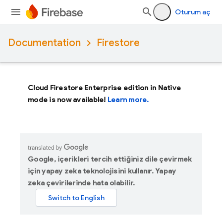
Oturum aç
Documentation
Firestore
Cloud Firestore Enterprise edition in Native
mode is now available!
Learn more.
Google, içerikleri tercih ettiğiniz dile çevirmek
için yapay zeka teknolojisini kullanır. Yapay
zeka çevirilerinde hata olabilir.