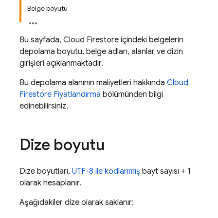
Belge boyutu
Bu sayfada,
Cloud Firestore
içindeki belgelerin
depolama boyutu, belge adları, alanlar ve dizin
girişleri açıklanmaktadır.
Bu depolama alanının maliyetleri hakkında
Cloud
Firestore
Fiyatlandırma
bölümünden bilgi
edinebilirsiniz.
Dize boyutu
Dize boyutları,
UTF-8 ile kodlanmış
bayt sayısı + 1
olarak hesaplanır.
Aşağıdakiler dize olarak saklanır: