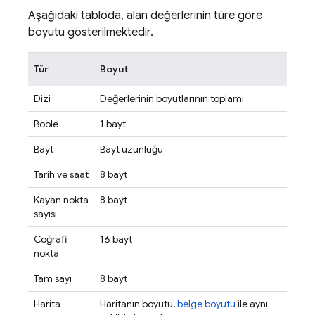
Aşağıdaki tabloda, alan değerlerinin türe göre
boyutu gösterilmektedir.
Tür
Boyut
Dizi
Değerlerinin boyutlarının toplamı
Boole
1 bayt
Bayt
Bayt uzunluğu
Tarih ve saat
8 bayt
Kayan nokta
8 bayt
sayısı
Coğrafi
16 bayt
nokta
Tam sayı
8 bayt
Harita
Haritanın boyutu,
belge boyutu
ile aynı