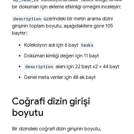
bir doküman için ekleme etkinliği örneğini inceleyin:
description
üzerindeki bir metin arama dizini
girişinin toplam boyutu, aşağıdakilere göre 105
bayttır:
Koleksiyon adı için 6 bayt
tasks
Doküman kimliği değeri için 11 bayt
description
alanı için 22 bayt x2 = 44 bayt
Genel meta veriler için 48 ek bayt
Coğrafi dizin girişi
boyutu
Bir dizindeki coğrafi dizin girişinin boyutu,