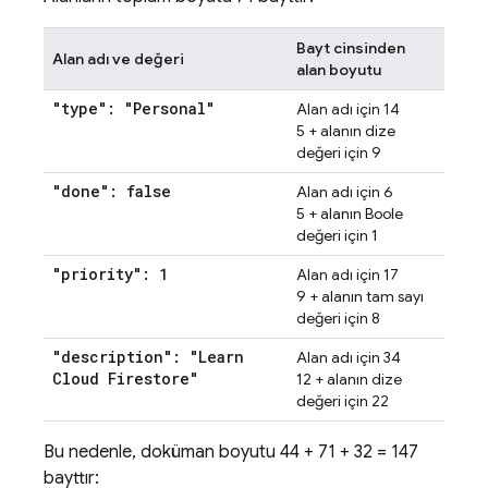
Bayt cinsinden
Alan adı ve değeri
alan boyutu
"type": "Personal"
Alan adı için 14
5 + alanın dize
değeri için 9
"done": false
Alan adı için 6
5 + alanın Boole
değeri için 1
"priority": 1
Alan adı için 17
9 + alanın tam sayı
değeri için 8
"description": "Learn
Alan adı için 34
Cloud Firestore"
12 + alanın dize
değeri için 22
Bu nedenle, doküman boyutu 44 + 71 + 32 = 147
bayttır: