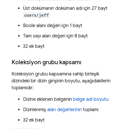
Üst dokümanın doküman adı için 27 bayt
users/jeff
Boole alanı değeri için 1 bayt
Tam sayı alan değeri için 8 bayt
32 ek bayt
Koleksiyon grubu kapsamı
Koleksiyon grubu kapsamına sahip birleşik
dizindeki bir dizin girişinin boyutu, aşağıdakilerin
toplamıdır:
Dizine eklenen belgenin
belge adı boyutu
Dizinlenmiş
alan değerlerinin
toplamı
32 ek bayt