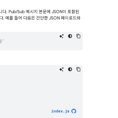
니다.
Pub/Sub
메시지 본문에 JSON이 포함된
. 예를 들어 다음은 간단한 JSON 페이로드와
index
.
js