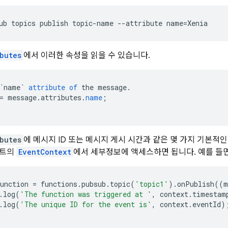
butes
에서 이러한 속성을 읽을 수 있습니다.
`name`
attribute
of
the
message
.
=
message
.
attributes
.
name
;
butes
에 메시지 ID 또는 메시지 게시 시간과 같은 몇 가지 기본적
벤트의
EventContext
에서 세부정보에 액세스하면 됩니다. 예를 들
unction
=
functions
.
pubsub
.
topic
(
'topic1'
)
.
onPublish
((
m
.
log
(
'The function was triggered at '
,
context
.
timestam
.
log
(
'The unique ID for the event is'
,
context
.
eventId
)