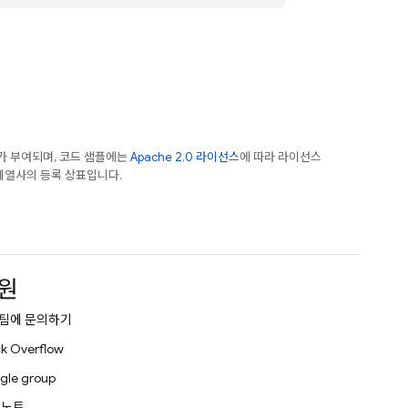
가 부여되며, 코드 샘플에는
Apache 2.0 라이선스
에 따라 라이선스
e 계열사의 등록 상표입니다.
원
팀에 문의하기
k Overflow
gle group
 노트