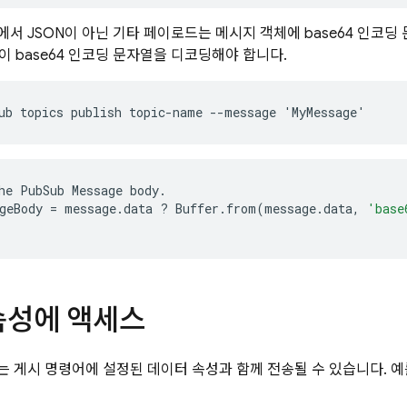
서 JSON이 아닌 기타 페이로드는 메시지 객체에 base64 인코딩
이 base64 인코딩 문자열을 디코딩해야 합니다.
he
PubSub
Message
body
.
geBody
=
message
.
data
?
Buffer
.
from
(
message
.
data
,
'base
속성에 액세스
 게시 명령어에 설정된 데이터 속성과 함께 전송될 수 있습니다. 