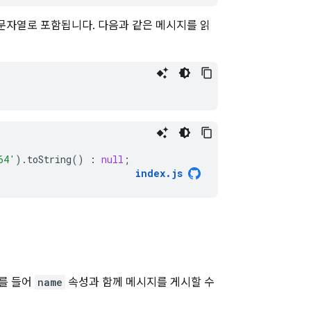
 문자열로 포함됩니다. 다음과 같은 메시지를 읽
64'
)
.
toString
()
:
null
;
index
.
js
예를 들어
name
속성과 함께 메시지를 게시할 수