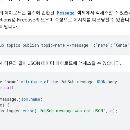
의 페이로드는 함수에 반환된
Message
객체에서 액세스할 수 있습
tions
용
Firebase
의 도우미 속성으로 메시지를 디코딩할 수 있습니다
지입니다.
 다음과 같이 JSON 데이터 페이로드에 액세스할 수 있습니다.
e
`name`
attribute
of
the
PubSub
message
JSON
body
.
=
null
;
message
.
json
.
name
;
e
)
{
ns
.
logger
.
error
(
'PubSub message was not JSON'
,
e
);