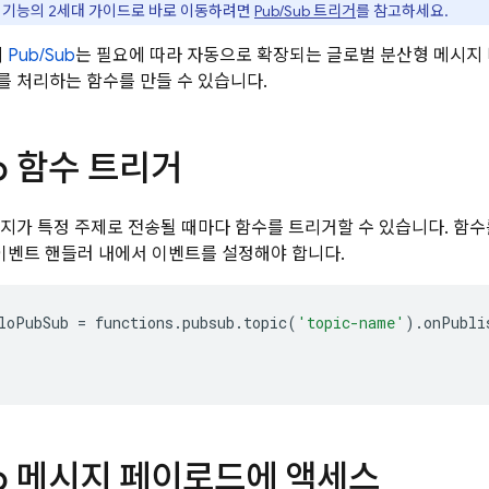
이 기능의 2세대 가이드로 바로 이동하려면
Pub/Sub 트리거
를 참고하세요.
의
Pub/Sub
는 필요에 따라 자동으로 확장되는 글로벌 분산형 메시지
 처리하는 함수를 만들 수 있습니다.
b 함수 트리거
지가 특정 주제로 전송될 때마다 함수를 트리거할 수 있습니다. 함
이벤트 핸들러 내에서 이벤트를 설정해야 합니다.
loPubSub
=
functions
.
pubsub
.
topic
(
'topic-name'
)
.
onPubli
b 메시지 페이로드에 액세스